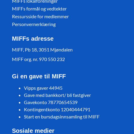
MIFFs lokalforeninger
MIFFs formål og vedtekter
Ressursside for medlemmer
Personvernerklæring
MIFFs adresse
MIFF, Pb 18, 3051 Mjøndalen
MIFF org. nr. 970 550 232
Gi en gave til MIFF
Vipps gaver 44945
Gave med bankkort/ bli fastgiver
Gavekonto 78770654539
Kontingentkonto 12040444791
Start en bursdagsinnsamling til MIFF
Sosiale medier