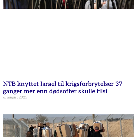
NTB knyttet Israel til krigsforbrytelser 37
ganger mer enn dødsoffer skulle tilsi
6. august 2025