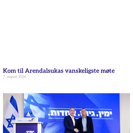
Kom til Arendalsukas vanskeligste møte
7. august 2026