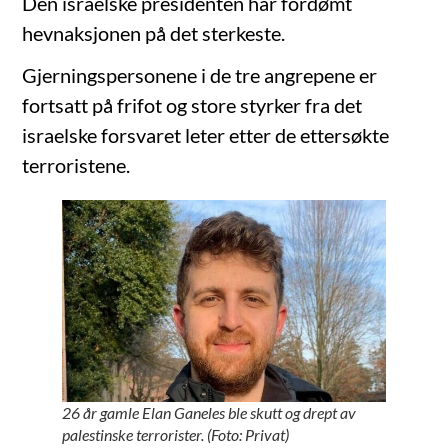
Den israelske presidenten har fordømt
hevnaksjonen på det sterkeste.
Gjerningspersonene i de tre angrepene er
fortsatt på frifot og store styrker fra det
israelske forsvaret leter etter de ettersøkte
terroristene.
26 år gamle Elan Ganeles ble skutt og drept av
palestinske terrorister. (Foto: Privat)