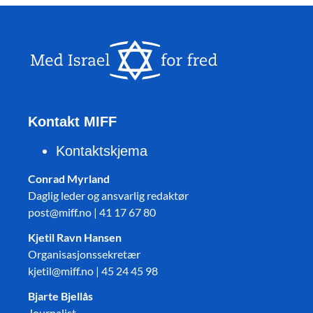
Kontakt MIFF
Kontaktskjema
Conrad Myrland
Daglig leder og ansvarlig redaktør
post@miff.no | 41 17 67 80
Kjetil Ravn Hansen
Organisasjonssekretær
kjetil@miff.no | 45 24 45 98
Bjarte Bjellås
Journalist