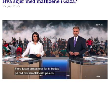
Hva skjer med matkøene i Gaza?
25. juni 2025