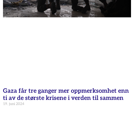
Gaza får tre ganger mer oppmerksomhet enn
ti av de største krisene i verden til sammen
19. juni 2024