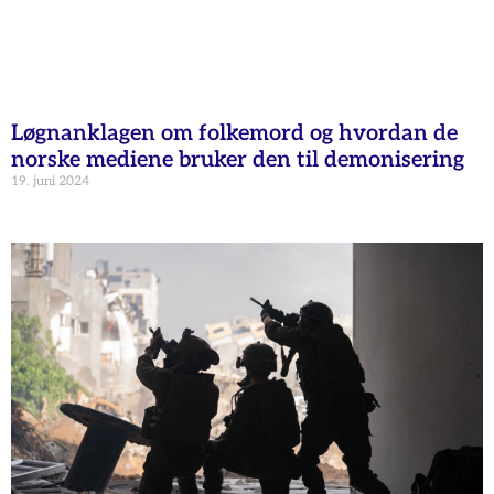
Løgnanklagen om folkemord og hvordan de
norske mediene bruker den til demonisering
19. juni 2024