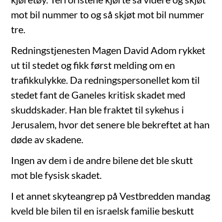
mot bil nummer to og så skjøt mot bil nummer
tre.
Redningstjenesten Magen David Adom rykket
ut til stedet og fikk først melding om en
trafikkulykke. Da redningspersonellet kom til
stedet fant de Ganeles kritisk skadet med
skuddskader. Han ble fraktet til sykehus i
Jerusalem, hvor det senere ble bekreftet at han
døde av skadene.
Ingen av dem i de andre bilene det ble skutt
mot ble fysisk skadet.
I et annet skyteangrep på Vestbredden mandag
kveld ble bilen til en israelsk familie beskutt