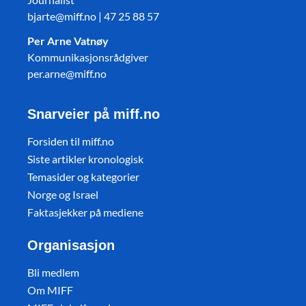
bjarte@miff.no | 47 25 88 57
Per Arne Vatnøy
Kommunikasjonsrådgiver
per.arne@miff.no
Snarveier på miff.no
Forsiden til miff.no
Siste artikler kronologisk
Temasider og kategorier
Norge og Israel
Faktasjekker på mediene
Organisasjon
Bli medlem
Om MIFF