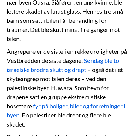
nær byen Qusra. Sjåføren, en ung kvinne, ble
lettere skadet av knust glass. Hennes tre små
barn som satt i bilen får behandling for
traumer. Det ble skutt minst fire ganger mot
bilen.
Angrepene er de siste i en rekke uroligheter på
Vestbredden de siste dagene.
Søndag ble to
israelske brødre skutt og drept
– også det i et
skyteangrep mot bilen deres – ved den
palestinske byen Huwara. Som hevn for
drapene satt en gruppe ekstremistiske
bosettere
fyr på boliger, biler og forretninger i
byen
. En palestiner ble drept og flere ble
skadet.