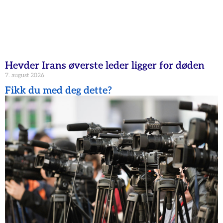
Hevder Irans øverste leder ligger for døden
7. august 2026
Fikk du med deg dette?