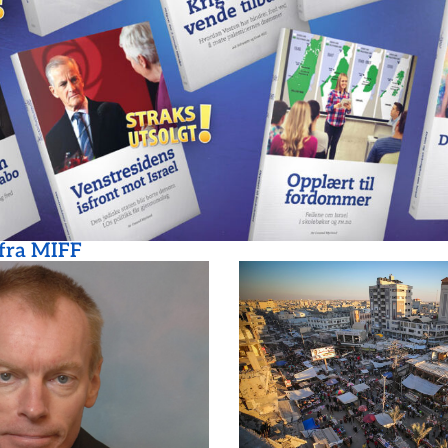
 fra MIFF