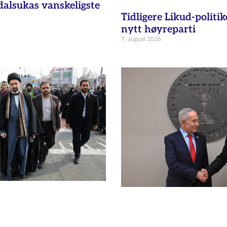
dalsukas vanskeligste
Tidligere Likud-politik
nytt høyreparti
7. august 2026