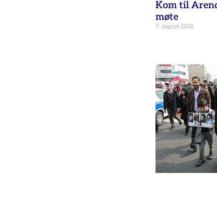
Kom til Aren
møte
7. august 2026