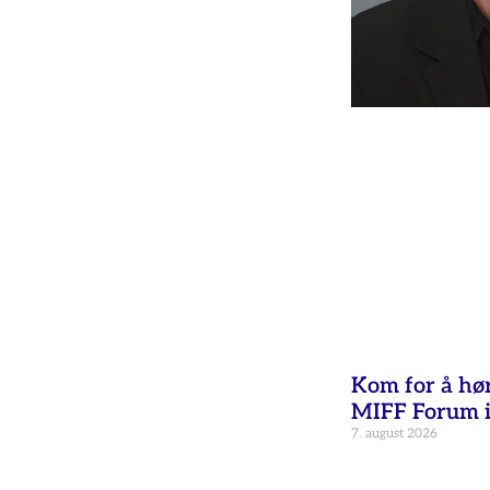
Kom for å hø
MIFF Forum i
7. august 2026