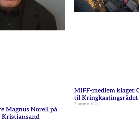
MIFF-medlem klager G
til Kringkastingsrådet
7. august 2026
re Magnus Norell på
 Kristiansand