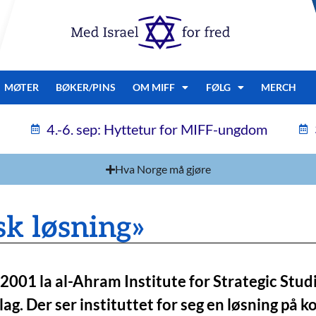
MØTER
BØKER/PINS
OM MIFF
FØLG
MERCH
4.-6. sep: Hyttetur for MIFF-ungdom
Hva Norge må gjøre
k løsning»
2001 la al-Ahram Institute for Strategic Studi
lag. Der ser instituttet for seg en løsning på k