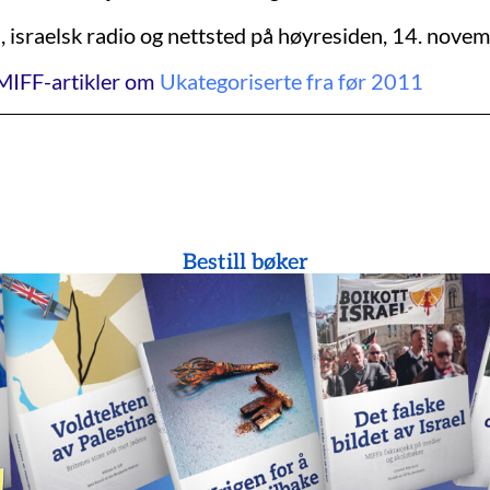
7, israelsk radio og nettsted på høyresiden, 14. nove
MIFF-artikler om
Ukategoriserte fra før 2011
Bestill bøker