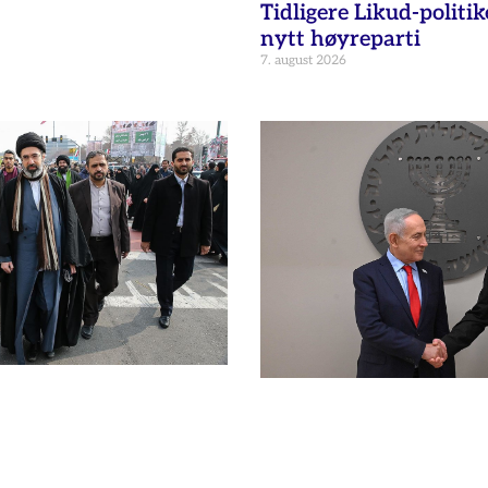
Tidligere Likud-politik
nytt høyreparti
7. august 2026