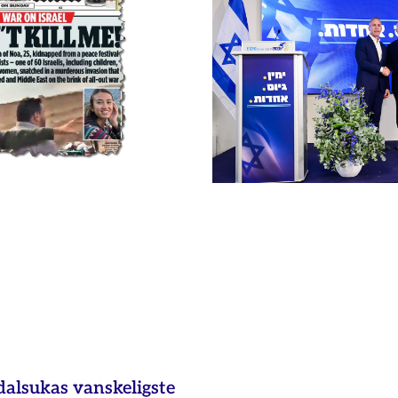
dalsukas vanskeligste