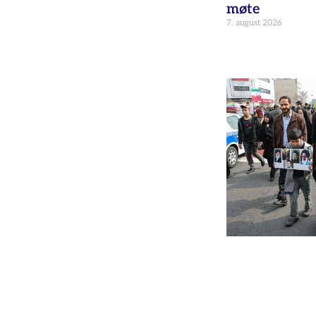
møte
7. august 2026