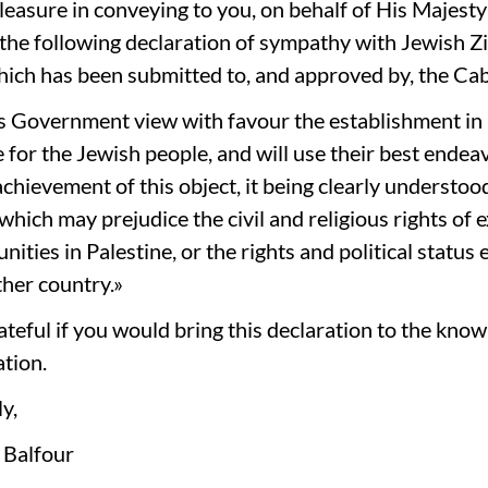
leasure in conveying to you, on behalf of His Majesty
he following declaration of sympathy with Jewish Zi
hich has been submitted to, and approved by, the Cab
s Government view with favour the establishment in 
 for the Jewish people, and will use their best endea
 achievement of this object, it being clearly understoo
which may prejudice the civil and religious rights of 
ties in Palestine, or the rights and political status
ther country.»
ateful if you would bring this declaration to the know
ation.
y,
 Balfour