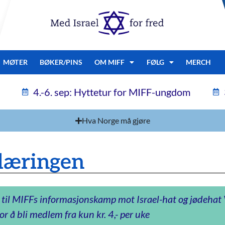
MØTER
BØKER/PINS
OM MIFF
FØLG
MERCH
4.-6. sep: Hyttetur for MIFF-ungdom
Hva Norge må gjøre
læringen
 til MIFFs informasjonskamp mot Israel-hat og jødeha
or å bli medlem fra kun kr. 4,- per uke