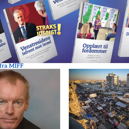
 fra MIFF