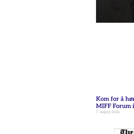
Kom for å hø
MIFF Forum i
7. august 2026