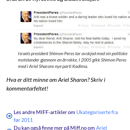
Israels president Shimon Peres tar avskjed med sin politiske
motstander gjennom en årrekke. I 2005 gikk Shimon Peres
med i Ariel Sharons nye parti Kadima.
Hva er ditt minne om Ariel Sharon? Skriv i
kommentarfeltet!
Les andre MIFF-artikler om
Ukategoriserte fra
før 2011
Du kan også finne mer på Miff.no om
Ariel