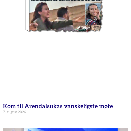
Kom til Arendalsukas vanskeligste møte
7. august 2026