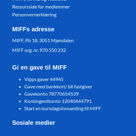
Ressursside for medlemmer
Personvernerklæring
MIFFs adresse
MIFF, Pb 18, 3051 Mjøndalen
MIFF org. nr. 970 550 232
Gi en gave til MIFF
Vipps gaver 44945
Gave med bankkort/ bli fastgiver
Gavekonto 78770654539
Kontingentkonto 12040444791
Start en bursdagsinnsamling til MIFF
Sosiale medier