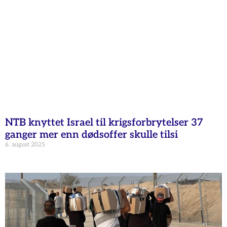
NTB knyttet Israel til krigsforbrytelser 37
ganger mer enn dødsoffer skulle tilsi
6. august 2025