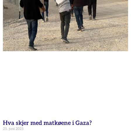
Hva skjer med matkøene i Gaza?
25. juni 2025