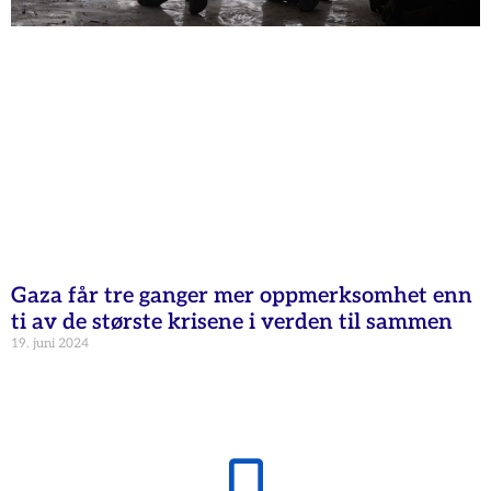
Gaza får tre ganger mer oppmerksomhet enn
ti av de største krisene i verden til sammen
19. juni 2024