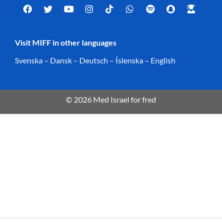
Visit MIFF in other languages
Svenska
–
Dansk
–
Deutsch
–
Íslenska
–
English
© 2026 Med Israel for fred