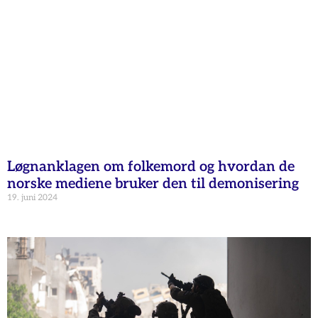
Løgnanklagen om folkemord og hvordan de
norske mediene bruker den til demonisering
19. juni 2024