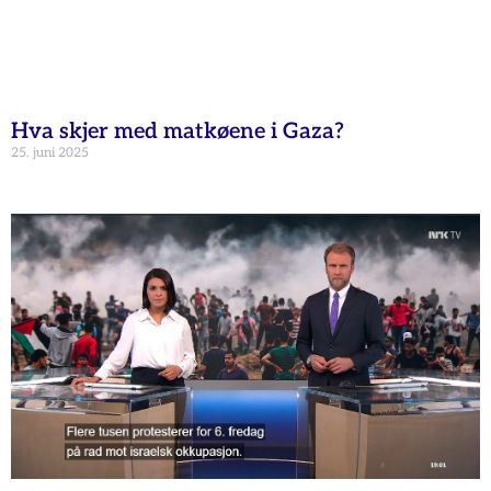
Hva skjer med matkøene i Gaza?
25. juni 2025