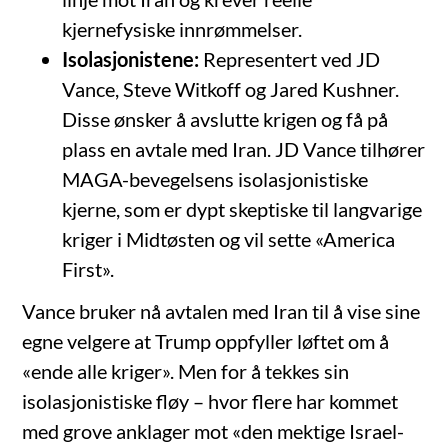
kjernefysiske innrømmelser.
Isolasjonistene:
Representert ved JD
Vance, Steve Witkoff og Jared Kushner.
Disse ønsker å avslutte krigen og få på
plass en avtale med Iran. JD Vance tilhører
MAGA-bevegelsens isolasjonistiske
kjerne, som er dypt skeptiske til langvarige
kriger i Midtøsten og vil sette «America
First».
Vance bruker nå avtalen med Iran til å vise sine
egne velgere at Trump oppfyller løftet om å
«ende alle kriger». Men for å tekkes sin
isolasjonistiske fløy – hvor flere har kommet
med grove anklager mot «den mektige Israel-