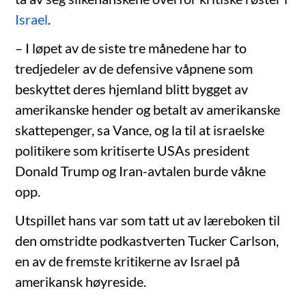
Israel
.
– I løpet av de siste tre månedene har to
tredjedeler av de defensive våpnene som
beskyttet deres hjemland blitt bygget av
amerikanske hender og betalt av amerikanske
skattepenger, sa Vance, og la til at israelske
politikere som kritiserte USAs president
Donald Trump og Iran-avtalen burde våkne
opp.
Utspillet hans var som tatt ut av læreboken til
den omstridte podkastverten Tucker Carlson,
en av de fremste kritikerne av Israel på
amerikansk høyreside.