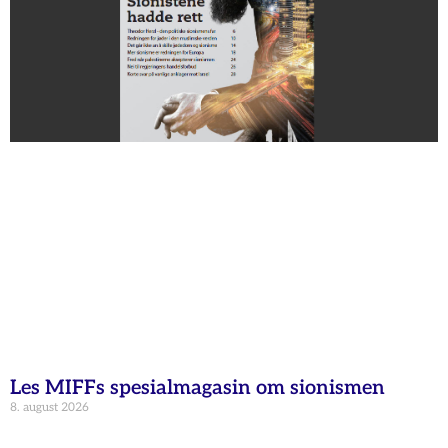
Les MIFFs spesialmagasin om sionismen
8. august 2026