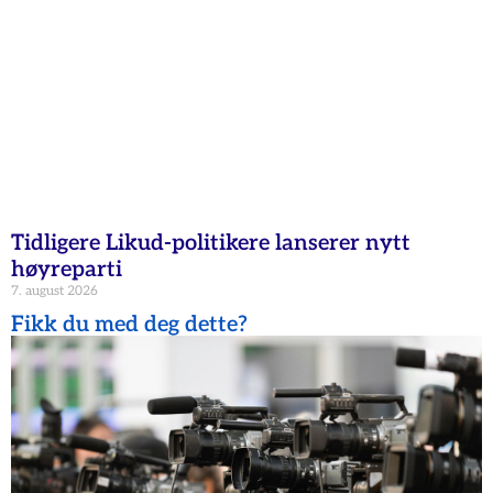
Tidligere Likud-politikere lanserer nytt
høyreparti
7. august 2026
Fikk du med deg dette?