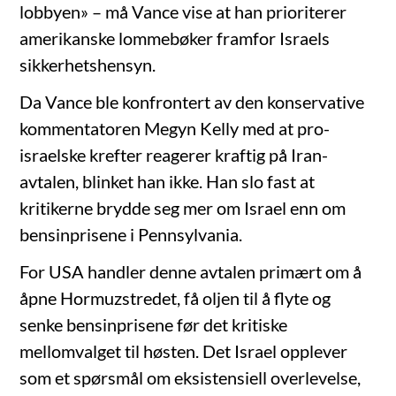
lobbyen» – må Vance vise at han prioriterer
amerikanske lommebøker framfor Israels
sikkerhetshensyn.
Da Vance ble konfrontert av den konservative
kommentatoren Megyn Kelly med at pro-
israelske krefter reagerer kraftig på Iran-
avtalen, blinket han ikke. Han slo fast at
kritikerne brydde seg mer om Israel enn om
bensinprisene i Pennsylvania.
For USA handler denne avtalen primært om å
åpne Hormuzstredet, få oljen til å flyte og
senke bensinprisene før det kritiske
mellomvalget til høsten. Det Israel opplever
som et spørsmål om eksistensiell overlevelse,