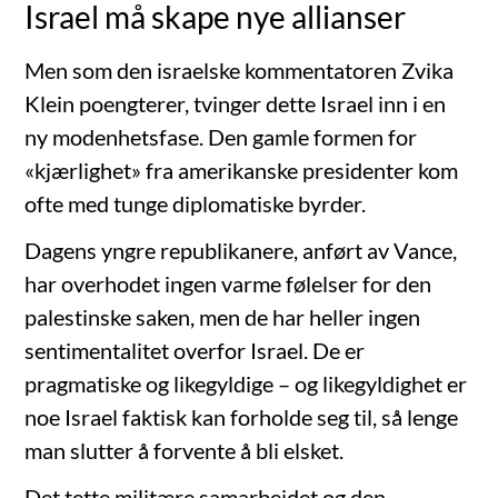
Israel må skape nye allianser
Men som den israelske kommentatoren Zvika
Klein poengterer, tvinger dette Israel inn i en
ny modenhetsfase. Den gamle formen for
«kjærlighet» fra amerikanske presidenter kom
ofte med tunge diplomatiske byrder.
Dagens yngre republikanere, anført av Vance,
har overhodet ingen varme følelser for den
palestinske saken, men de har heller ingen
sentimentalitet overfor Israel. De er
pragmatiske og likegyldige – og likegyldighet er
noe Israel faktisk kan forholde seg til, så lenge
man slutter å forvente å bli elsket.
Det tette militære samarbeidet og den