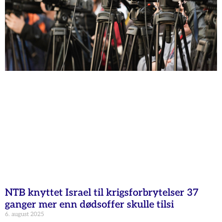
NTB knyttet Israel til krigsforbrytelser 37
ganger mer enn dødsoffer skulle tilsi
6. august 2025