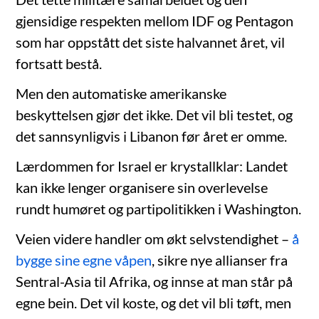
gjensidige respekten mellom IDF og Pentagon
som har oppstått det siste halvannet året, vil
fortsatt bestå.
Men den automatiske amerikanske
beskyttelsen gjør det ikke. Det vil bli testet, og
det sannsynligvis i Libanon før året er omme.
Lærdommen for Israel er krystallklar: Landet
kan ikke lenger organisere sin overlevelse
rundt humøret og partipolitikken i Washington.
Veien videre handler om økt selvstendighet –
å
bygge sine egne våpen
, sikre nye allianser fra
Sentral-Asia til Afrika, og innse at man står på
egne bein. Det vil koste, og det vil bli tøft, men