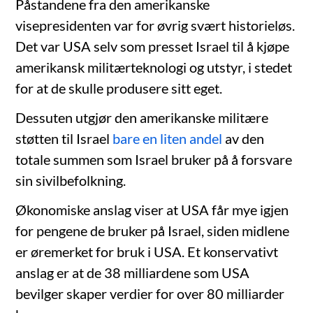
Påstandene fra den amerikanske
visepresidenten var for øvrig svært historieløs.
Det var USA selv som presset Israel til å kjøpe
amerikansk militærteknologi og utstyr, i stedet
for at de skulle produsere sitt eget.
Dessuten utgjør den amerikanske militære
støtten til Israel
bare en liten andel
av den
totale summen som Israel bruker på å forsvare
sin sivilbefolkning.
Økonomiske anslag viser at USA får mye igjen
for pengene de bruker på Israel, siden midlene
er øremerket for bruk i USA. Et konservativt
anslag er at de 38 milliardene som USA
bevilger skaper verdier for over 80 milliarder