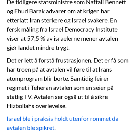
De tidligere statsministre som Naftali Bennett
og Ehud Barak advarer om at krigen har
etterlatt Iran sterkere og Israel svakere. En
fersk måling fra Israel Democracy Institute
viser at 57,5 % av israelerne mener avtalen
gjør landet mindre trygt.
Det er lett å forstå frustrasjonen. Det er få som
har troen på at avtalen vil føre til at Irans
atomprogram blir borte. Samtidig feirer
regimet i Teheran avtalen som en seier på
statlig TV. Avtalen ser også ut til å sikre
Hizbollahs overlevelse.
Israel ble i praksis holdt utenfor rommet da
avtalen ble spikret
.