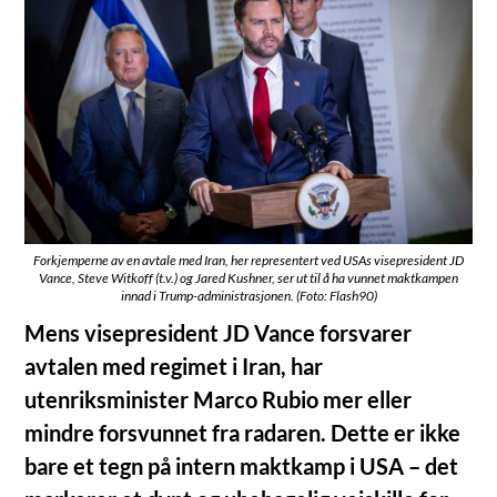
Forkjemperne av en avtale med Iran, her representert ved USAs visepresident JD
Vance, Steve Witkoff (t.v.) og Jared Kushner, ser ut til å ha vunnet maktkampen
innad i Trump-administrasjonen. (Foto: Flash90)
Mens visepresident JD Vance forsvarer
avtalen med regimet i Iran, har
utenriksminister Marco Rubio mer eller
mindre forsvunnet fra radaren. Dette er ikke
bare et tegn på intern maktkamp i USA – det