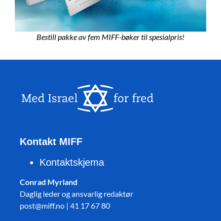
Bestill pakke av fem MIFF-bøker til spesialpris!
Kontakt MIFF
Kontaktskjema
Conrad Myrland
Daglig leder og ansvarlig redaktør
post@miff.no | 41 17 67 80