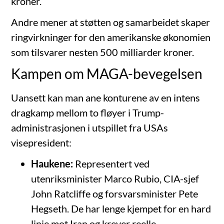
kroner.
Andre mener at støtten og samarbeidet skaper
ringvirkninger for den amerikanske økonomien
som tilsvarer nesten 500 milliarder kroner.
Kampen om MAGA-bevegelsen
Uansett kan man ane konturene av en intens
dragkamp mellom to fløyer i Trump-
administrasjonen i utspillet fra USAs
visepresident:
Haukene:
Representert ved
utenriksminister Marco Rubio, CIA-sjef
John Ratcliffe og forsvarsminister Pete
Hegseth. De har lenge kjempet for en hard
linje mot Iran og krever reelle