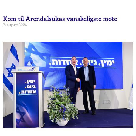
Kom til Arendalsukas vanskeligste møte
7. august 2026