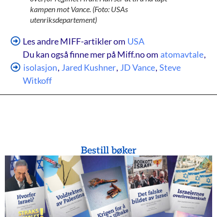
kampen mot Vance. (Foto: USAs
utenriksdepartement)
Les andre MIFF-artikler om
USA
Du kan også finne mer på Miff.no om
atomavtale
,
isolasjon
,
Jared Kushner
,
JD Vance
,
Steve
Witkoff
Bestill bøker