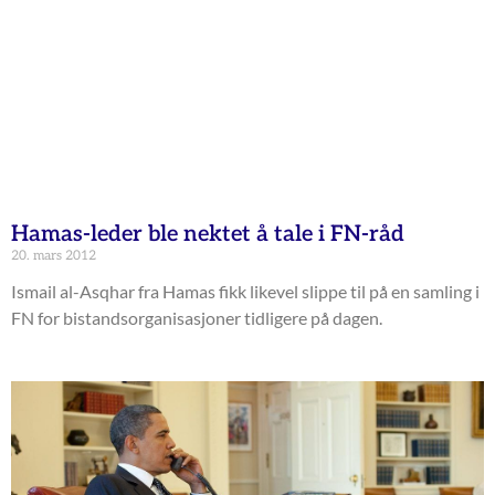
Hamas-leder ble nektet å tale i FN-råd
20. mars 2012
Ismail al-Asqhar fra Hamas fikk likevel slippe til på en samling i
FN for bistandsorganisasjoner tidligere på dagen.