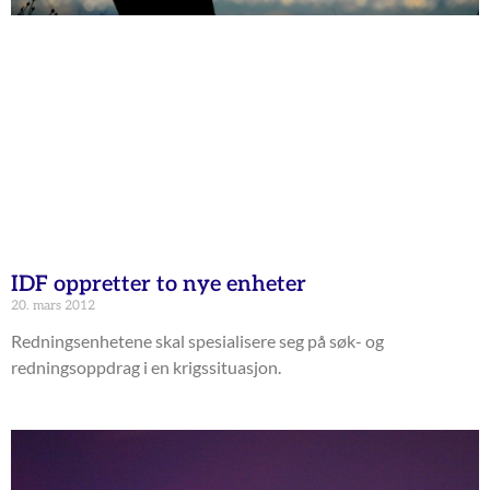
IDF oppretter to nye enheter
20. mars 2012
Redningsenhetene skal spesialisere seg på søk- og
redningsoppdrag i en krigssituasjon.