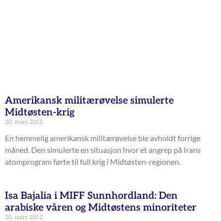
Amerikansk militærøvelse simulerte
Midtøsten-krig
20. mars 2012
En hemmelig amerikansk militærøvelse ble avholdt forrige
måned. Den simulerte en situasjon hvor et angrep på Irans
atomprogram førte til full krig i Midtøsten-regionen.
Isa Bajalia i MIFF Sunnhordland: Den
arabiske våren og Midtøstens minoriteter
20. mars 2012