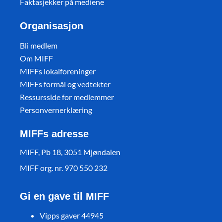
Faktasjekker på mediene
Organisasjon
Bli medlem
Om MIFF
MIFFs lokalforeninger
MIFFs formål og vedtekter
Ressursside for medlemmer
Personvernerklæring
MIFFs adresse
MIFF, Pb 18, 3051 Mjøndalen
MIFF org. nr. 970 550 232
Gi en gave til MIFF
Vipps gaver 44945