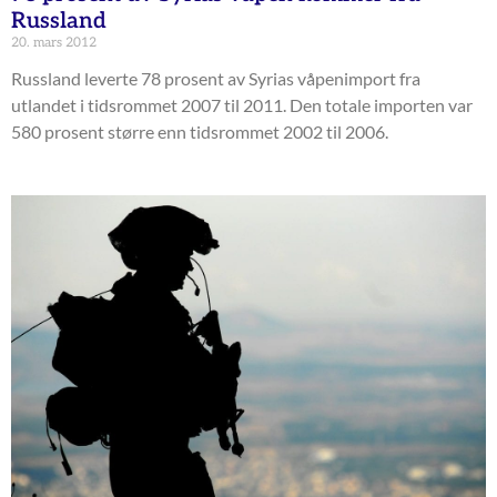
Russland
20. mars 2012
Russland leverte 78 prosent av Syrias våpenimport fra
utlandet i tidsrommet 2007 til 2011. Den totale importen var
580 prosent større enn tidsrommet 2002 til 2006.