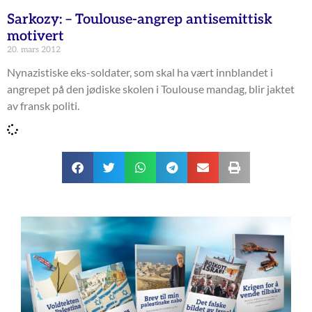
Sarkozy: – Toulouse-angrep antisemittisk
motivert
20. mars 2012
Nynazistiske eks-soldater, som skal ha vært innblandet i
angrepet på den jødiske skolen i Toulouse mandag, blir jaktet
av fransk politi.