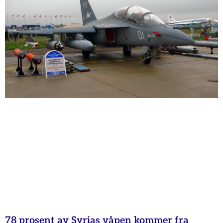
78 prosent av Syrias våpen kommer fra