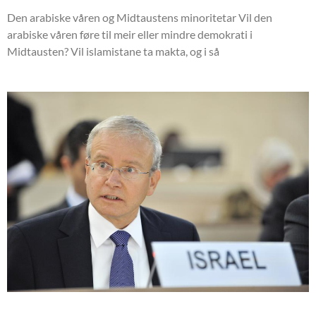
Den arabiske våren og Midtaustens minoritetar Vil den
arabiske våren føre til meir eller mindre demokrati i
Midtausten? Vil islamistane ta makta, og i så