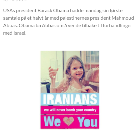
20. mars 2012
USAs president Barack Obama hadde mandag sin første
samtale på et halvt år med palestinernes president Mahmoud
Abbas. Obama ba Abbas om å vende tilbake til forhandlinger
med Israel.