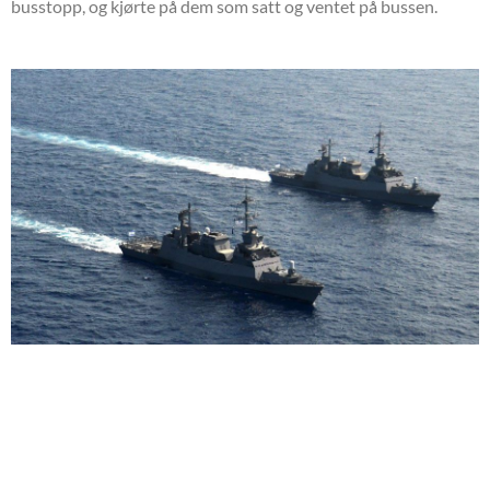
busstopp, og kjørte på dem som satt og ventet på bussen.