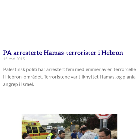
PA arresterte Hamas-terrorister i Hebron
15. mai 2015
Palestinsk politi har arrestert fem medlemmer av en terrorcelle
i Hebron-området. Terroristene var tilknyttet Hamas, og planla
angrep i Israel.