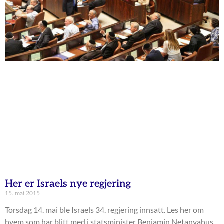
Her er Israels nye regjering
15. mai 2015
Torsdag 14. mai ble Israels 34. regjering innsatt. Les her om
hvem som har blitt med i statsminister Benjamin Netanyahus