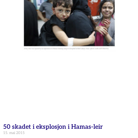
50 skadet i eksplosjon i Hamas-leir
15. mai 2015