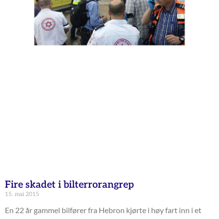
Fire skadet i bilterrorangrep
15. mai 2015
En 22 år gammel bilfører fra Hebron kjørte i høy fart inn i et