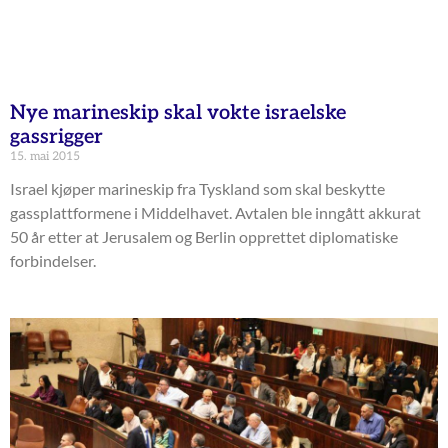
Nye marineskip skal vokte israelske
gassrigger
15. mai 2015
Israel kjøper marineskip fra Tyskland som skal beskytte
gassplattformene i Middelhavet. Avtalen ble inngått akkurat
50 år etter at Jerusalem og Berlin opprettet diplomatiske
forbindelser.