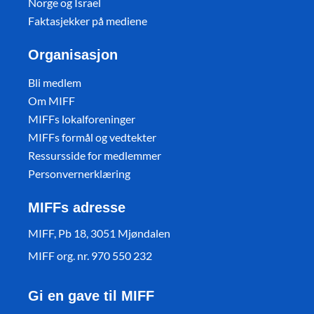
Norge og Israel
Faktasjekker på mediene
Organisasjon
Bli medlem
Om MIFF
MIFFs lokalforeninger
MIFFs formål og vedtekter
Ressursside for medlemmer
Personvernerklæring
MIFFs adresse
MIFF, Pb 18, 3051 Mjøndalen
MIFF org. nr. 970 550 232
Gi en gave til MIFF