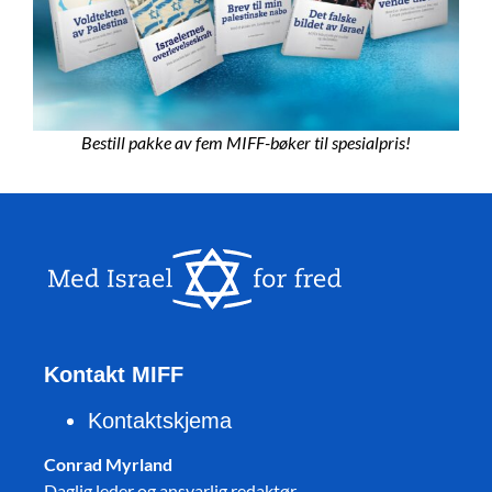
Bestill pakke av fem MIFF-bøker til spesialpris!
Kontakt MIFF
Kontaktskjema
Conrad Myrland
Daglig leder og ansvarlig redaktør