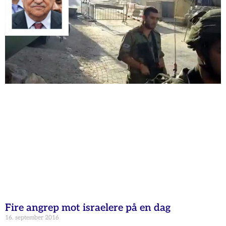
Fire angrep mot israelere på en dag
16. september 2016