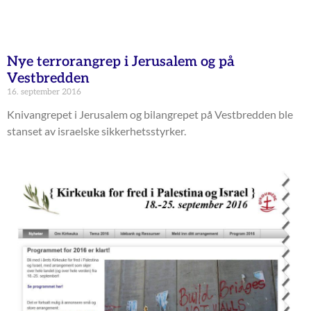
Nye terrorangrep i Jerusalem og på
Vestbredden
16. september 2016
Knivangrepet i Jerusalem og bilangrepet på Vestbredden ble
stanset av israelske sikkerhetsstyrker.