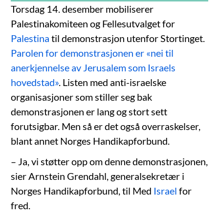
Torsdag 14. desember mobiliserer
Palestinakomiteen og Fellesutvalget for
Palestina
til demonstrasjon utenfor Stortinget.
Parolen for demonstrasjonen er «nei til
anerkjennelse av Jerusalem som Israels
hovedstad»
. Listen med anti-israelske
organisasjoner som stiller seg bak
demonstrasjonen er lang og stort sett
forutsigbar. Men så er det også overraskelser,
blant annet Norges Handikapforbund.
– Ja, vi støtter opp om denne demonstrasjonen,
sier Arnstein Grendahl, generalsekretær i
Norges Handikapforbund, til Med
Israel
for
fred.