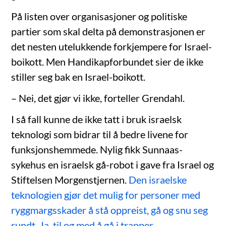
På listen over organisasjoner og politiske
partier som skal delta på demonstrasjonen er
det nesten utelukkende forkjempere for Israel-
boikott. Men Handikapforbundet sier de ikke
stiller seg bak en Israel-boikott.
– Nei, det gjør vi ikke, forteller Grendahl.
I så fall kunne de ikke tatt i bruk israelsk
teknologi som bidrar til å bedre livene for
funksjonshemmede. Nylig fikk Sunnaas-
sykehus en israelsk gå-robot i gave fra Israel og
Stiftelsen Morgenstjernen.
Den israelske
teknologien gjør det mulig for personer med
ryggmargsskader å stå oppreist, gå og snu seg
rundt. Ja, til og med å gå i trapper.