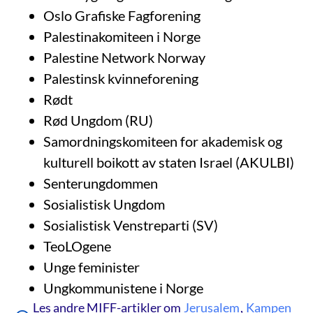
Oslo Grafiske Fagforening
Palestinakomiteen i Norge
Palestine Network Norway
Palestinsk kvinneforening
Rødt
Rød Ungdom (RU)
Samordningskomiteen for akademisk og
kulturell boikott av staten Israel (AKULBI)
Senterungdommen
Sosialistisk Ungdom
Sosialistisk Venstreparti (SV)
TeoLOgene
Unge feminister
Ungkommunistene i Norge
Les andre MIFF-artikler om
Jerusalem
,
Kampen