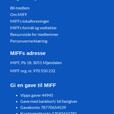
Bli medlem
Om MIFF
MIFFs lokalforeninger
MIFFs formål og vedtekter
Ressursside for medlemmer
Personvernerklæring
MIFFs adresse
MIFF, Pb 18, 3051 Mjøndalen
MIFF org. nr. 970 550 232
Gi en gave til MIFF
Vipps gaver 44945
Gave med bankkort/ bli fastgiver
Gavekonto 78770654539
Kontingentkonto 12040444791