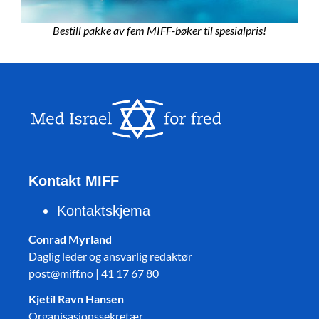
Bestill pakke av fem MIFF-bøker til spesialpris!
Kontakt MIFF
Kontaktskjema
Conrad Myrland
Daglig leder og ansvarlig redaktør
post@miff.no | 41 17 67 80
Kjetil Ravn Hansen
Organisasjonssekretær