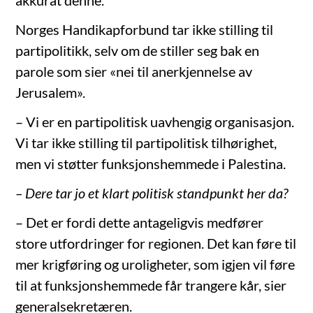
akkurat denne.
Norges Handikapforbund tar ikke stilling til
partipolitikk, selv om de stiller seg bak en
parole som sier «nei til anerkjennelse av
Jerusalem».
– Vi er en partipolitisk uavhengig organisasjon.
Vi tar ikke stilling til partipolitisk tilhørighet,
men vi støtter funksjonshemmede i Palestina.
– Dere tar jo et klart politisk standpunkt her da?
– Det er fordi dette antageligvis medfører
store utfordringer for regionen. Det kan føre til
mer krigføring og uroligheter, som igjen vil føre
til at funksjonshemmede får trangere kår, sier
generalsekretæren.