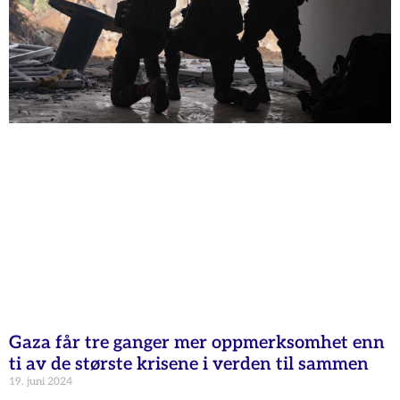
Gaza får tre ganger mer oppmerksomhet enn
ti av de største krisene i verden til sammen
19. juni 2024