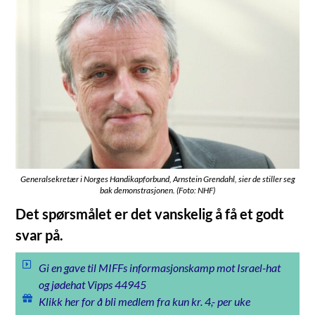
Generalsekretær i Norges Handikapforbund, Arnstein Grendahl, sier de stiller seg
bak demonstrasjonen. (Foto: NHF)
Det spørsmålet er det vanskelig å få et godt
svar på.
Gi en gave til MIFFs informasjonskamp mot Israel-hat
og jødehat Vipps 44945
Klikk her for å bli medlem fra kun kr. 4,- per uke