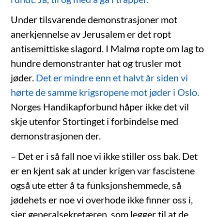
Under tilsvarende demonstrasjoner mot
anerkjennelse av Jerusalem er det ropt
antisemittiske slagord. I Malmø ropte om lag to
hundre demonstranter hat og trusler mot
jøder.
Det er mindre enn et halvt år siden vi
hørte de samme krigsropene mot jøder i Oslo.
Norges Handikapforbund håper ikke det vil
skje utenfor Stortinget i forbindelse med
demonstrasjonen der.
– Det er i så fall noe vi ikke stiller oss bak. Det
er en kjent sak at under krigen var fascistene
også ute etter å ta funksjonshemmede, så
jødehets er noe vi overhode ikke finner oss i,
sier generalsekretæren, som legger til at de