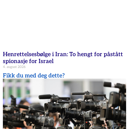
Henrettelsesbølge i Iran: To hengt for påstått
spionasje for Israel
4. august 2026
Fikk du med deg dette?