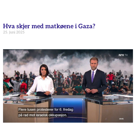
Hva skjer med matkøene i Gaza?
25. juni 2025