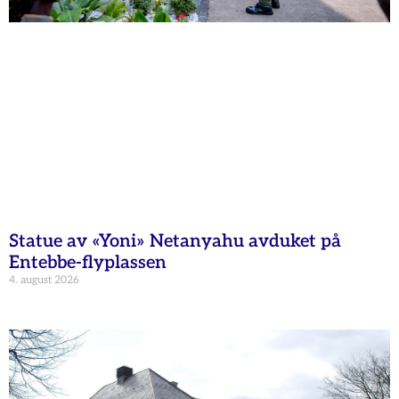
Statue av «Yoni» Netanyahu avduket på
Entebbe-flyplassen
4. august 2026