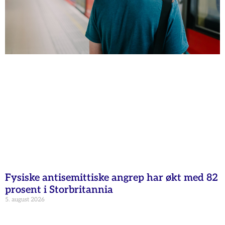
Fysiske antisemittiske angrep har økt med 82
prosent i Storbritannia
5. august 2026