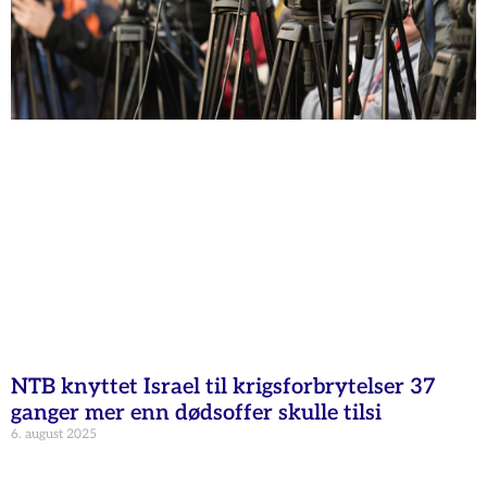
NTB knyttet Israel til krigsforbrytelser 37
ganger mer enn dødsoffer skulle tilsi
6. august 2025