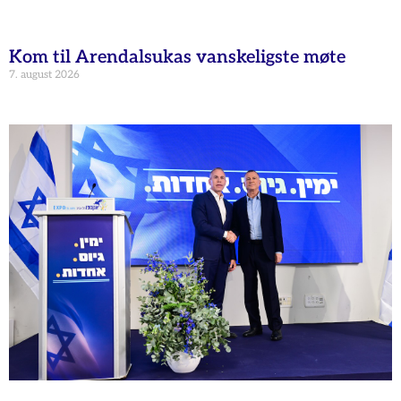
Kom til Arendalsukas vanskeligste møte
7. august 2026