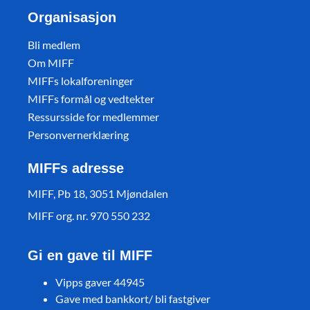
Organisasjon
Bli medlem
Om MIFF
MIFFs lokalforeninger
MIFFs formål og vedtekter
Ressursside for medlemmer
Personvernerklæring
MIFFs adresse
MIFF, Pb 18, 3051 Mjøndalen
MIFF org. nr. 970 550 232
Gi en gave til MIFF
Vipps gaver 44945
Gave med bankkort/ bli fastgiver