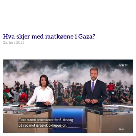
Hva skjer med matkøene i Gaza?
25. juni 2025