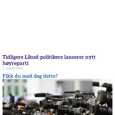
Tidligere Likud-politikere lanserer nytt
høyreparti
7. august 2026
Fikk du med deg dette?