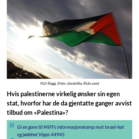
PLO-flagg. (Foto: clorofollia, flickr.com)
Hvis palestinerne virkelig ønsker sin egen
stat, hvorfor har de da gjentatte ganger avvist
tilbud om «Palestina»?
Gi en gave til MIFFs informasjonskamp mot Israel-hat
og jødehat Vipps 44945