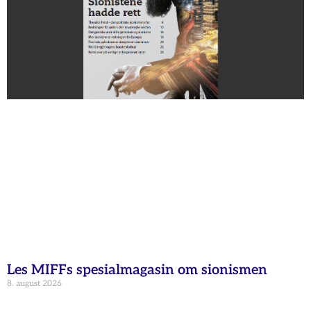
Les MIFFs spesialmagasin om sionismen
8. august 2026