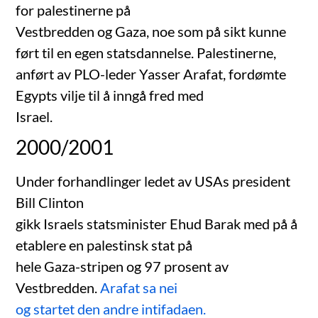
for palestinerne på
Vestbredden og Gaza, noe som på sikt kunne
ført til en egen statsdannelse. Palestinerne,
anført av PLO-leder Yasser Arafat, fordømte
Egypts vilje til å inngå fred med
Israel.
2000/2001
Under forhandlinger ledet av USAs president
Bill Clinton
gikk Israels statsminister Ehud Barak med på å
etablere en palestinsk stat på
hele Gaza-stripen og 97 prosent av
Vestbredden.
Arafat sa nei
og startet den andre intifadaen.