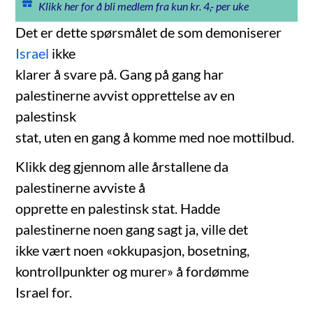
Klikk her for å bli medlem fra kun kr. 4,- per uke
Det er dette spørsmålet de som demoniserer
Israel
ikke
klarer å svare på. Gang på gang har
palestinerne avvist opprettelse av en
palestinsk
stat, uten en gang å komme med noe mottilbud.
Klikk deg gjennom alle årstallene da
palestinerne avviste å
opprette en palestinsk stat. Hadde
palestinerne noen gang sagt ja, ville det
ikke vært noen «okkupasjon, bosetning,
kontrollpunkter og murer» å fordømme
Israel for.