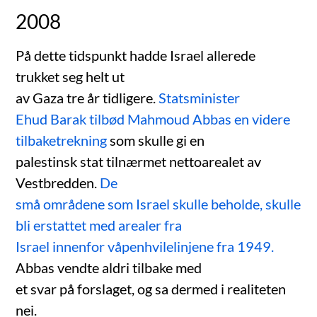
2008
På dette tidspunkt hadde Israel allerede
trukket seg helt ut
av Gaza tre år tidligere.
Statsminister
Ehud Barak tilbød Mahmoud Abbas en videre
tilbaketrekning
som skulle gi en
palestinsk stat tilnærmet nettoarealet av
Vestbredden.
De
små områdene som Israel skulle beholde, skulle
bli erstattet med arealer fra
Israel innenfor våpenhvilelinjene fra 1949.
Abbas vendte aldri tilbake med
et svar på forslaget, og sa dermed i realiteten
nei.