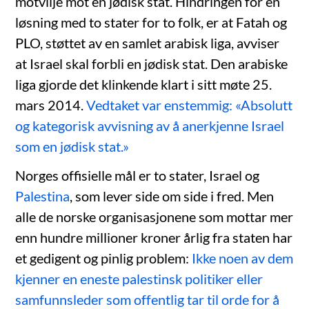
motvilje mot en jødisk stat. Hindringen for en
løsning med to stater for to folk, er at Fatah og
PLO, støttet av en samlet arabisk liga, avviser
at Israel skal forbli en jødisk stat. Den arabiske
liga gjorde det klinkende klart i sitt møte 25.
mars 2014.
Vedtaket var enstemmig: «Absolutt
og kategorisk avvisning av å anerkjenne Israel
som en jødisk stat.»
Norges offisielle mål er to stater, Israel og
Palestina
, som lever side om side i fred. Men
alle de norske organisasjonene som mottar mer
enn hundre millioner kroner årlig fra staten har
et gedigent og pinlig problem:
Ikke noen av dem
kjenner en eneste palestinsk politiker eller
samfunnsleder som offentlig tar til orde for å