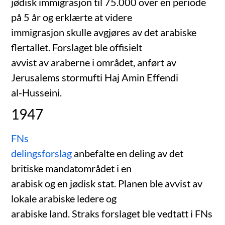
jødisk immigrasjon til 75.000 over en periode
på 5 år og erklærte at videre
immigrasjon skulle avgjøres av det arabiske
flertallet. Forslaget ble offisielt
avvist av araberne i området, anført av
Jerusalems stormufti Haj Amin Effendi
al-Husseini.
1947
FNs
delingsforslag
anbefalte en deling av det
britiske mandatområdet i en
arabisk og en jødisk stat. Planen ble avvist av
lokale arabiske ledere og
arabiske land. Straks forslaget ble vedtatt i FNs