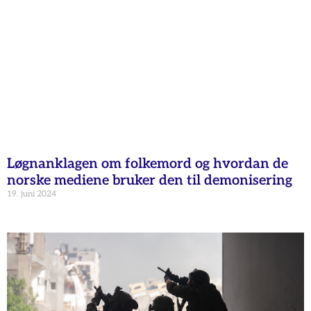
Løgnanklagen om folkemord og hvordan de
norske mediene bruker den til demonisering
19. juni 2024