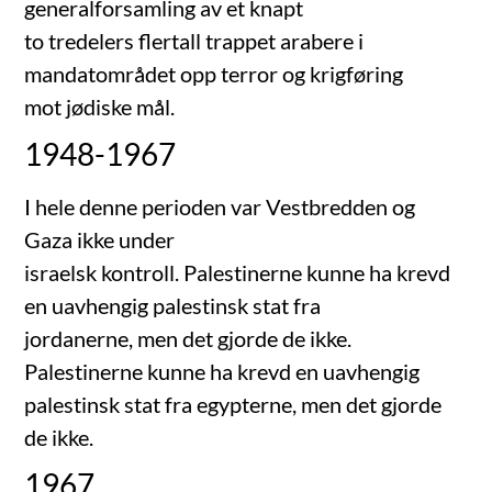
generalforsamling av et knapt
to tredelers flertall trappet arabere i
mandatområdet opp terror og krigføring
mot jødiske mål.
1948-1967
I hele denne perioden var Vestbredden og
Gaza ikke under
israelsk kontroll. Palestinerne kunne ha krevd
en uavhengig palestinsk stat fra
jordanerne, men det gjorde de ikke.
Palestinerne kunne ha krevd en uavhengig
palestinsk stat fra egypterne, men det gjorde
de ikke.
1967