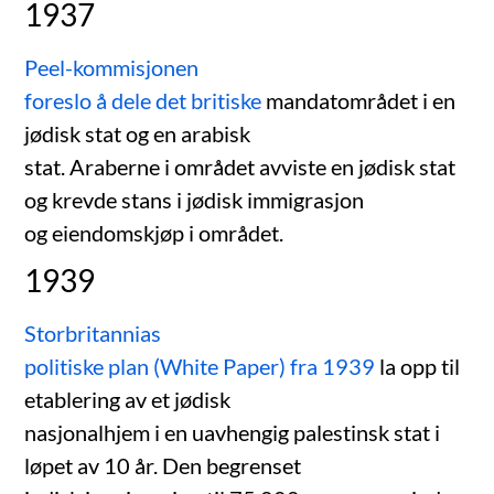
1937
Peel-kommisjonen
foreslo å dele det britiske
mandatområdet i en
jødisk stat og en arabisk
stat. Araberne i området avviste en jødisk stat
og krevde stans i jødisk immigrasjon
og eiendomskjøp i området.
1939
Storbritannias
politiske plan (White Paper) fra 1939
la opp til
etablering av et jødisk
nasjonalhjem i en uavhengig palestinsk stat i
løpet av 10 år. Den begrenset