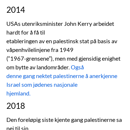
2014
USAs utenriksminister John Kerry arbeidet
hardt for å få til
etableringen av en palestinsk stat på basis av
våpenhvilelinjene fra 1949
(“1967-grensene”), men med gjensidig enighet
om bytte av landområder.
Også
denne gang nektet palestinerne å anerkjenne
Israel som jødenes nasjonale
hjemland.
2018
Den foreløpig siste kjente gang palestinerne sa
nei til sin