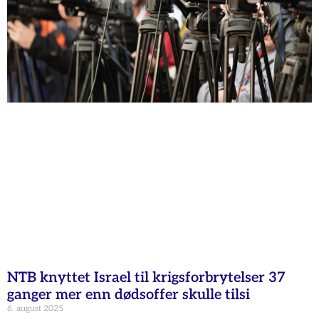
NTB knyttet Israel til krigsforbrytelser 37
ganger mer enn dødsoffer skulle tilsi
6. august 2025