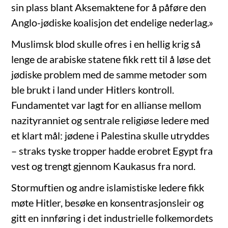
sin plass blant Aksemaktene for å påføre den
Anglo-jødiske koalisjon det endelige nederlag.»
Muslimsk blod skulle ofres i en hellig krig så
lenge de arabiske statene fikk rett til å løse det
jødiske problem med de samme metoder som
ble brukt i land under Hitlers kontroll.
Fundamentet var lagt for en allianse mellom
nazityranniet og sentrale religiøse ledere med
et klart mål: jødene i Palestina skulle utryddes
– straks tyske tropper hadde erobret Egypt fra
vest og trengt gjennom Kaukasus fra nord.
Stormuftien og andre islamistiske ledere fikk
møte Hitler, besøke en konsentrasjonsleir og
gitt en innføring i det industrielle folkemordets