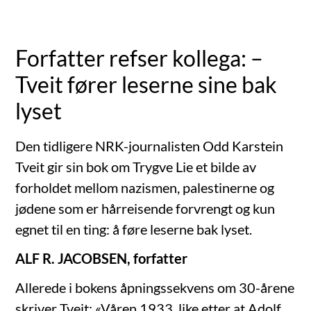
Forfatter refser kollega: –
Tveit fører leserne sine bak
lyset
Den tidligere NRK-journalisten Odd Karstein
Tveit gir sin bok om Trygve Lie et bilde av
forholdet mellom nazismen, palestinerne og
jødene som er hårreisende forvrengt og kun
egnet til en ting: å føre leserne bak lyset.
ALF R. JACOBSEN, forfatter
Allerede i bokens åpningssekvens om 30-årene
skriver Tveit: «Våren 1933, like etter at Adolf