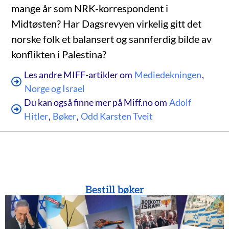
mange år som NRK-korrespondent i
Midtøsten? Har Dagsrevyen virkelig gitt det
norske folk et balansert og sannferdig bilde av
konflikten i Palestina?
Les andre MIFF-artikler om
Mediedekningen
,
Norge og Israel
Du kan også finne mer på Miff.no om
Adolf
Hitler
,
Bøker
,
Odd Karsten Tveit
Bestill bøker