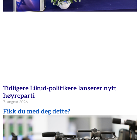
Tidligere Likud-politikere lanserer nytt
høyreparti
7. august 2026
Fikk du med deg dette?