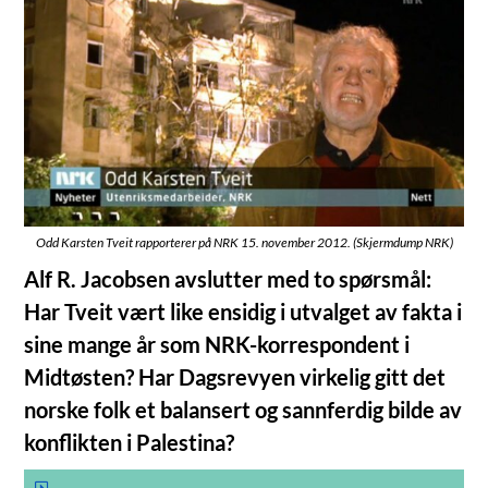
Odd Karsten Tveit rapporterer på NRK 15. november 2012. (Skjermdump NRK)
Alf R. Jacobsen avslutter med to spørsmål:
Har Tveit vært like ensidig i utvalget av fakta i
sine mange år som NRK-korrespondent i
Midtøsten? Har Dagsrevyen virkelig gitt det
norske folk et balansert og sannferdig bilde av
konflikten i Palestina?