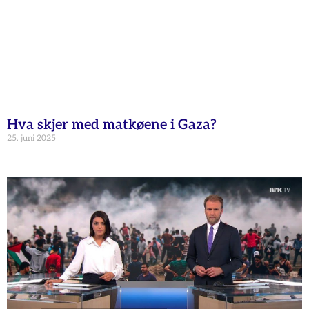
Hva skjer med matkøene i Gaza?
25. juni 2025