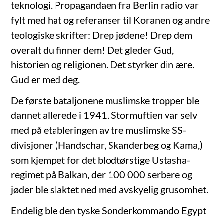
teknologi. Propagandaen fra Berlin radio var
fylt med hat og referanser til Koranen og andre
teologiske skrifter: Drep jødene! Drep dem
overalt du finner dem! Det gleder Gud,
historien og religionen. Det styrker din ære.
Gud er med deg.
De første bataljonene muslimske tropper ble
dannet allerede i 1941. Stormuftien var selv
med på etableringen av tre muslimske SS-
divisjoner (Handschar, Skanderbeg og Kama,)
som kjempet for det blodtørstige Ustasha-
regimet på Balkan, der 100 000 serbere og
jøder ble slaktet ned med avskyelig grusomhet.
Endelig ble den tyske Sonderkommando Egypt