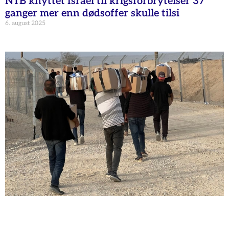
NTB knyttet Israel til krigsforbrytelser 37
ganger mer enn dødsoffer skulle tilsi
6. august 2025