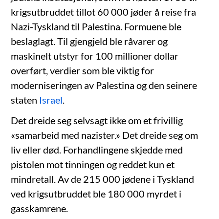
krigsutbruddet tillot 60 000 jøder å reise fra
Nazi-Tyskland til Palestina. Formuene ble
beslaglagt. Til gjengjeld ble råvarer og
maskinelt utstyr for 100 millioner dollar
overført, verdier som ble viktig for
moderniseringen av Palestina og den seinere
staten
Israel
.
Det dreide seg selvsagt ikke om et frivillig
«samarbeid med nazister.» Det dreide seg om
liv eller død. Forhandlingene skjedde med
pistolen mot tinningen og reddet kun et
mindretall. Av de 215 000 jødene i Tyskland
ved krigsutbruddet ble 180 000 myrdet i
gasskamrene.