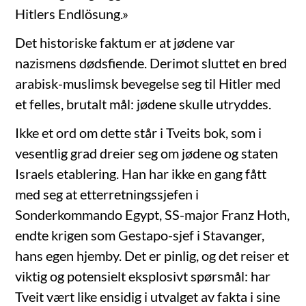
Hitlers Endlösung.»
Det historiske faktum er at jødene var
nazismens dødsfiende. Derimot sluttet en bred
arabisk-muslimsk bevegelse seg til Hitler med
et felles, brutalt mål: jødene skulle utryddes.
Ikke et ord om dette står i Tveits bok, som i
vesentlig grad dreier seg om jødene og staten
Israels etablering. Han har ikke en gang fått
med seg at etterretningssjefen i
Sonderkommando Egypt, SS-major Franz Hoth,
endte krigen som Gestapo-sjef i Stavanger,
hans egen hjemby. Det er pinlig, og det reiser et
viktig og potensielt eksplosivt spørsmål: har
Tveit vært like ensidig i utvalget av fakta i sine