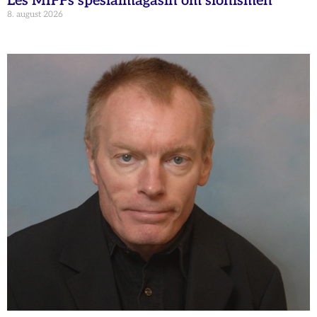
Les MIFFs spesialmagasin om sionismen
8. august 2026