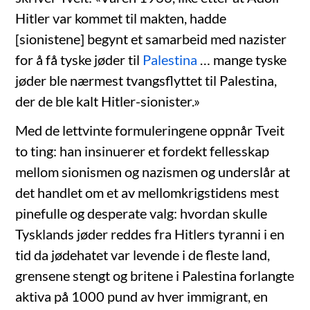
Hitler var kommet til makten, hadde
[sionistene] begynt et samarbeid med nazister
for å få tyske jøder til
Palestina
… mange tyske
jøder ble nærmest tvangsflyttet til Palestina,
der de ble kalt Hitler-sionister.»
Med de lettvinte formuleringene oppnår Tveit
to ting: han insinuerer et fordekt fellesskap
mellom sionismen og nazismen og underslår at
det handlet om et av mellomkrigstidens mest
pinefulle og desperate valg: hvordan skulle
Tysklands jøder reddes fra Hitlers tyranni i en
tid da jødehatet var levende i de fleste land,
grensene stengt og britene i Palestina forlangte
aktiva på 1000 pund av hver immigrant, en