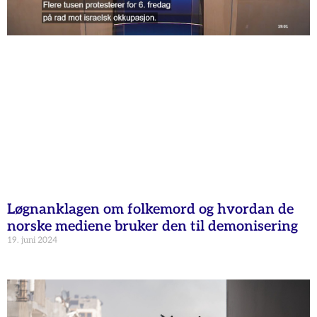
Løgnanklagen om folkemord og hvordan de
norske mediene bruker den til demonisering
19. juni 2024