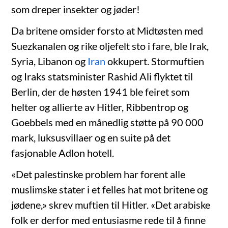
som dreper insekter og jøder!
Da britene omsider forsto at Midtøsten med
Suezkanalen og rike oljefelt sto i fare, ble Irak,
Syria, Libanon og
Iran
okkupert. Stormuftien
og Iraks statsminister Rashid Ali flyktet til
Berlin, der de høsten 1941 ble feiret som
helter og allierte av Hitler, Ribbentrop og
Goebbels med en månedlig støtte på 90 000
mark, luksusvillaer og en suite på det
fasjonable Adlon hotell.
«Det palestinske problem har forent alle
muslimske stater i et felles hat mot britene og
jødene,» skrev muftien til Hitler. «Det arabiske
folk er derfor med entusiasme rede til å finne