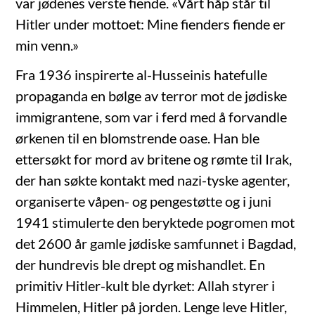
var jødenes verste fiende. «Vårt håp står til
Hitler under mottoet: Mine fienders fiende er
min venn.»
Fra 1936 inspirerte al-Husseinis hatefulle
propaganda en bølge av terror mot de jødiske
immigrantene, som var i ferd med å forvandle
ørkenen til en blomstrende oase. Han ble
ettersøkt for mord av britene og rømte til Irak,
der han søkte kontakt med nazi-tyske agenter,
organiserte våpen- og pengestøtte og i juni
1941 stimulerte den beryktede pogromen mot
det 2600 år gamle jødiske samfunnet i Bagdad,
der hundrevis ble drept og mishandlet. En
primitiv Hitler-kult ble dyrket: Allah styrer i
Himmelen, Hitler på jorden. Lenge leve Hitler,