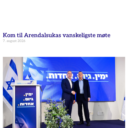
Kom til Arendalsukas vanskeligste møte
7. august 2026