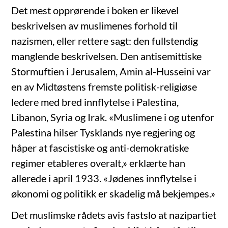
Det mest opprørende i boken er likevel
beskrivelsen av muslimenes forhold til
nazismen, eller rettere sagt: den fullstendig
manglende beskrivelsen. Den antisemittiske
Stormuftien i Jerusalem, Amin al-Husseini var
en av Midtøstens fremste politisk-religiøse
ledere med bred innflytelse i Palestina,
Libanon, Syria og Irak. «Muslimene i og utenfor
Palestina hilser Tysklands nye regjering og
håper at fascistiske og anti-demokratiske
regimer etableres overalt,» erklærte han
allerede i april 1933. «Jødenes innflytelse i
økonomi og politikk er skadelig må bekjempes.»
Det muslimske rådets avis fastslo at nazipartiet