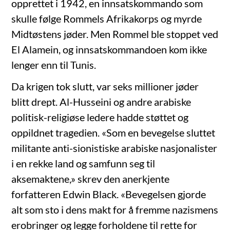
opprettet i 1942, en innsatskommando som
skulle følge Rommels Afrikakorps og myrde
Midtøstens jøder. Men Rommel ble stoppet ved
El Alamein, og innsatskommandoen kom ikke
lenger enn til Tunis.
Da krigen tok slutt, var seks millioner jøder
blitt drept. Al-Husseini og andre arabiske
politisk-religiøse ledere hadde støttet og
oppildnet tragedien. «Som en bevegelse sluttet
militante anti-sionistiske arabiske nasjonalister
i en rekke land og samfunn seg til
aksemaktene,» skrev den anerkjente
forfatteren Edwin Black. «Bevegelsen gjorde
alt som sto i dens makt for å fremme nazismens
erobringer og legge forholdene til rette for