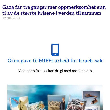
Gaza får tre ganger mer oppmerksomhet enn
ti av de største krisene i verden til sammen
19. juni 2024
Gi en gave til MIFFs arbeid for Israels sak
Med noen få klikk kan du gi med mobilen din.