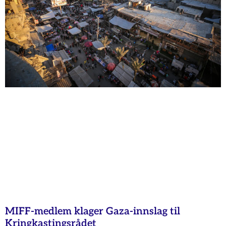
MIFF-medlem klager Gaza-innslag til
Kringkastingsrådet