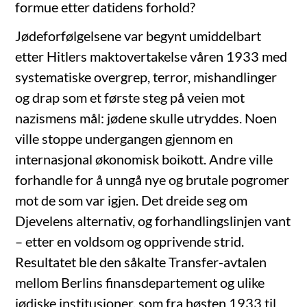
formue etter datidens forhold?
Jødeforfølgelsene var begynt umiddelbart
etter Hitlers maktovertakelse våren 1933 med
systematiske overgrep, terror, mishandlinger
og drap som et første steg på veien mot
nazismens mål: jødene skulle utryddes. Noen
ville stoppe undergangen gjennom en
internasjonal økonomisk boikott. Andre ville
forhandle for å unngå nye og brutale pogromer
mot de som var igjen. Det dreide seg om
Djevelens alternativ, og forhandlingslinjen vant
– etter en voldsom og opprivende strid.
Resultatet ble den såkalte Transfer-avtalen
mellom Berlins finansdepartement og ulike
jødiske institusjoner, som fra høsten 1933 til