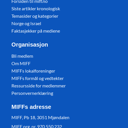
Forsiden til miff.no
Siste artikler kronologisk
Temasider og kategorier
Norge og Israel
Faktasjekker på mediene
Organisasjon
Bli medlem
Om MIFF
MIFFs lokalforeninger
MIFFs formål og vedtekter
Ressursside for medlemmer
Personvernerklæring
MIFFs adresse
MIFF, Pb 18, 3051 Mjøndalen
MIFF org. nr. 970 550 232