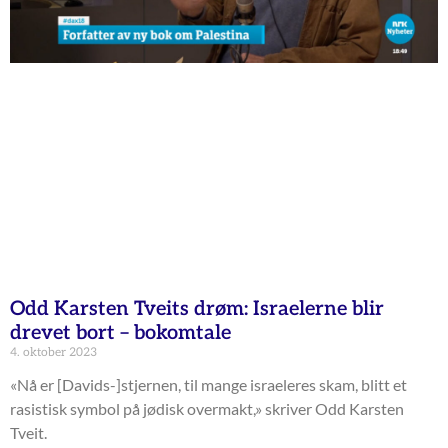
Odd Karsten Tveits drøm: Israelerne blir
drevet bort – bokomtale
4. oktober 2023
«Nå er [Davids-]stjernen, til mange israeleres skam, blitt et
rasistisk symbol på jødisk overmakt,» skriver Odd Karsten
Tveit.