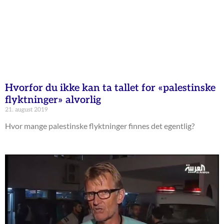
Hvorfor du ikke kan ta tallet for «palestinske
flyktninger» alvorlig
21. august 2019
Hvor mange palestinske flyktninger finnes det egentlig?