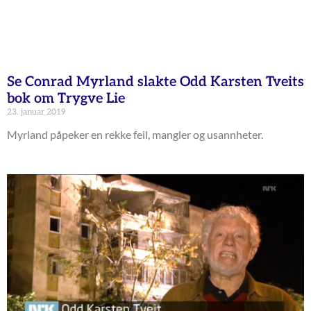
Se Conrad Myrland slakte Odd Karsten Tveits
bok om Trygve Lie
23. januar 2019
Myrland påpeker en rekke feil, mangler og usannheter.