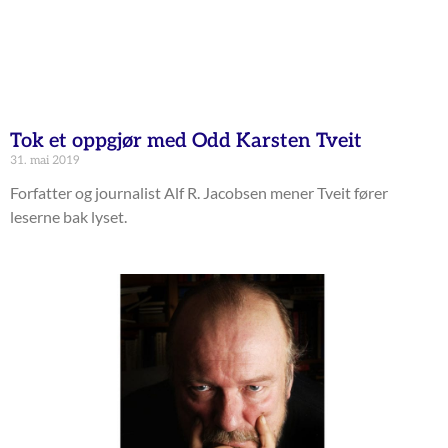
Tok et oppgjør med Odd Karsten Tveit
31. mai 2019
Forfatter og journalist Alf R. Jacobsen mener Tveit fører
leserne bak lyset.