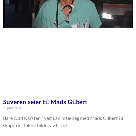
Suveren seier til Mads Gilbert
2. juni 2019
Bare Odd Karsten Tveit kan måle seg med Mads Gilbert i å
skape det falske bildet av Israel.