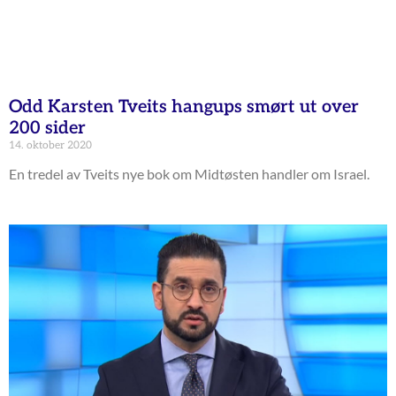
Odd Karsten Tveits hangups smørt ut over
200 sider
14. oktober 2020
En tredel av Tveits nye bok om Midtøsten handler om Israel.