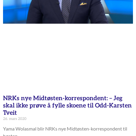
NRKs nye Midtøsten-korrespondent: – Jeg
skal ikke prøve å fylle skoene til Odd-Karsten
Tveit
26. mars 2020
Yama Wolasmal blir NRKs nye Midtøsten-korrespondent til
høsten.