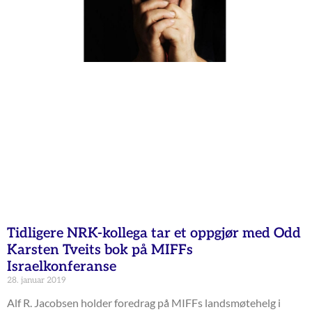
Tidligere NRK-kollega tar et oppgjør med Odd
Karsten Tveits bok på MIFFs
Israelkonferanse
28. januar 2019
Alf R. Jacobsen holder foredrag på MIFFs landsmøtehelg i