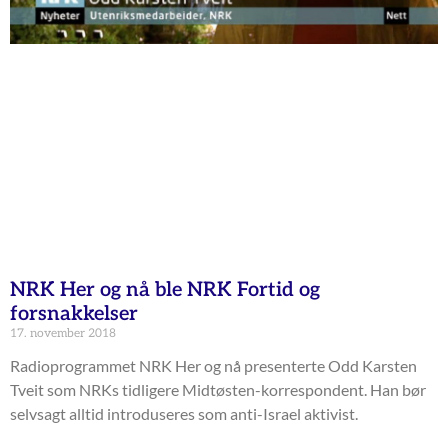
NRK Her og nå ble NRK Fortid og
forsnakkelser
17. november 2018
Radioprogrammet NRK Her og nå presenterte Odd Karsten
Tveit som NRKs tidligere Midtøsten-korrespondent. Han bør
selvsagt alltid introduseres som anti-Israel aktivist.