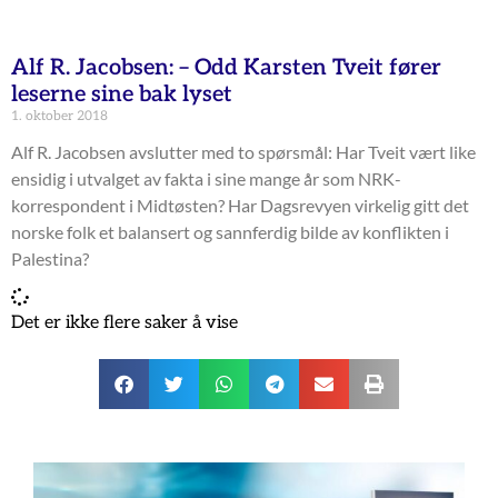
Alf R. Jacobsen: – Odd Karsten Tveit fører
leserne sine bak lyset
1. oktober 2018
Alf R. Jacobsen avslutter med to spørsmål: Har Tveit vært like
ensidig i utvalget av fakta i sine mange år som NRK-
korrespondent i Midtøsten? Har Dagsrevyen virkelig gitt det
norske folk et balansert og sannferdig bilde av konflikten i
Palestina?
Det er ikke flere saker å vise