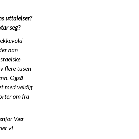
s uttalelser?
ntar seg?
ækkevold
 der han
israelske
v flere tusen
enn. Også
et med veldig
orter om fra
nenfor Vær
ner vi