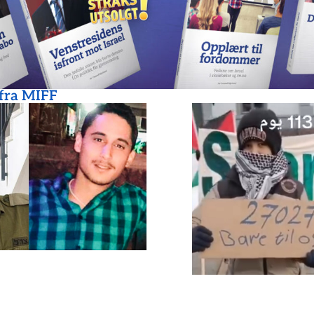
 fra MIFF