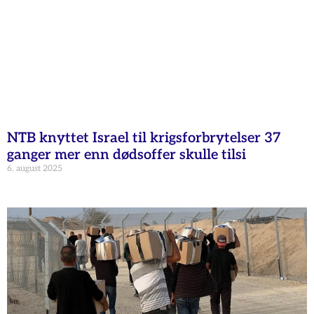
NTB knyttet Israel til krigsforbrytelser 37
ganger mer enn dødsoffer skulle tilsi
6. august 2025