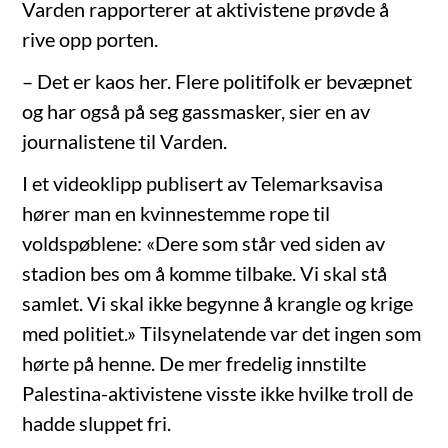
Varden rapporterer at aktivistene prøvde å
rive opp porten.
– Det er kaos her. Flere politifolk er bevæpnet
og har også på seg gassmasker, sier en av
journalistene til Varden.
I et videoklipp publisert av Telemarksavisa
hører man en kvinnestemme rope til
voldspøblene: «Dere som står ved siden av
stadion bes om å komme tilbake. Vi skal stå
samlet. Vi skal ikke begynne å krangle og krige
med politiet.» Tilsynelatende var det ingen som
hørte på henne. De mer fredelig innstilte
Palestina-aktivistene visste ikke hvilke troll de
hadde sluppet fri.