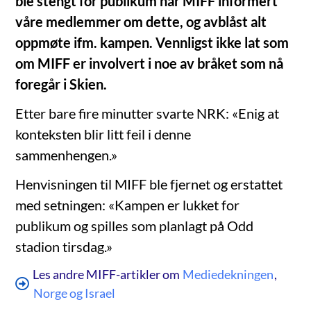
ble stengt for publikum har MIFF informert
våre medlemmer om dette, og avblåst alt
oppmøte ifm. kampen. Vennligst ikke lat som
om MIFF er involvert i noe av bråket som nå
foregår i Skien.
Etter bare fire minutter svarte NRK: «Enig at
konteksten blir litt feil i denne
sammenhengen.»
Henvisningen til MIFF ble fjernet og erstattet
med setningen: «Kampen er lukket for
publikum og spilles som planlagt på Odd
stadion tirsdag.»
Les andre MIFF-artikler om
Mediedekningen
,
Norge og Israel