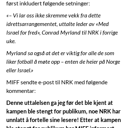
først inkludert følgende setninger:
«– Vi lar oss ikke skremme vekk fra dette
idrettsarrangementet, uttalte leder av «Med
Israel for fred», Conrad Myrland til NRK i forrige
uke.
Myrland sa også at det er viktig for alle de som
liker fotball å møte opp – enten de heier på Norge
eller Israel.»
MIFF sendte e-post til NRK med følgende
kommentar:
Denne uttalelsen ga jeg før det ble kjent at
kampen ble stengt for publikum, noe NRK har
unnlatt å fortelle sine lesere! Etter at kampen