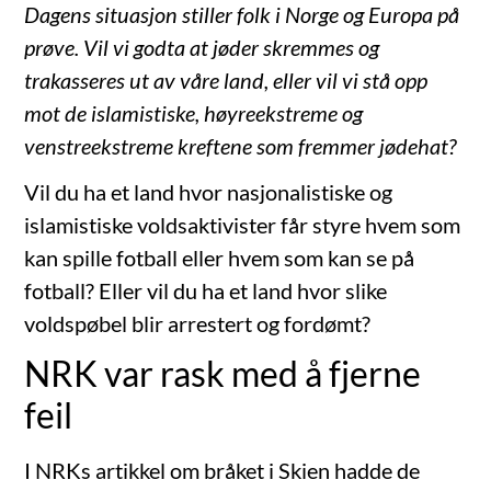
Dagens situasjon stiller folk i Norge og Europa på
prøve. Vil vi godta at jøder skremmes og
trakasseres ut av våre land, eller vil vi stå opp
mot de islamistiske, høyreekstreme og
venstreekstreme kreftene som fremmer jødehat?
Vil du ha et land hvor nasjonalistiske og
islamistiske voldsaktivister får styre hvem som
kan spille fotball eller hvem som kan se på
fotball? Eller vil du ha et land hvor slike
voldspøbel blir arrestert og fordømt?
NRK var rask med å fjerne
feil
I NRKs artikkel om bråket i Skien hadde de