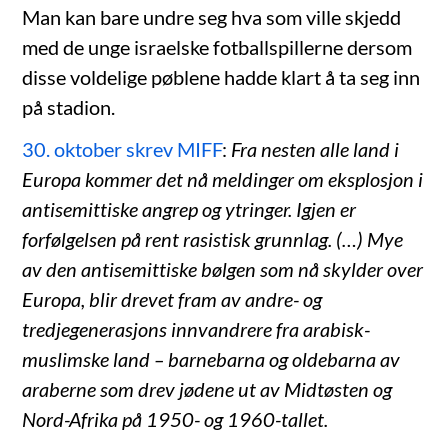
Man kan bare undre seg hva som ville skjedd
med de unge israelske fotballspillerne dersom
disse voldelige pøblene hadde klart å ta seg inn
på stadion.
30. oktober skrev MIFF
:
Fra nesten alle land i
Europa kommer det nå meldinger om eksplosjon i
antisemittiske angrep og ytringer. Igjen er
forfølgelsen på rent rasistisk grunnlag. (…) Mye
av den antisemittiske bølgen som nå skylder over
Europa, blir drevet fram av andre- og
tredjegenerasjons innvandrere fra arabisk-
muslimske land – barnebarna og oldebarna av
araberne som drev jødene ut av Midtøsten og
Nord-Afrika på 1950- og 1960-tallet.