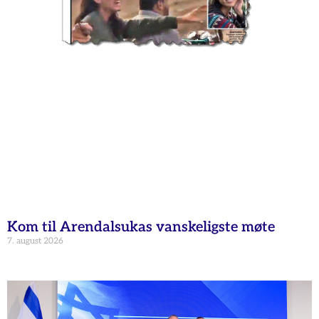
Kom til Arendalsukas vanskeligste møte
7. august 2026