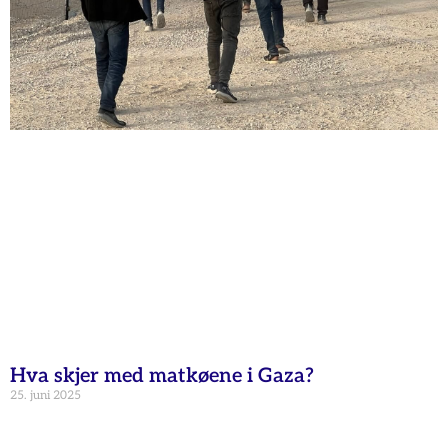
Hva skjer med matkøene i Gaza?
25. juni 2025