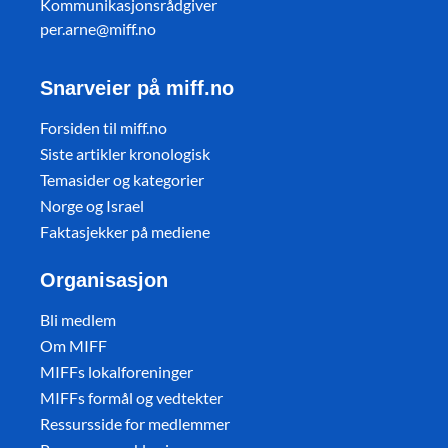
Kommunikasjonsrådgiver
per.arne@miff.no
Snarveier på miff.no
Forsiden til miff.no
Siste artikler kronologisk
Temasider og kategorier
Norge og Israel
Faktasjekker på mediene
Organisasjon
Bli medlem
Om MIFF
MIFFs lokalforeninger
MIFFs formål og vedtekter
Ressursside for medlemmer