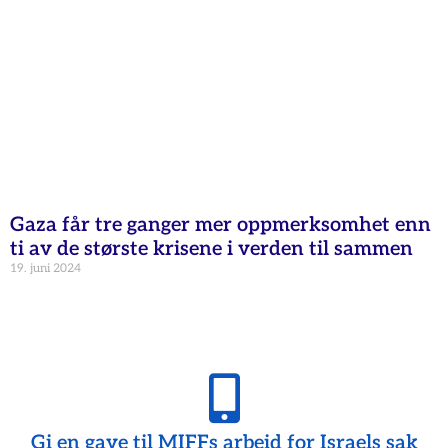
Gaza får tre ganger mer oppmerksomhet enn
ti av de største krisene i verden til sammen
19. juni 2024
Gi en gave til MIFFs arbeid for Israels sak