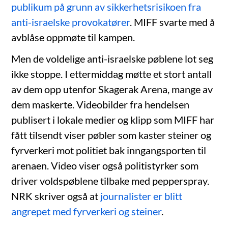
publikum på grunn av sikkerhetsrisikoen fra
anti-israelske provokatører
. MIFF svarte med å
avblåse oppmøte til kampen.
Men de voldelige anti-israelske pøblene lot seg
ikke stoppe. I ettermiddag møtte et stort antall
av dem opp utenfor Skagerak Arena, mange av
dem maskerte. Videobilder fra hendelsen
publisert i lokale medier og klipp som MIFF har
fått tilsendt viser pøbler som kaster steiner og
fyrverkeri mot politiet bak inngangsporten til
arenaen. Video viser også politistyrker som
driver voldspøblene tilbake med pepperspray.
NRK skriver også at
journalister er blitt
angrepet med fyrverkeri og steiner
.