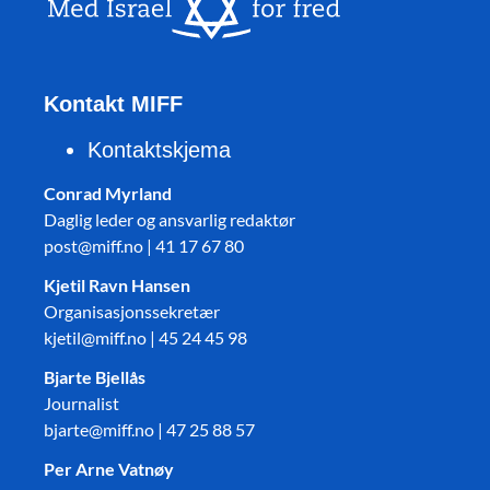
Kontakt MIFF
Kontaktskjema
Conrad Myrland
Daglig leder og ansvarlig redaktør
post@miff.no | 41 17 67 80
Kjetil Ravn Hansen
Organisasjonssekretær
kjetil@miff.no | 45 24 45 98
Bjarte Bjellås
Journalist
bjarte@miff.no | 47 25 88 57
Per Arne Vatnøy