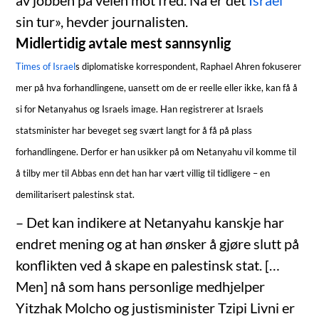
sin tur», hevder journalisten.
Midlertidig avtale mest sannsynlig
Times of Israel
s
diplomatiske korrespondent, Raphael Ahren fokuserer
mer på hva forhandlingene, uansett om de er reelle eller ikke, kan få å
si for Netanyahus og Israels image. Han registrerer at Israels
statsminister har beveget seg svært langt for å få på plass
forhandlingene. Derfor er han usikker på om Netanyahu vil komme til
å tilby mer til Abbas enn det han har vært villig til tidligere – en
demilitarisert palestinsk stat.
– Det kan indikere at Netanyahu kanskje har
endret mening og at han ønsker å gjøre slutt på
konflikten ved å skape en palestinsk stat. […
Men] nå som hans personlige medhjelper
Yitzhak Molcho og justisminister Tzipi Livni er