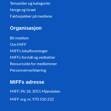
Temasider og kategorier
Norge og Israel
Faktasjekker på mediene
Organisasjon
Bli medlem
Om MIFF
MIFFs lokalforeninger
MIFFs formål og vedtekter
Ressursside for medlemmer
Personvernerklæring
MIFFs adresse
MIFF, Pb 18, 3051 Mjøndalen
MIFF org. nr. 970 550 232