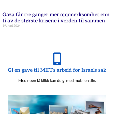
Gaza får tre ganger mer oppmerksomhet enn
ti av de største krisene i verden til sammen
19. juni 2024
Gi en gave til MIFFs arbeid for Israels sak
Med noen få klikk kan du gi med mobilen din.