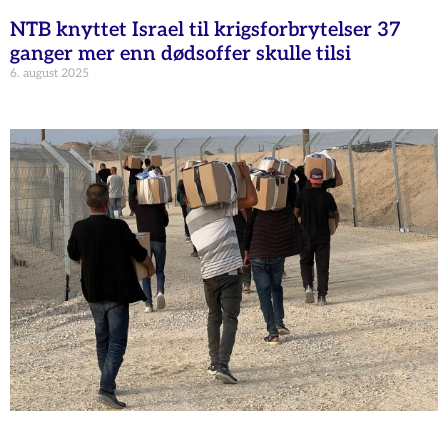
NTB knyttet Israel til krigsforbrytelser 37
ganger mer enn dødsoffer skulle tilsi
6. august 2025