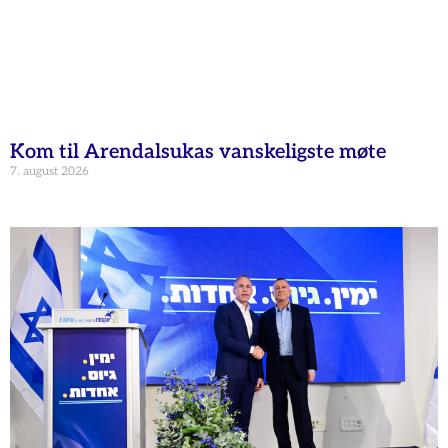
Kom til Arendalsukas vanskeligste møte
7. august 2026