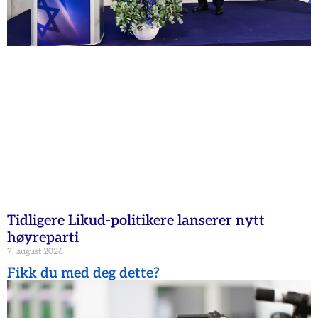
Tidligere Likud-politikere lanserer nytt
høyreparti
7. august 2026
Fikk du med deg dette?