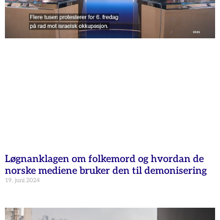
Løgnanklagen om folkemord og hvordan de
norske mediene bruker den til demonisering
19. juni 2024