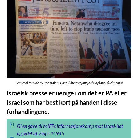
Gammel forside av Jerusalem Post. (Illustrasjon: joshuapiano, flickr.com)
Israelsk presse er uenige i om det er PA eller
Israel som har best kort på hånden i disse
forhandlingene.
Gi en gave til MIFFs informasjonskamp mot Israel-hat
og jødehat Vipps 44945