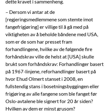
dette kravet i sammenheng.
– Dersom vi antar at de
[regjeringsmedlemmene som stemte imot
fangefrigjøring] er villige til å gå med på
viktigheten av å beholde båndene med USA,
som er de som har presset fram
forhandlingene, hvilke av de følgende fire
forhåndskrav ville de helst at [USA] skulle
brukt som forhåndskrav: Forhandlinger basert
på 1967-linjene, reforhandlinger basert på
hvor Ehud Olmert stanset i 2008, en
fullstendig stans i bosetningsbyggingen eller
frigjøring av alle fangene som ble fanget før
Oslo-avtalene ble signert for 20 år siden?
Hvilken av dem er minst grusom?