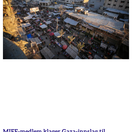
MIFF-medlem klager Gaza-innslag til