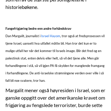
historiebøkene.
Fangefrigjøring bedre enn andre forhåndskrav
Dan Margalit, journalist i
Israel Hayom
, tror også at fredsprosessen vil
tjene Israel, uansett hva utfallet måtte bli. Han tror det kun er to
mulige utfall her når det kommer til Israels image. Blir det fred og en
palestinsk stat, enten delvis eller helt, så vil det tjene alle. Men går
forhandlingene i stå, så vil igjen PA få skylden for manglende framgang
i forhandlingene. De anti-israelske strømningene verden over ville i så
fall bli noe svakere, tror han.
Margalit mener også høyresiden i Israel, som er
ganske oppgitt over det amerikanske kravet om
frigjøring av fengslede terrorister, burde sette