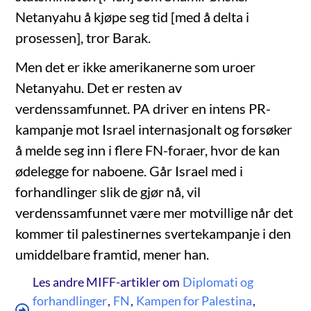
Netanyahu å kjøpe seg tid [med å delta i
prosessen], tror Barak.
Men det er ikke amerikanerne som uroer
Netanyahu. Det er resten av
verdenssamfunnet. PA driver en intens PR-
kampanje mot Israel internasjonalt og forsøker
å melde seg inn i flere FN-foraer, hvor de kan
ødelegge for naboene. Går Israel med i
forhandlinger slik de gjør nå, vil
verdenssamfunnet være mer motvillige når det
kommer til palestinernes svertekampanje i den
umiddelbare framtid, mener han.
Les andre MIFF-artikler om
Diplomati og
forhandlinger
,
FN
,
Kampen for Palestina
,