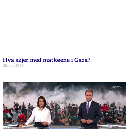
Hva skjer med matkøene i Gaza?
25. juni 2025