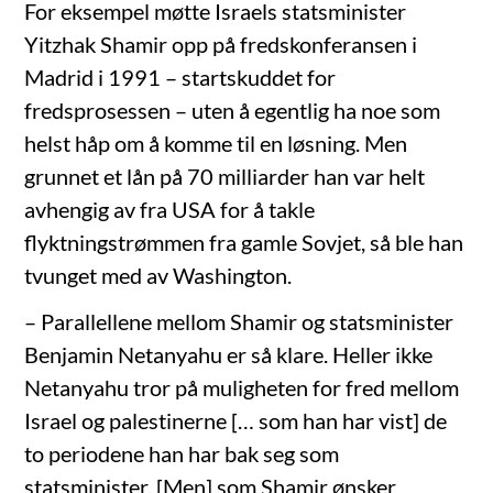
For eksempel møtte Israels statsminister
Yitzhak Shamir opp på fredskonferansen i
Madrid i 1991 – startskuddet for
fredsprosessen – uten å egentlig ha noe som
helst håp om å komme til en løsning. Men
grunnet et lån på 70 milliarder han var helt
avhengig av fra USA for å takle
flyktningstrømmen fra gamle Sovjet, så ble han
tvunget med av Washington.
– Parallellene mellom Shamir og statsminister
Benjamin Netanyahu er så klare. Heller ikke
Netanyahu tror på muligheten for fred mellom
Israel og palestinerne [… som han har vist] de
to periodene han har bak seg som
statsminister. [Men] som Shamir ønsker