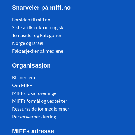
Snarveier på miff.no
Forsiden til miff.no
Siste artikler kronologisk
Temasider og kategorier
Norge og Israel
Faktasjekker på mediene
Organisasjon
Bli medlem
Om MIFF
MIFFs lokalforeninger
MIFFs formål og vedtekter
Ressursside for medlemmer
Personvernerklæring
MIFFs adresse