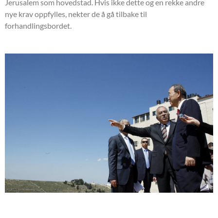
Jerusalem som hovedstad. Hvis ikke dette og en rekke andre
nye krav oppfylles, nekter de å gå tilbake til
forhandlingsbordet.