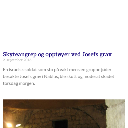
Skyteangrep og opptøyer ved Josefs grav
2. september 2016
En israelsk soldat som sto på vakt mens en gruppe jøder
besøkte Josefs grav i Nablus, ble skutt og moderat skadet
torsdag morgen.