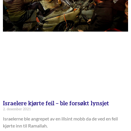
Israelere kjørte feil – ble forsøkt lynsjet
2. desember 2021
Israelerne ble angrepet av en illsint mobb da de ved en feil
kjørte inn til Ramallah.