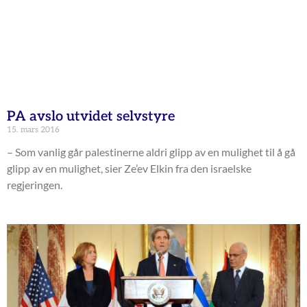
PA avslo utvidet selvstyre
15. mars 2016
– Som vanlig går palestinerne aldri glipp av en mulighet til å gå
glipp av en mulighet, sier Ze’ev Elkin fra den israelske
regjeringen.