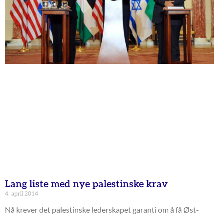
Lang liste med nye palestinske krav
4. april 2014
Nå krever det palestinske lederskapet garanti om å få Øst-