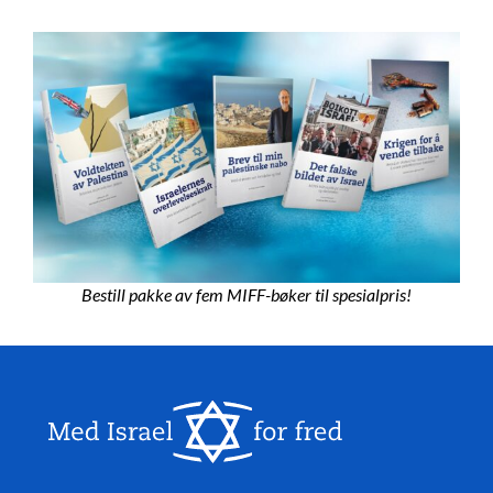
Bestill pakke av fem MIFF-bøker til spesialpris!