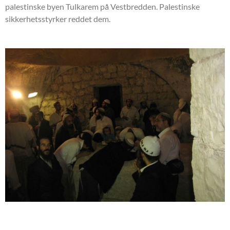
palestinske byen Tulkarem på Vestbredden. Palestinske
sikkerhetsstyrker reddet dem.