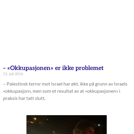
– «Okkupasjonen» er ikke problemet
12. juli 2016
– Palestinsk terror mot Israel har økt, ikke på grunn av Israels
«okkupasjon», men som et resultat av at «okkupasjonen» i
praksis har tatt slutt.