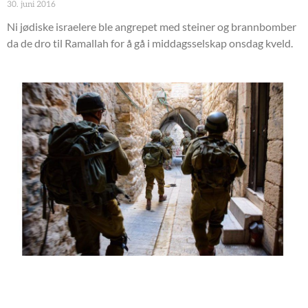
30. juni 2016
Ni jødiske israelere ble angrepet med steiner og brannbomber
da de dro til Ramallah for å gå i middagsselskap onsdag kveld.