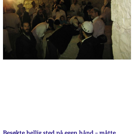
Besøkte hellig sted på egen hånd – måtte