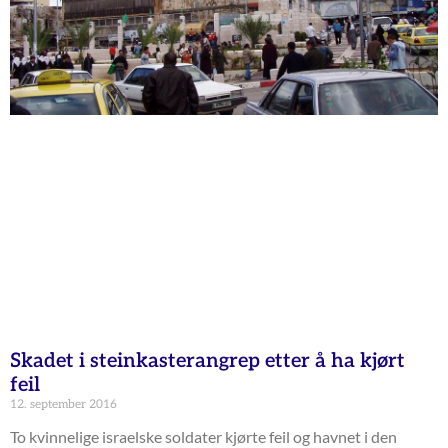
Skadet i steinkasterangrep etter å ha kjørt
feil
12. september 2016
To kvinnelige israelske soldater kjørte feil og havnet i den