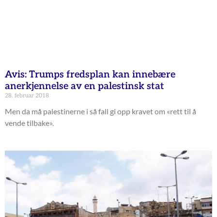
Avis: Trumps fredsplan kan innebære
anerkjennelse av en palestinsk stat
28. februar 2018
Men da må palestinerne i så fall gi opp kravet om «rett til å
vende tilbake».