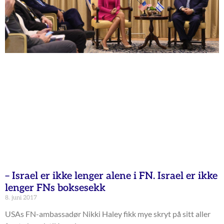
– Israel er ikke lenger alene i FN. Israel er ikke
lenger FNs boksesekk
8. juni 2017
USAs FN-ambassadør Nikki Haley fikk mye skryt på sitt aller