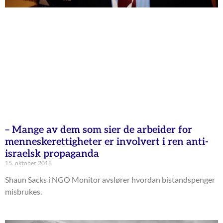
– Mange av dem som sier de arbeider for
menneskerettigheter er involvert i ren anti-
israelsk propaganda
15. oktober 2018
Shaun Sacks i NGO Monitor avslører hvordan bistandspenger
misbrukes.