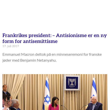
Frankrikes president: – Antisionisme er en ny
form for antisemittisme
17. juli 2017
Emmanuel Macron deltok på en minneseremoni for franske
jøder med Benjamin Netanyahu.