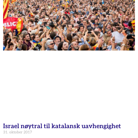
Israel nøytral til katalansk uavhengighet
31. oktober 2017