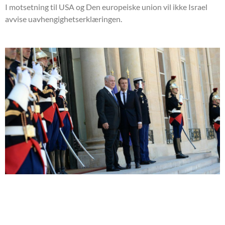
I motsetning til USA og Den europeiske union vil ikke Israel
avvise uavhengighetserklæringen.