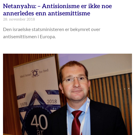
Netanyahu: – Antisionisme er ikke noe
annerledes enn antisemittisme
28. november 2018
Den israelske statsministeren er bekymret over
antisemittismen i Europa.