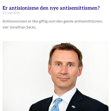
Er antisionisme den nye antisemittismen?
23. mai 2019
Antisionismen er like giftig som den gamle antisemittismen,
sier Jonathan Sacks.