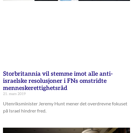
Storbritannia vil stemme imot alle anti-
israelske resolusjoner i FNs omstridte
menneskerettighetsråd
21. mars 2019
Utenriksminister Jeremy Hunt mener det overdrevne fokuset
på Israel hindrer fred.