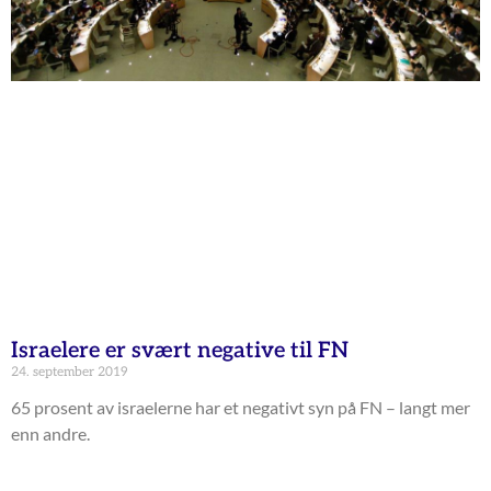
Israelere er svært negative til FN
24. september 2019
65 prosent av israelerne har et negativt syn på FN – langt mer
enn andre.