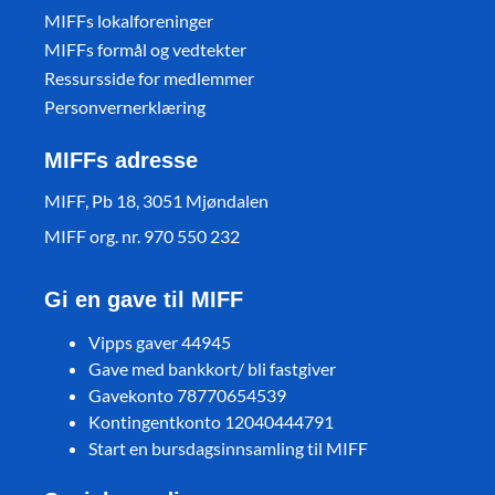
MIFFs lokalforeninger
MIFFs formål og vedtekter
Ressursside for medlemmer
Personvernerklæring
MIFFs adresse
MIFF, Pb 18, 3051 Mjøndalen
MIFF org. nr. 970 550 232
Gi en gave til MIFF
Vipps gaver 44945
Gave med bankkort/ bli fastgiver
Gavekonto 78770654539
Kontingentkonto 12040444791
Start en bursdagsinnsamling til MIFF