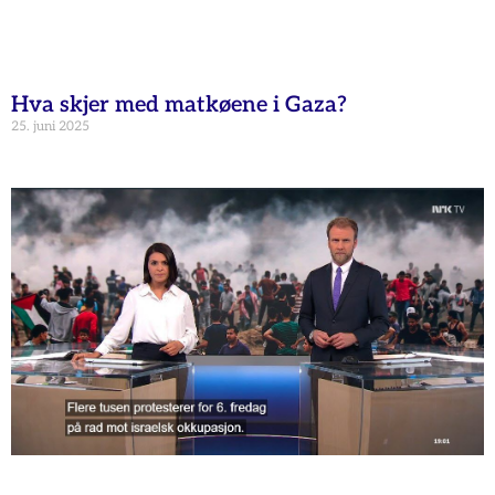
Hva skjer med matkøene i Gaza?
25. juni 2025