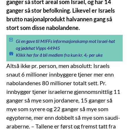
ganger så stort areal som Israel, og har 14
ganger så stor befolkning. Likevel er Israels
brutto nasjonalprodukt halvannen gang så
stort som disse nabolandene.
Gi en gave til MIFFs informasjonskamp mot Israel-hat
og jødehat Vipps 44945
Klikk her for å bli medlem fra kun kr. 4,- per uke
Altså ikke pr. person, men absolutt: Israels
snaut 6 millioner innbyggere tjener mer enn
nabolandenes 80 millioner totalt sett. Pr.
innbygger tjener israelerne gjennomsnittlig 11
ganger så mye som jordanere, 15 ganger så
mye som syrere og 22 ganger så mye som
egypterne, mer enn dobbelt så mye som saudi-
araberne. – Tallene er først og fremst tatt fra