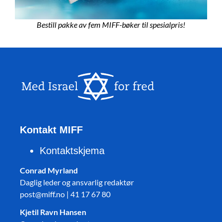
Bestill pakke av fem MIFF-bøker til spesialpris!
Kontakt MIFF
Kontaktskjema
Conrad Myrland
Daglig leder og ansvarlig redaktør
post@miff.no | 41 17 67 80
Kjetil Ravn Hansen