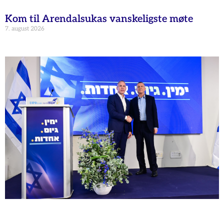
Kom til Arendalsukas vanskeligste møte
7. august 2026