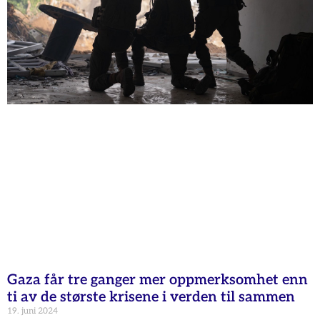
Gaza får tre ganger mer oppmerksomhet enn
ti av de største krisene i verden til sammen
19. juni 2024