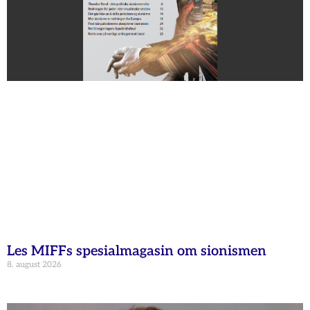
Les MIFFs spesialmagasin om sionismen
8. august 2026