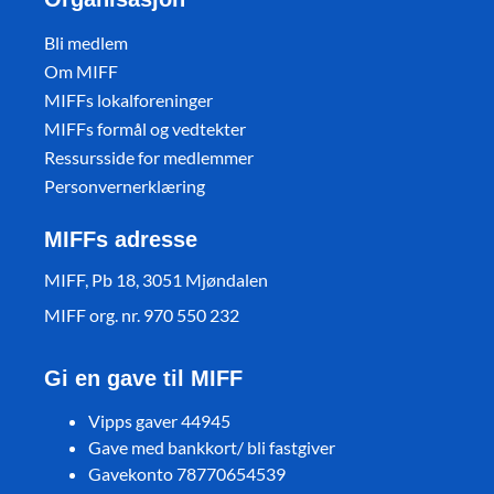
Bli medlem
Om MIFF
MIFFs lokalforeninger
MIFFs formål og vedtekter
Ressursside for medlemmer
Personvernerklæring
MIFFs adresse
MIFF, Pb 18, 3051 Mjøndalen
MIFF org. nr. 970 550 232
Gi en gave til MIFF
Vipps gaver 44945
Gave med bankkort/ bli fastgiver
Gavekonto 78770654539