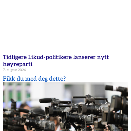
Tidligere Likud-politikere lanserer nytt
høyreparti
7. august 2026
Fikk du med deg dette?