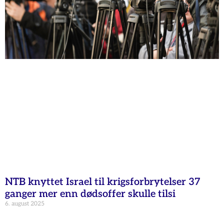
NTB knyttet Israel til krigsforbrytelser 37
ganger mer enn dødsoffer skulle tilsi
6. august 2025