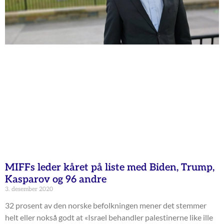
MIFFs leder kåret på liste med Biden, Trump,
Kasparov og 96 andre
3. desember 2020
32 prosent av den norske befolkningen mener det stemmer
helt eller nokså godt at «Israel behandler palestinerne like ille