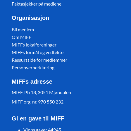
Faktasjekker på mediene
Organisasjon
Bli medlem
Om MIFF
MIFFs lokalforeninger
MIFFs formål og vedtekter
Ressursside for medlemmer
Personvernerklæring
MIFFs adresse
MIFF, Pb 18, 3051 Mjøndalen
MIFF org. nr. 970 550 232
Gi en gave til MIFF
Vipps gaver 44945