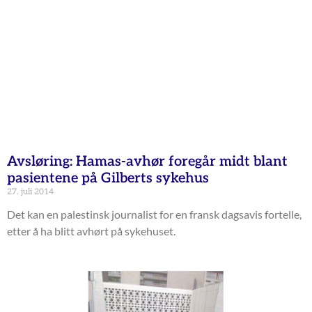
Avsløring: Hamas-avhør foregår midt blant
pasientene på Gilberts sykehus
27. juli 2014
Det kan en palestinsk journalist for en fransk dagsavis fortelle,
etter å ha blitt avhørt på sykehuset.