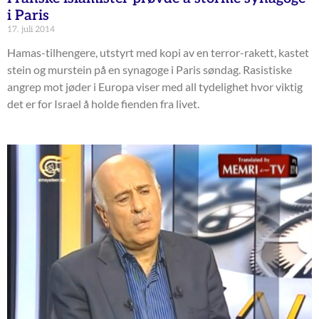
i Paris
17. juli 2014
Hamas-tilhengere, utstyrt med kopi av en terror-rakett, kastet
stein og murstein på en synagoge i Paris søndag. Rasistiske
angrep mot jøder i Europa viser med all tydelighet hvor viktig
det er for Israel å holde fienden fra livet.