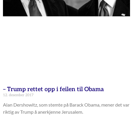
– Trump rettet opp i feilen til Obama
12. desember 2017
Alan Dershowitz, som stemte på Barack Obama, mener det var
riktig av Trump å anerkjenne Jerusalem.