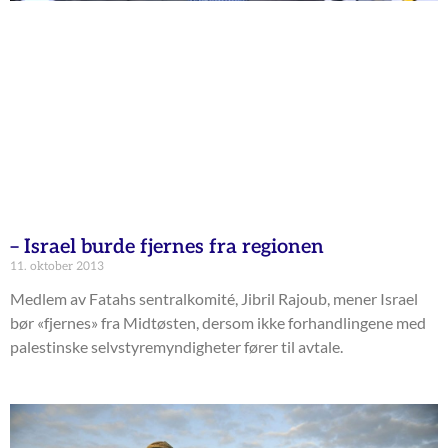
– Israel burde fjernes fra regionen
11. oktober 2013
Medlem av Fatahs sentralkomité, Jibril Rajoub, mener Israel
bør «fjernes» fra Midtøsten, dersom ikke forhandlingene med
palestinske selvstyremyndigheter fører til avtale.