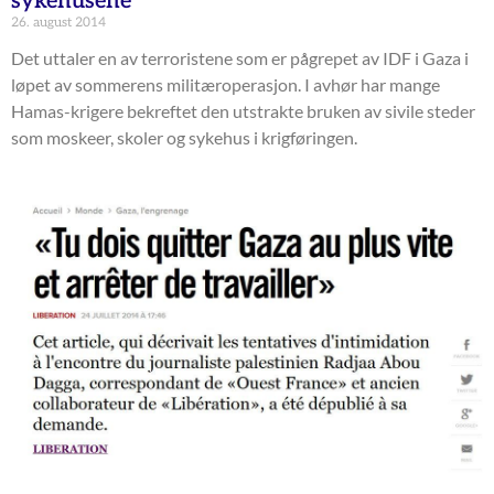
sykehusene
26. august 2014
Det uttaler en av terroristene som er pågrepet av IDF i Gaza i
løpet av sommerens militæroperasjon. I avhør har mange
Hamas-krigere bekreftet den utstrakte bruken av sivile steder
som moskeer, skoler og sykehus i krigføringen.