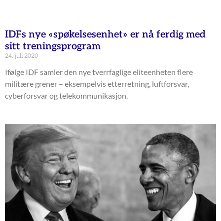
IDFs nye «spøkelsesenhet» er nå ferdig med
sitt treningsprogram
24. juli 2020
Ifølge IDF samler den nye tverrfaglige eliteenheten flere
militære grener – eksempelvis etterretning, luftforsvar,
cyberforsvar og telekommunikasjon.