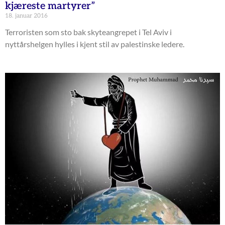
kjæreste martyrer”
18. januar 2016
Terroristen som sto bak skyteangrepet i Tel Aviv i
nyttårshelgen hylles i kjent stil av palestinske ledere.