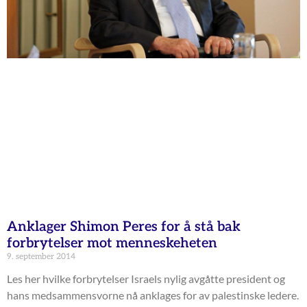
Anklager Shimon Peres for å stå bak
forbrytelser mot menneskeheten
9. september 2014
Les her hvilke forbrytelser Israels nylig avgåtte president og
hans medsammensvorne nå anklages for av palestinske ledere.