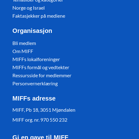
Norge og Israel
Faktasjekker på mediene
Organisasjon
Bli medlem
Om MIFF
MIFFs lokalforeninger
MIFFs formål og vedtekter
Ressursside for medlemmer
Personvernerklæring
MIFFs adresse
MIFF, Pb 18, 3051 Mjøndalen
MIFF org. nr. 970 550 232
Gi en gave til MIFF