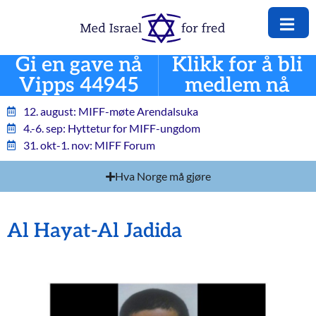
Gi en gave nå
Klikk for å bli
Vipps 44945
medlem nå
12. august: MIFF-møte Arendalsuka
4.-6. sep: Hyttetur for MIFF-ungdom
31. okt-1. nov: MIFF Forum
Hva Norge må gjøre
Al Hayat-Al Jadida