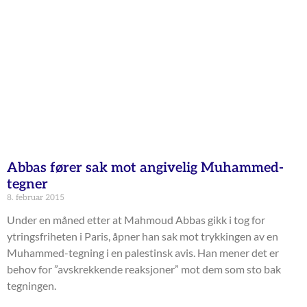
Abbas fører sak mot angivelig Muhammed-
tegner
8. februar 2015
Under en måned etter at Mahmoud Abbas gikk i tog for
ytringsfriheten i Paris, åpner han sak mot trykkingen av en
Muhammed-tegning i en palestinsk avis. Han mener det er
behov for ”avskrekkende reaksjoner” mot dem som sto bak
tegningen.