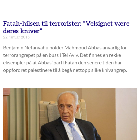
Fatah-hilsen til terrorister: ”Velsignet være
deres kniver”
22. januar 2015
Benjamin Netanyahu holder Mahmoud Abbas anvarlig for
terrorangrepet på en buss i Tel Aviv. Det finnes en rekke
eksempler på at Abbas’ parti Fatah den senere tiden har
oppfordret palestinere til å begå nettopp slike knivangrep.