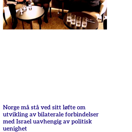
Norge må stå ved sitt løfte om
utvikling av bilaterale forbindelser
med Israel uavhengig av politisk
uenighet