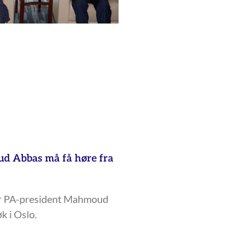
 Abbas må få høre fra
r PA-president Mahmoud
k i Oslo.