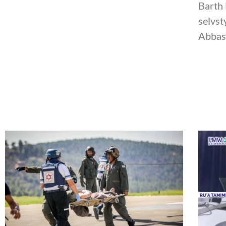
Barth 
selvs
Abbas