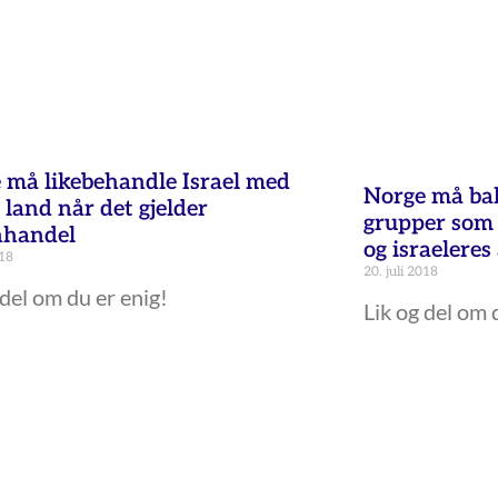
 må likebehandle Israel med
Norge må bal
 land når det gjelder
grupper som 
nhandel
og israelere
018
20. juli 2018
 del om du er enig!
Lik og del om 