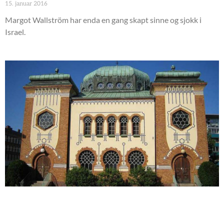
15. januar 2016
Margot Wallström har enda en gang skapt sinne og sjokk i
Israel.