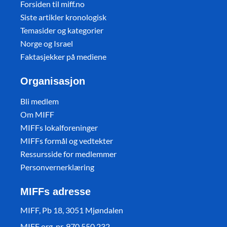
Forsiden til miff.no
Siste artikler kronologisk
Temasider og kategorier
Norge og Israel
Faktasjekker på mediene
Organisasjon
Bli medlem
Om MIFF
MIFFs lokalforeninger
MIFFs formål og vedtekter
Ressursside for medlemmer
Personvernerklæring
MIFFs adresse
MIFF, Pb 18, 3051 Mjøndalen
MIFF org. nr. 970 550 232