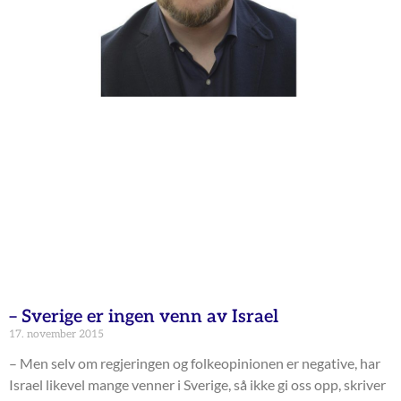
– Sverige er ingen venn av Israel
17. november 2015
– Men selv om regjeringen og folkeopinionen er negative, har
Israel likevel mange venner i Sverige, så ikke gi oss opp, skriver