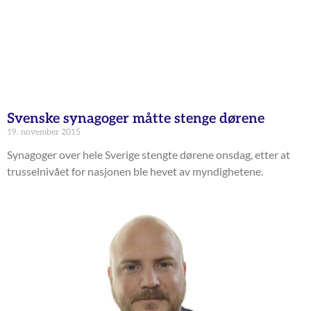
Svenske synagoger måtte stenge dørene
19. november 2015
Synagoger over hele Sverige stengte dørene onsdag, etter at
trusselnivået for nasjonen ble hevet av myndighetene.