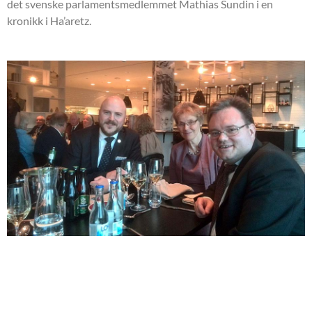
det svenske parlamentsmedlemmet Mathias Sundin i en
kronikk i Ha’aretz.