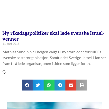
Ny riksdagspolitiker skal lede svenske Israel-
venner
11. mai 2015
Mathias Sundin ble i helgen valgt til ny styreleder for MIFFs
svenske søsterorganisasjon, Samfundet Sverige-Israel. Han ser
fram til å lede organisasjonen i tiden som ligger foran.