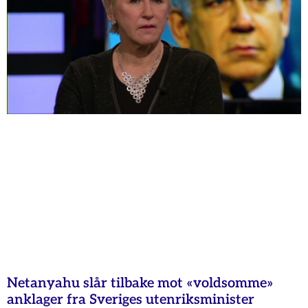
Netanyahu slår tilbake mot «voldsomme»
anklager fra Sveriges utenriksminister