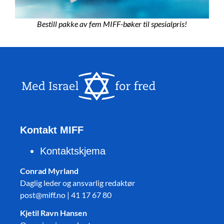
Bestill pakke av fem MIFF-bøker til spesialpris!
Kontakt MIFF
Kontaktskjema
Conrad Myrland
Daglig leder og ansvarlig redaktør
post@miff.no | 41 17 67 80
Kjetil Ravn Hansen