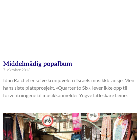
Middelmådig popalbum
7. oktober 2013
Idan Raichel er selve kronjuvelen i Israels musikkbransje. Men
hans siste plateprosjekt, «Quarter to Six», lever ikke opp til
forventningene til musikkanmelder Yngve Litleskare Leine.