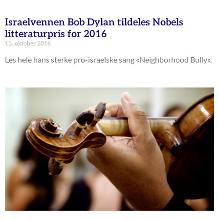
Israelvennen Bob Dylan tildeles Nobels
litteraturpris for 2016
13. oktober 2016
Les hele hans sterke pro-israelske sang «Neighborhood Bully».