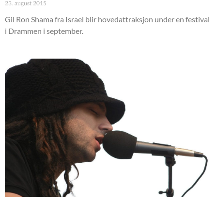
23. august 2015
Gil Ron Shama fra Israel blir hovedattraksjon under en festival
i Drammen i september.