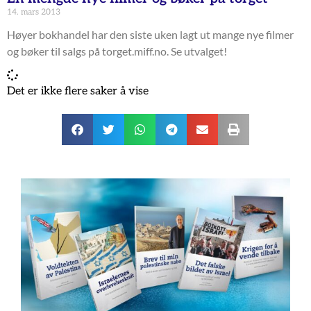
14. mars 2013
Høyer bokhandel har den siste uken lagt ut mange nye filmer
og bøker til salgs på torget.miff.no. Se utvalget!
Det er ikke flere saker å vise