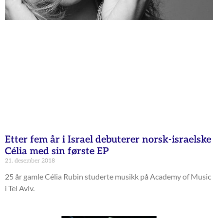
Etter fem år i Israel debuterer norsk-israelske
Célia med sin første EP
21. desember 2018
25 år gamle Célia Rubin studerte musikk på Academy of Music
i Tel Aviv.