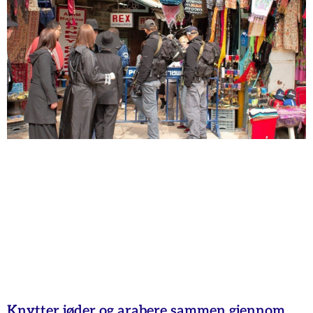
Knytter jøder og arabere sammen gjennom