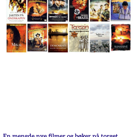
En mengde nye filmer og bøker på torget