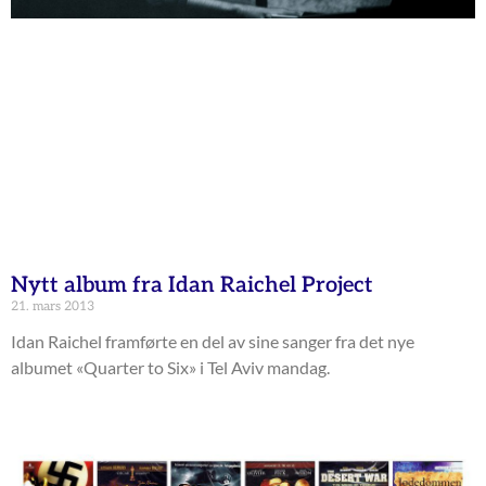
Nytt album fra Idan Raichel Project
21. mars 2013
Idan Raichel framførte en del av sine sanger fra det nye
albumet «Quarter to Six» i Tel Aviv mandag.