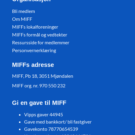
Bli medlem
Om MIFF
MIFFs lokalforeninger
MIFFs formål og vedtekter
Ressursside for medlemmer
Personvernerklæring
MIFFs adresse
MIFF, Pb 18, 3051 Mjøndalen
MIFF org. nr. 970 550 232
Gi en gave til MIFF
Vipps gaver 44945
Gave med bankkort/ bli fastgiver
Gavekonto 78770654539