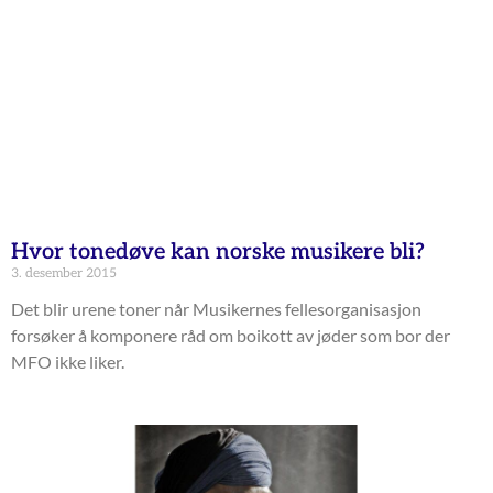
Hvor tonedøve kan norske musikere bli?
3. desember 2015
Det blir urene toner når Musikernes fellesorganisasjon
forsøker å komponere råd om boikott av jøder som bor der
MFO ikke liker.