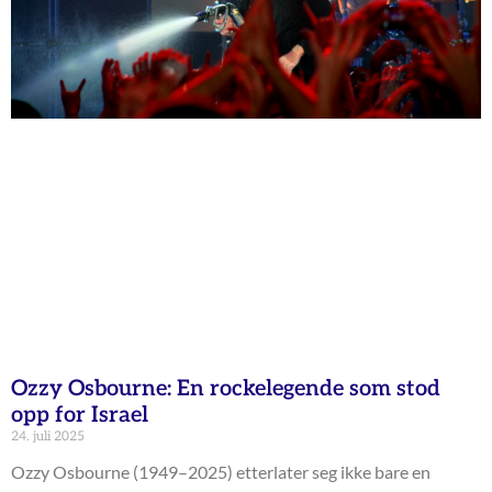
Ozzy Osbourne: En rockelegende som stod
opp for Israel
24. juli 2025
Ozzy Osbourne (1949–2025) etterlater seg ikke bare en