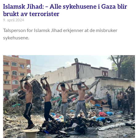
Islamsk Jihad: – Alle sykehusene i Gaza blir
brukt av terrorister
9. april 2024
Talsperson for Islamsk Jihad erkjenner at de misbruker
sykehusene.