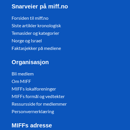
Snarveier på miff.no
Forsiden til miff.no
Siste artikler kronologisk
Temasider og kategorier
Norge og Israel
Faktasjekker på mediene
Organisasjon
Bli medlem
Om MIFF
MIFFs lokalforeninger
MIFFs formål og vedtekter
Ressursside for medlemmer
Personvernerklæring
MIFFs adresse