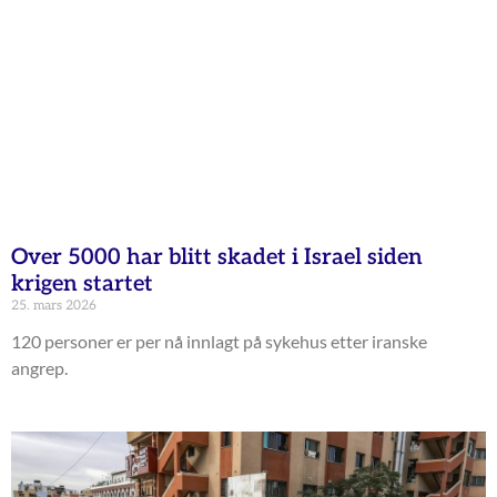
Over 5000 har blitt skadet i Israel siden
krigen startet
25. mars 2026
120 personer er per nå innlagt på sykehus etter iranske
angrep.