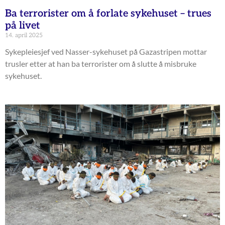
Ba terrorister om å forlate sykehuset – trues
på livet
14. april 2025
Sykepleiesjef ved Nasser-sykehuset på Gazastripen mottar
trusler etter at han ba terrorister om å slutte å misbruke
sykehuset.