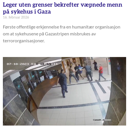
Leger uten grenser bekrefter væpnede menn
på sykehus i Gaza
16. februar 2026
Første offentlige erkjennelse fra en humanitær organisasjon
om at sykehusene på Gazastripen misbrukes av
terrororganisasjoner.