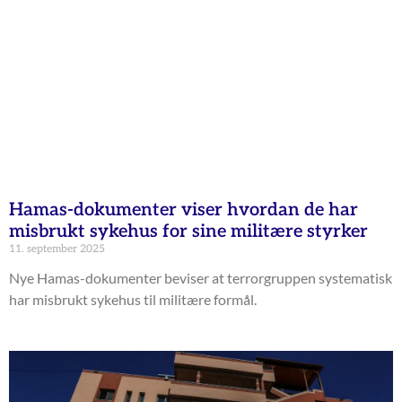
Hamas-dokumenter viser hvordan de har
misbrukt sykehus for sine militære styrker
11. september 2025
Nye Hamas-dokumenter beviser at terrorgruppen systematisk
har misbrukt sykehus til militære formål.