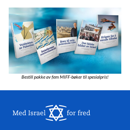
Bestill pakke av fem MIFF-bøker til spesialpris!