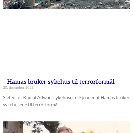
– Hamas bruker sykehus til terrorformål
20. desember 2023
Sjefen for Kamal Adwan-sykehuset erkjenner at Hamas bruker
sykehusene til terrorformål.