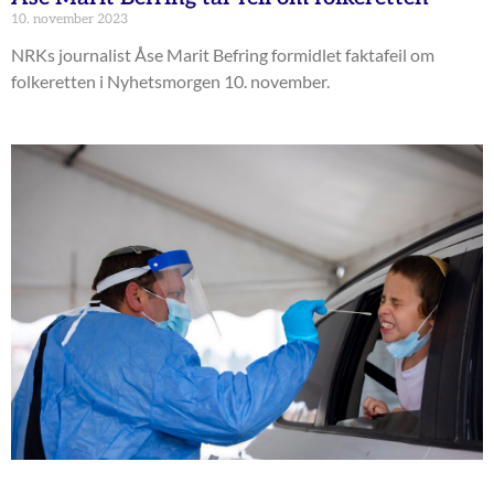
10. november 2023
NRKs journalist Åse Marit Befring formidlet faktafeil om
folkeretten i Nyhetsmorgen 10. november.