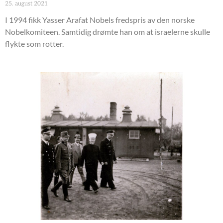
25. august 2021
I 1994 fikk Yasser Arafat Nobels fredspris av den norske
Nobelkomiteen. Samtidig drømte han om at israelerne skulle
flykte som rotter.