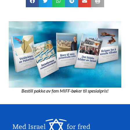
Bestill pakke av fem MIFF-bøker til spesialpris!