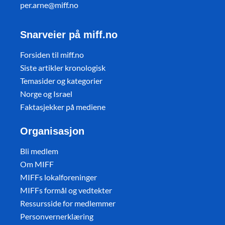
per.arne@miff.no
Snarveier på miff.no
Forsiden til miff.no
Siste artikler kronologisk
Temasider og kategorier
Norge og Israel
Faktasjekker på mediene
Organisasjon
Bli medlem
Om MIFF
MIFFs lokalforeninger
MIFFs formål og vedtekter
Ressursside for medlemmer
Personvernerklæring