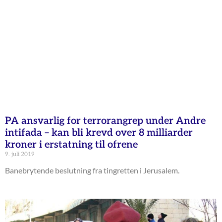
PA ansvarlig for terrorangrep under Andre
intifada – kan bli krevd over 8 milliarder
kroner i erstatning til ofrene
9. juli 2019
Banebrytende beslutning fra tingretten i Jerusalem.