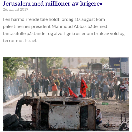
Jerusalem med millioner av krigere»
26. august 2019
I en harmdirrende tale holdt lørdag 10. august kom
palestinernes president Mahmoud Abbas både med
fantasifulle påstander og alvorlige trusler om bruk av vold og
terror mot Israel.