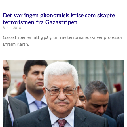
Det var ingen økonomisk krise som skapte
terrorismen fra Gazastripen
8. juni 2018
Gazastripen er fattig på grunn av terrorisme, skriver professor
Efraim Karsh.