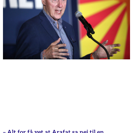
– Alt for få vet at Arafat sa nei til en