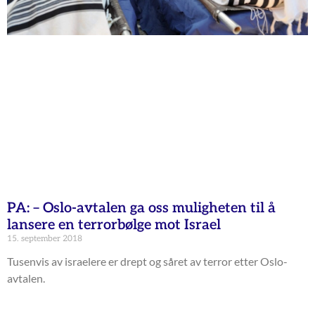
PA: – Oslo-avtalen ga oss muligheten til å
lansere en terrorbølge mot Israel
15. september 2018
Tusenvis av israelere er drept og såret av terror etter Oslo-
avtalen.