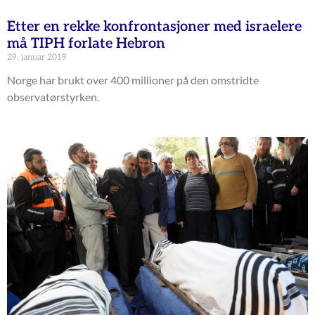
Etter en rekke konfrontasjoner med israelere
må TIPH forlate Hebron
29. januar 2019
Norge har brukt over 400 millioner på den omstridte
observatørstyrken.