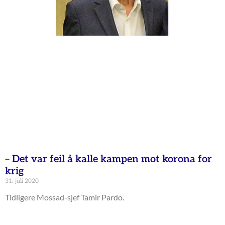
– Det var feil å kalle kampen mot korona for
krig
31. juli 2020
Tidligere Mossad-sjef Tamir Pardo.