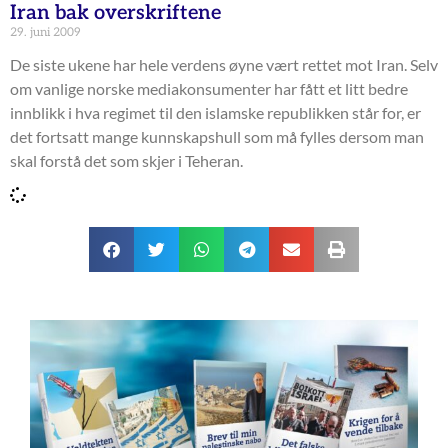
Iran bak overskriftene
29. juni 2009
De siste ukene har hele verdens øyne vært rettet mot Iran. Selv
om vanlige norske mediakonsumenter har fått et litt bedre
innblikk i hva regimet til den islamske republikken står for, er
det fortsatt mange kunnskapshull som må fylles dersom man
skal forstå det som skjer i Teheran.