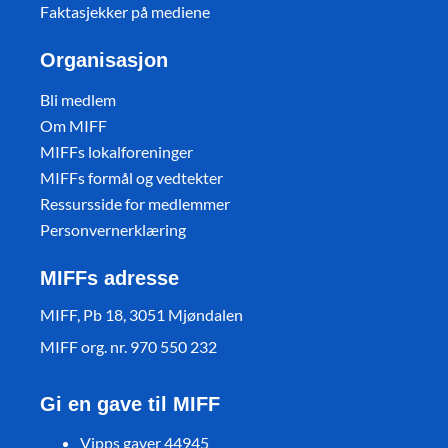
Faktasjekker på mediene
Organisasjon
Bli medlem
Om MIFF
MIFFs lokalforeninger
MIFFs formål og vedtekter
Ressursside for medlemmer
Personvernerklæring
MIFFs adresse
MIFF, Pb 18, 3051 Mjøndalen
MIFF org. nr. 970 550 232
Gi en gave til MIFF
Vipps gaver 44945