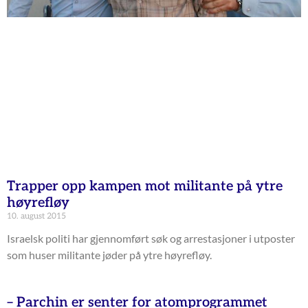
Trapper opp kampen mot militante på ytre
høyrefløy
10. august 2015
Israelsk politi har gjennomført søk og arrestasjoner i utposter
som huser militante jøder på ytre høyrefløy.
– Parchin er senter for atomprogrammet