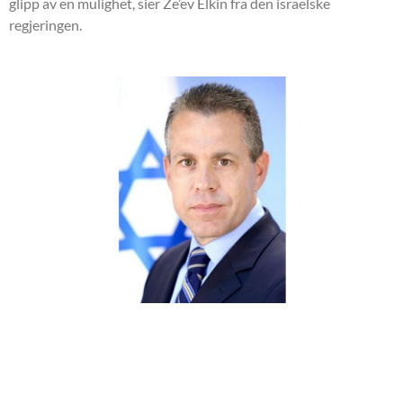
glipp av en mulighet, sier Ze’ev Elkin fra den israelske
regjeringen.