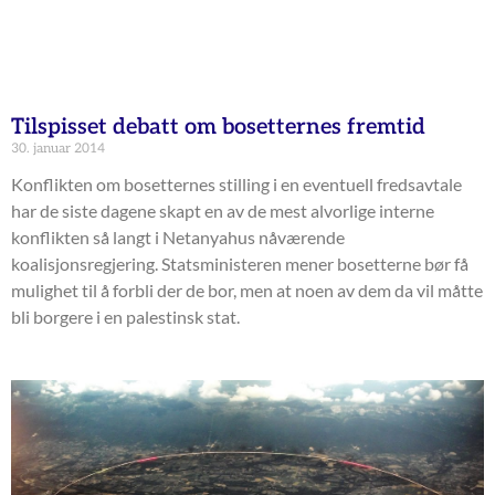
Tilspisset debatt om bosetternes fremtid
30. januar 2014
Konflikten om bosetternes stilling i en eventuell fredsavtale
har de siste dagene skapt en av de mest alvorlige interne
konflikten så langt i Netanyahus nåværende
koalisjonsregjering. Statsministeren mener bosetterne bør få
mulighet til å forbli der de bor, men at noen av dem da vil måtte
bli borgere i en palestinsk stat.