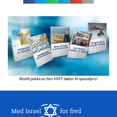
Bestill pakke av fem MIFF-bøker til spesialpris!