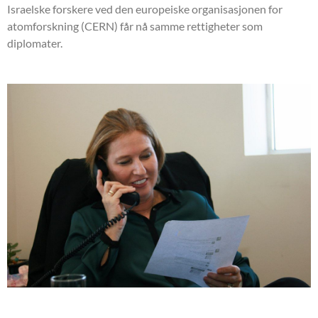
Israelske forskere ved den europeiske organisasjonen for
atomforskning (CERN) får nå samme rettigheter som
diplomater.