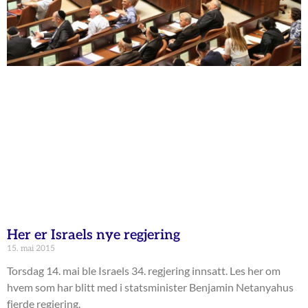
Her er Israels nye regjering
15. mai 2015
Torsdag 14. mai ble Israels 34. regjering innsatt. Les her om
hvem som har blitt med i statsminister Benjamin Netanyahus
fjerde regjering.