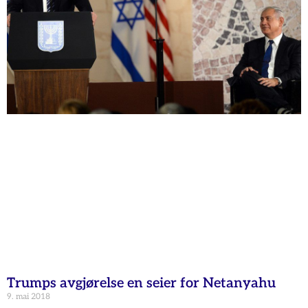
Trumps avgjørelse en seier for Netanyahu
9. mai 2018