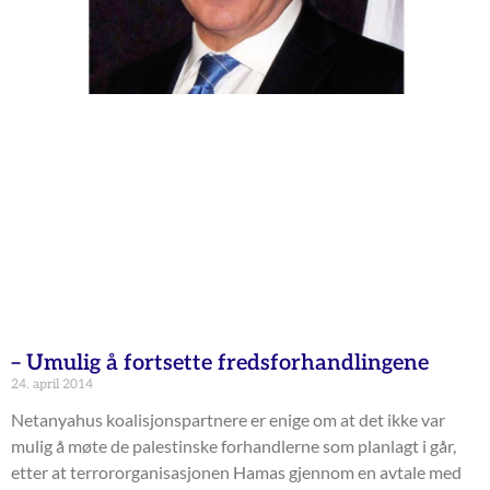
– Umulig å fortsette fredsforhandlingene
24. april 2014
Netanyahus koalisjonspartnere er enige om at det ikke var
mulig å møte de palestinske forhandlerne som planlagt i går,
etter at terrororganisasjonen Hamas gjennom en avtale med