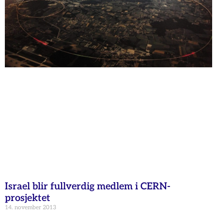
Israel blir fullverdig medlem i CERN-
prosjektet
14. november 2013