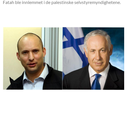
Fatah ble innlemmet i de palestinske selvstyremyndighetene.