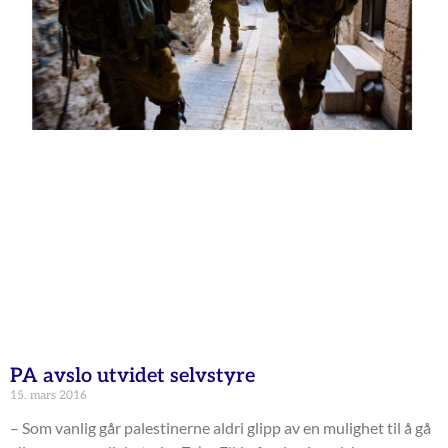
PA avslo utvidet selvstyre
15. mars 2016
– Som vanlig går palestinerne aldri glipp av en mulighet til å gå