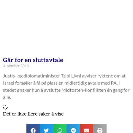
Går for en sluttavtale
3. oktober 2013
Justis- og diplomatiminister Tzipi Livni avviser ryktene om at
Israel forsøker å få på plass en midlertidig avtale med PA. I
stedet ønsker hun å avslutte Midtøsten-konflikten én gang for
alle.
Det er ikke flere saker å vise