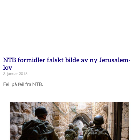
NTB formidler falskt bilde av ny Jerusalem-
lov
3. januar 2018
Feil på feil fra NTB.