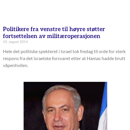
Politikere fra venstre til høyre støtter
fortsettelsen av militæroperasjonen
10. august 2014
Hele det politiske spekteret i Israel tok fredag til orde for sterk
respons fra det israelske forsvaret etter at Hamas hadde brutt
våpenhvilen.