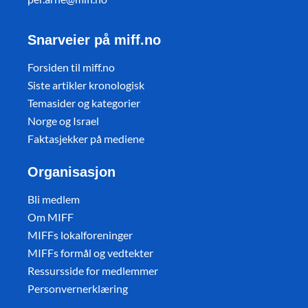
Snarveier på miff.no
Forsiden til miff.no
Siste artikler kronologisk
Temasider og kategorier
Norge og Israel
Faktasjekker på mediene
Organisasjon
Bli medlem
Om MIFF
MIFFs lokalforeninger
MIFFs formål og vedtekter
Ressursside for medlemmer
Personvernerklæring