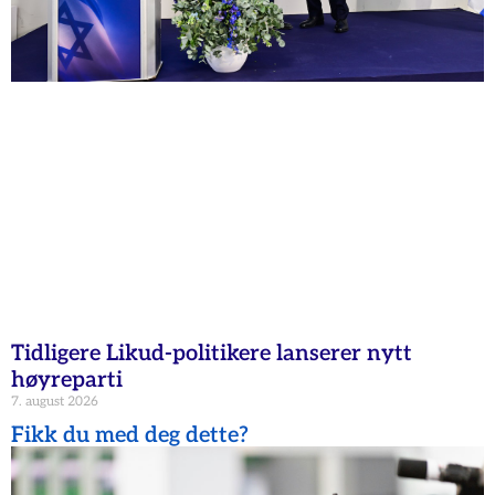
Tidligere Likud-politikere lanserer nytt
høyreparti
7. august 2026
Fikk du med deg dette?