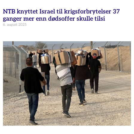
NTB knyttet Israel til krigsforbrytelser 37
ganger mer enn dødsoffer skulle tilsi
6. august 2025