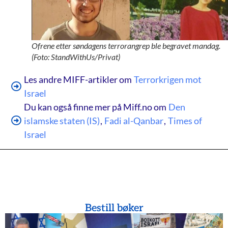
Ofrene etter søndagens terrorangrep ble begravet mandag.
(Foto: StandWithUs/Privat)
Les andre MIFF-artikler om
Terrorkrigen mot
Israel
Du kan også finne mer på Miff.no om
Den
islamske staten (IS)
,
Fadi al-Qanbar
,
Times of
Israel
Bestill bøker