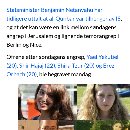
Statsminister Benjamin Netanyahu har
tidligere uttalt at al-Qunbar var tilhenger av IS
,
og at det kan være en link mellom søndagens
angrep i Jerusalem og lignende terrorangrep i
Berlin og Nice.
Ofrene etter søndagens angrep,
Yael Yekutiel
(20), Shir Hajaj (22), Shira Tzur (20) og Erez
Orbach (20)
, ble begravet mandag.