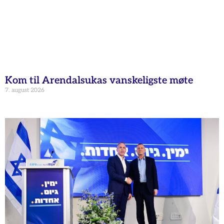
Kom til Arendalsukas vanskeligste møte
7. august 2026