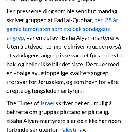
I en pressemelding som ble sendt ut mandag
skriver gruppen at Fadi al-Qunbar,
den 28 år
gamle terroristen som sto bak søndagens
angrep
, var en del av «Baha Alyan-martyrer».
Uten å utdype nærmere skriver gruppen også
at søndagens angrep ikke var det første de sto
bak, og heller ikke blir det siste. De truer med
en «bølge av ustoppelige kvalitetsangrep,
i forsvar for Jerusalem, og som hevn for våre
drepte og fengslede martyrer».
The Times of
Israel
skriver det er umulig å
bekrefte om gruppas påstand er pålitelig.
«Baha Alyan-martyrer» sier de «ikke har noen
forbindelser utenfor
Palestina
».