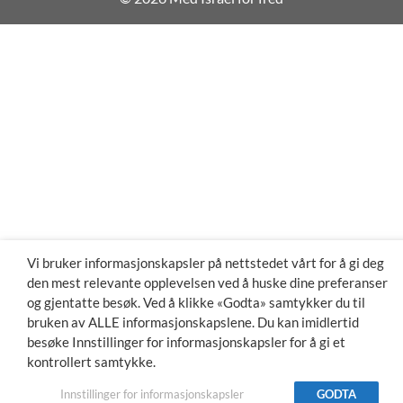
Vi bruker informasjonskapsler på nettstedet vårt for å gi deg
den mest relevante opplevelsen ved å huske dine preferanser
og gjentatte besøk. Ved å klikke «Godta» samtykker du til
bruken av ALLE informasjonskapslene. Du kan imidlertid
besøke Innstillinger for informasjonskapsler for å gi et
kontrollert samtykke.
Innstillinger for informasjonskapsler
GODTA