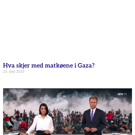
Hva skjer med matkøene i Gaza?
25. juni 2025