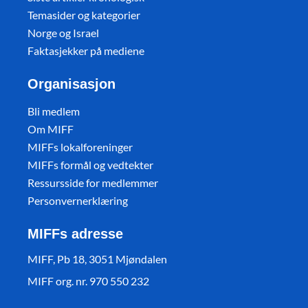
Temasider og kategorier
Norge og Israel
Faktasjekker på mediene
Organisasjon
Bli medlem
Om MIFF
MIFFs lokalforeninger
MIFFs formål og vedtekter
Ressursside for medlemmer
Personvernerklæring
MIFFs adresse
MIFF, Pb 18, 3051 Mjøndalen
MIFF org. nr. 970 550 232