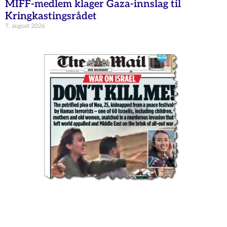
MIFF-medlem klager Gaza-innslag til
Kringkastingsrådet
7. august 2026