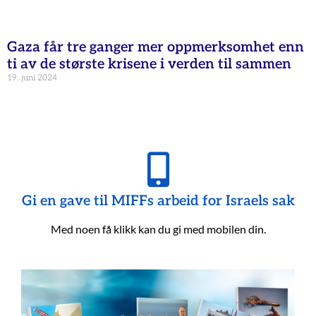
Gaza får tre ganger mer oppmerksomhet enn
ti av de største krisene i verden til sammen
19. juni 2024
Gi en gave til MIFFs arbeid for Israels sak
Med noen få klikk kan du gi med mobilen din.