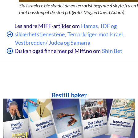
Sju israelere ble skadet da en terrorist begynte å skyte fra en 
mot busstoppet de stod på. (Foto: Magen David Adom)
Les andre MIFF-artikler om
Hamas
,
IDF og
sikkerhetstjenestene
,
Terrorkrigen mot Israel
,
Vestbredden/ Judea og Samaria
Du kan også finne mer på Miff.no om
Shin Bet
Bestill bøker