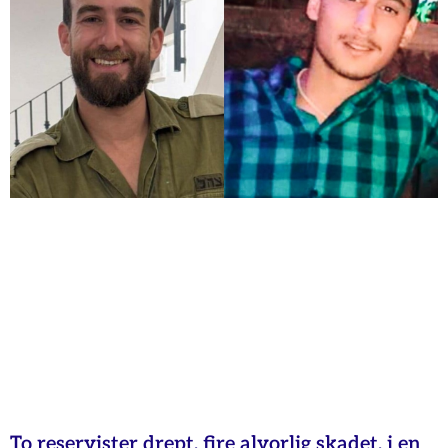
To reservister drept, fire alvorlig skadet, i en