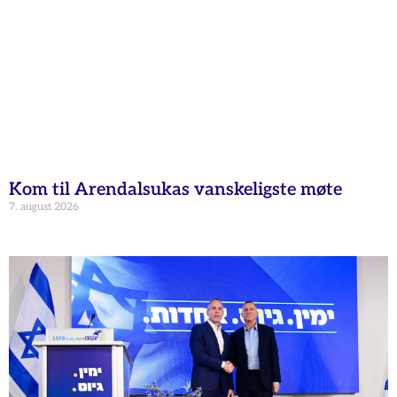
Kom til Arendalsukas vanskeligste møte
7. august 2026