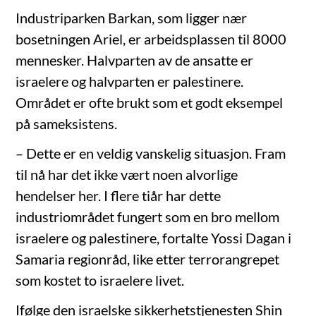
Industriparken Barkan, som ligger nær
bosetningen Ariel, er arbeidsplassen til 8000
mennesker. Halvparten av de ansatte er
israelere og halvparten er palestinere.
Området er ofte brukt som et godt eksempel
på sameksistens.
– Dette er en veldig vanskelig situasjon. Fram
til nå har det ikke vært noen alvorlige
hendelser her. I flere tiår har dette
industriområdet fungert som en bro mellom
israelere og palestinere, fortalte Yossi Dagan i
Samaria regionråd, like etter terrorangrepet
som kostet to israelere livet.
Ifølge den israelske sikkerhetstjenesten Shin