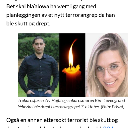
Bet skal Na’alowa ha vært i gang med
planleggingen av et nytt terrorangrep da han
ble skutt og drept.
Trebarnsfaren Ziv Hajbi og enbarnsmoren Kim Levengrond
Yehezkel ble drept i terrorangrepet 7. oktober. (Foto: Privat)
Også en annen ettersøkt terrorist ble skutt og