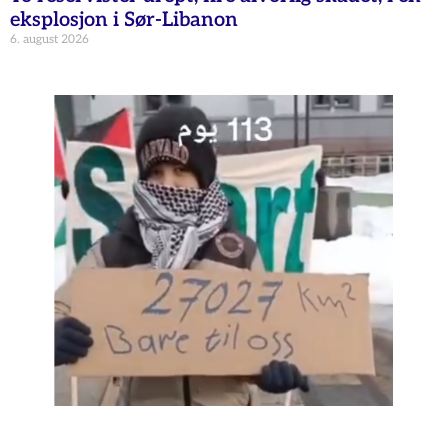
eksplosjon i Sør-Libanon
6. august 2026