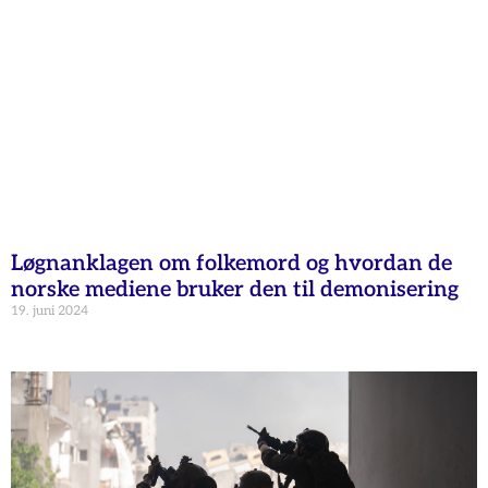
Løgnanklagen om folkemord og hvordan de
norske mediene bruker den til demonisering
19. juni 2024