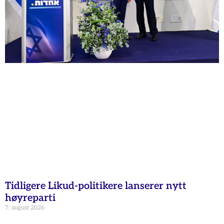
Tidligere Likud-politikere lanserer nytt
høyreparti
7. august 2026