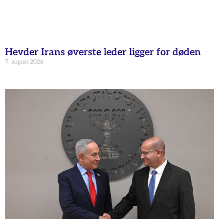
Hevder Irans øverste leder ligger for døden
7. august 2026