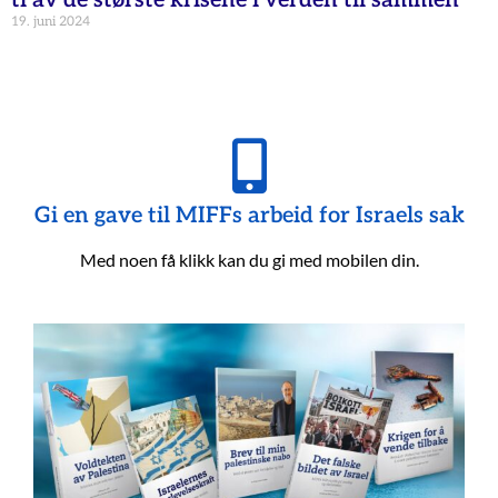
ti av de største krisene i verden til sammen
19. juni 2024
Gi en gave til MIFFs arbeid for Israels sak
Med noen få klikk kan du gi med mobilen din.