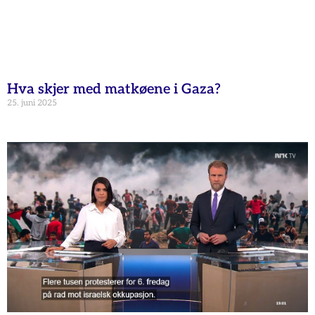
Hva skjer med matkøene i Gaza?
25. juni 2025