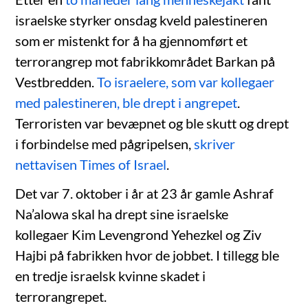
israelske styrker onsdag kveld palestineren
som er mistenkt for å ha gjennomført et
terrorangrep mot fabrikkområdet Barkan på
Vestbredden.
To israelere, som var kollegaer
med palestineren, ble drept i angrepet
.
Terroristen var bevæpnet og ble skutt og drept
i forbindelse med pågripelsen,
skriver
nettavisen Times of Israel
.
Det var 7. oktober i år at 23 år gamle Ashraf
Na’alowa skal ha drept sine israelske
kollegaer Kim Levengrond Yehezkel og Ziv
Hajbi på fabrikken hvor de jobbet. I tillegg ble
en tredje israelsk kvinne skadet i
terrorangrepet.