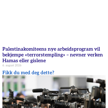
Palestinakomiteens nye arbeidsprogram vil
bekjempe «terrorstempling» – nevner verken
Hamas eller gislene
6. august 2026
Fikk du med deg dette?