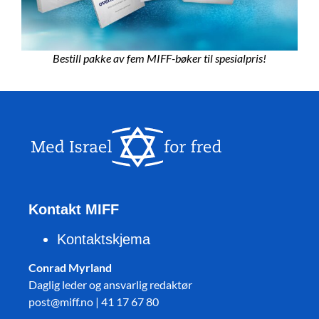
Bestill pakke av fem MIFF-bøker til spesialpris!
Kontakt MIFF
Kontaktskjema
Conrad Myrland
Daglig leder og ansvarlig redaktør
post@miff.no | 41 17 67 80