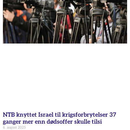
NTB knyttet Israel til krigsforbrytelser 37
ganger mer enn dødsoffer skulle tilsi
6. august 2025