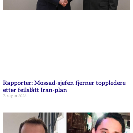
Rapporter: Mossad-sjefen fjerner toppledere
etter feilslått Iran-plan
7. august 2026