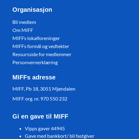
Organisasjon
Bli medlem
Om MIFF
MIFFs lokalforeninger
MIFFs formål og vedtekter
Ressursside for medlemmer
Personvernerklæring
MIFFs adresse
MIFF, Pb 18, 3051 Mjøndalen
MIFF org. nr. 970 550 232
Gi en gave til MIFF
Vipps gaver 44945
Gave med bankkort/ bli fastgiver