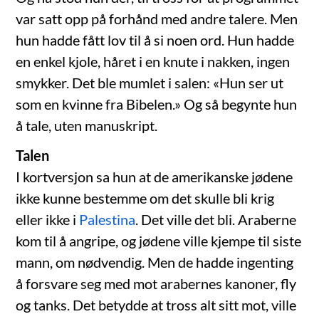
var satt opp på forhånd med andre talere. Men
hun hadde fått lov til å si noen ord. Hun hadde
en enkel kjole, håret i en knute i nakken, ingen
smykker. Det ble mumlet i salen: «Hun ser ut
som en kvinne fra Bibelen.» Og så begynte hun
å tale, uten manuskript.
Talen
I kortversjon sa hun at de amerikanske jødene
ikke kunne bestemme om det skulle bli krig
eller ikke i
Palestina
. Det ville det bli. Araberne
kom til å angripe, og jødene ville kjempe til siste
mann, om nødvendig. Men de hadde ingenting
å forsvare seg med mot arabernes kanoner, fly
og tanks. Det betydde at tross alt sitt mot, ville