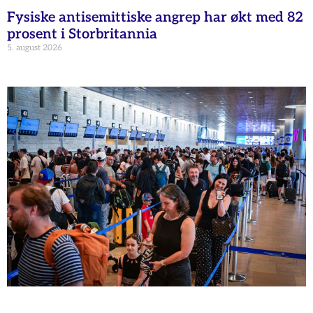
Fysiske antisemittiske angrep har økt med 82
prosent i Storbritannia
5. august 2026