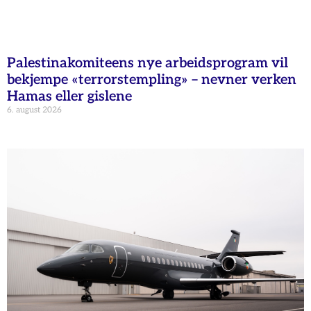
Palestinakomiteens nye arbeidsprogram vil
bekjempe «terrorstempling» – nevner verken
Hamas eller gislene
6. august 2026