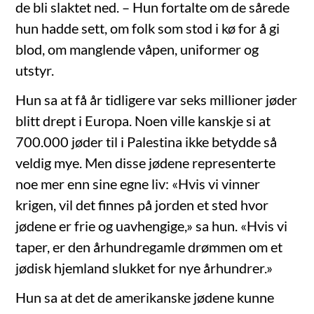
de bli slaktet ned. – Hun fortalte om de sårede
hun hadde sett, om folk som stod i kø for å gi
blod, om manglende våpen, uniformer og
utstyr.
Hun sa at få år tidligere var seks millioner jøder
blitt drept i Europa. Noen ville kanskje si at
700.000 jøder til i Palestina ikke betydde så
veldig mye. Men disse jødene representerte
noe mer enn sine egne liv: «Hvis vi vinner
krigen, vil det finnes på jorden et sted hvor
jødene er frie og uavhengige,» sa hun. «Hvis vi
taper, er den århundregamle drømmen om et
jødisk hjemland slukket for nye århundrer.»
Hun sa at det de amerikanske jødene kunne