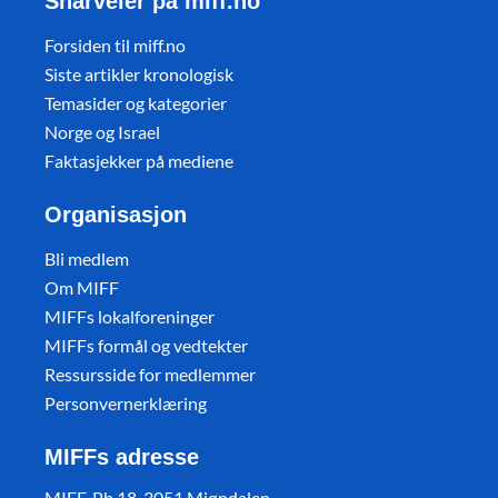
Snarveier på miff.no
Forsiden til miff.no
Siste artikler kronologisk
Temasider og kategorier
Norge og Israel
Faktasjekker på mediene
Organisasjon
Bli medlem
Om MIFF
MIFFs lokalforeninger
MIFFs formål og vedtekter
Ressursside for medlemmer
Personvernerklæring
MIFFs adresse
MIFF, Pb 18, 3051 Mjøndalen