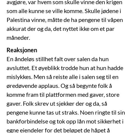
avgjøre, var hvem som skulle vinne den krigen
som alle kunne se ville komme. Skulle jødene i
Palestina vinne, måtte de ha pengene til våpen
akkurat der og da, det nyttet ikke om et par
måneder.
Reaksjonen
En åndeløs stillhet falt over salen da hun
avsluttet. Et øyeblikk trodde hun at hun hadde
mislykkes. Men så reiste alle i salen seg til en
øredøvende applaus. Og så begynte folk å
komme fram til plattformen med gaver, store
gaver. Folk skrev ut sjekker der og da, så
pengene kunne tas ut straks. Noen ringte til sin
bankforbindelse og tok opp lån mot sikkerhet i
egne eiendeler for det beløpet de håpet å