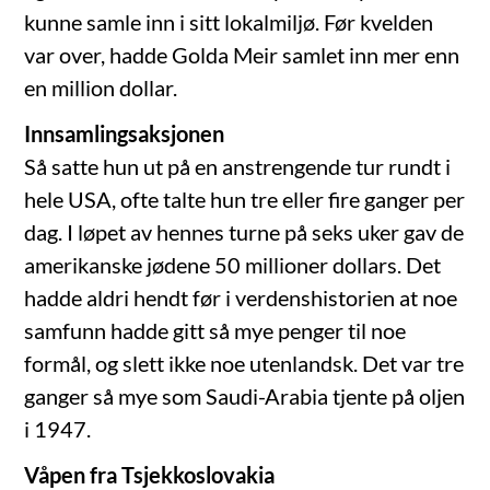
kunne samle inn i sitt lokalmiljø. Før kvelden
var over, hadde Golda Meir samlet inn mer enn
en million dollar.
Innsamlingsaksjonen
Så satte hun ut på en anstrengende tur rundt i
hele USA, ofte talte hun tre eller fire ganger per
dag. I løpet av hennes turne på seks uker gav de
amerikanske jødene 50 millioner dollars. Det
hadde aldri hendt før i verdenshistorien at noe
samfunn hadde gitt så mye penger til noe
formål, og slett ikke noe utenlandsk. Det var tre
ganger så mye som Saudi-Arabia tjente på oljen
i 1947.
Våpen fra Tsjekkoslovakia