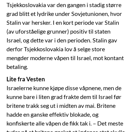
Tsjekkoslovakia var den gangen i stadig større
grad blitt et lydrike under Sovjetunionen, hvor
Stalin var hersker. I en kort periode var Stalin
(av uforståelige grunner) positiv til staten
Israel, og dette var i den perioden. Stalin gav
derfor Tsjekkoslovakia lov å selge store
mengder moderne våpen til Israel, mot kontant
betaling.
Lite fra Vesten
Israelerne kunne kjøpe disse våpnene, men de
kunne bare i liten grad frakte dem til Israel før
britene trakk seg ut i midten av mai. Britene
hadde en ganske effektiv blokade, og
konfiskerte alle våpen de fikk tak i. – Det meste