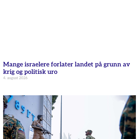
Mange israelere forlater landet på grunn av
krig og politisk uro
4. august 2026