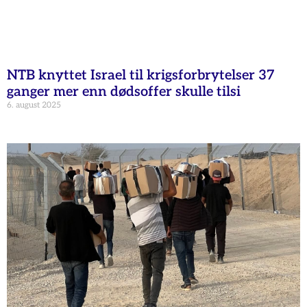
NTB knyttet Israel til krigsforbrytelser 37
ganger mer enn dødsoffer skulle tilsi
6. august 2025