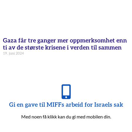
Gaza får tre ganger mer oppmerksomhet enn
ti av de største krisene i verden til sammen
19. juni 2024
Gi en gave til MIFFs arbeid for Israels sak
Med noen få klikk kan du gi med mobilen din.