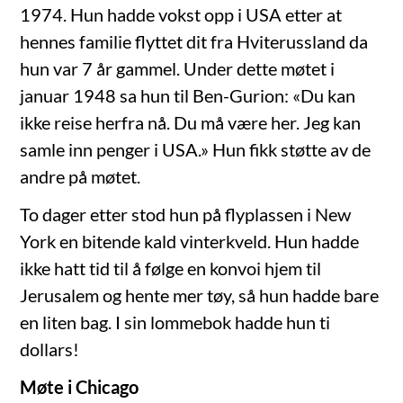
1974. Hun hadde vokst opp i USA etter at
hennes familie flyttet dit fra Hviterussland da
hun var 7 år gammel. Under dette møtet i
januar 1948 sa hun til Ben-Gurion: «Du kan
ikke reise herfra nå. Du må være her. Jeg kan
samle inn penger i USA.» Hun fikk støtte av de
andre på møtet.
To dager etter stod hun på flyplassen i New
York en bitende kald vinterkveld. Hun hadde
ikke hatt tid til å følge en konvoi hjem til
Jerusalem og hente mer tøy, så hun hadde bare
en liten bag. I sin lommebok hadde hun ti
dollars!
Møte i Chicago