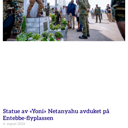
Statue av «Yoni» Netanyahu avduket på
Entebbe-flyplassen
4. august 2026