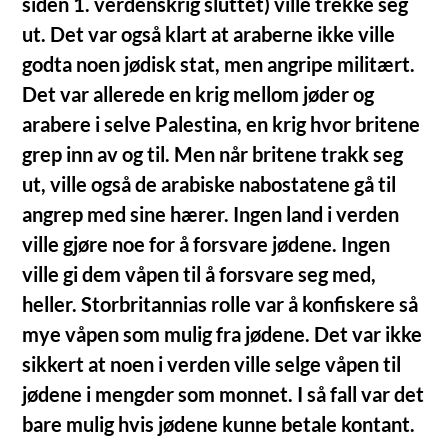
siden 1. verdenskrig sluttet) ville trekke seg
ut. Det var også klart at araberne ikke ville
godta noen jødisk stat, men angripe militært.
Det var allerede en krig mellom jøder og
arabere i selve Palestina, en krig hvor britene
grep inn av og til. Men når britene trakk seg
ut, ville også de arabiske nabostatene gå til
angrep med sine hærer. Ingen land i verden
ville gjøre noe for å forsvare jødene. Ingen
ville gi dem våpen til å forsvare seg med,
heller. Storbritannias rolle var å konfiskere så
mye våpen som mulig fra jødene. Det var ikke
sikkert at noen i verden ville selge våpen til
jødene i mengder som monnet. I så fall var det
bare mulig hvis jødene kunne betale kontant.