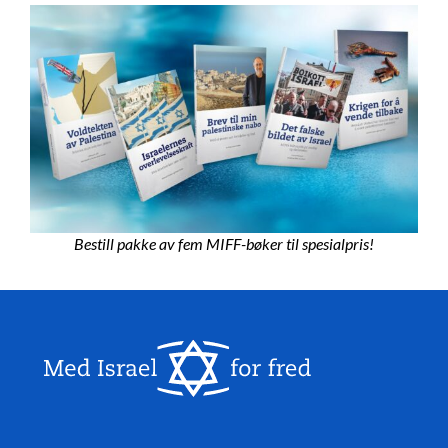
Bestill pakke av fem MIFF-bøker til spesialpris!