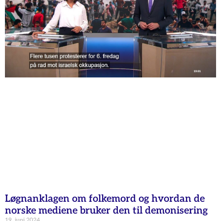
Løgnanklagen om folkemord og hvordan de
norske mediene bruker den til demonisering
19. juni 2024