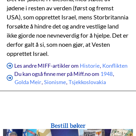
jødene i resten av verden (først og fremst
USA), som opprettet Israel, mens Storbritannia
forsøkte å hindre det og andre vestlige land
ikke gjorde noe nevneverdig for å hjelpe. Det er
derfor galt å si, som noen gjør, at Vesten
opprettet Israel.
Les andre MIFF-artikler om
Historie
,
Konflikten
Du kan også finne mer på Miff.no om
1948
,
Golda Meir
,
Sionisme
,
Tsjekkoslovakia
Bestill bøker