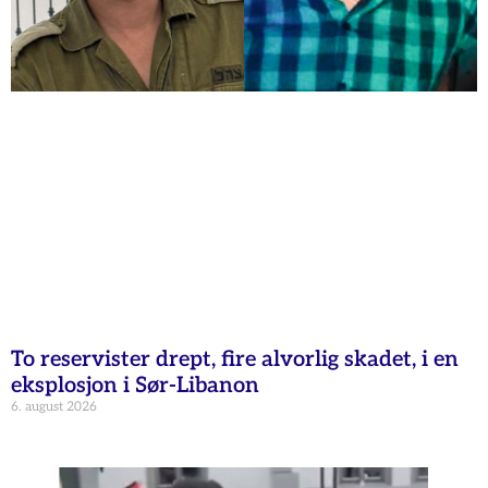
To reservister drept, fire alvorlig skadet, i en
eksplosjon i Sør-Libanon
6. august 2026