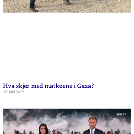
Hva skjer med matkøene i Gaza?
25. juni 2025