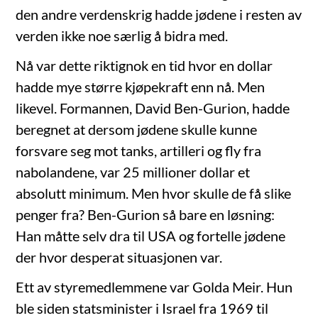
den andre verdenskrig hadde jødene i resten av
verden ikke noe særlig å bidra med.
Nå var dette riktignok en tid hvor en dollar
hadde mye større kjøpekraft enn nå. Men
likevel. Formannen, David Ben-Gurion, hadde
beregnet at dersom jødene skulle kunne
forsvare seg mot tanks, artilleri og fly fra
nabolandene, var 25 millioner dollar et
absolutt minimum. Men hvor skulle de få slike
penger fra? Ben-Gurion så bare en løsning:
Han måtte selv dra til USA og fortelle jødene
der hvor desperat situasjonen var.
Ett av styremedlemmene var Golda Meir. Hun
ble siden statsminister i Israel fra 1969 til