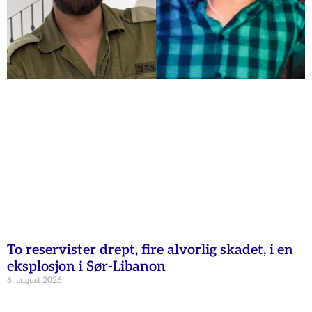
To reservister drept, fire alvorlig skadet, i en
eksplosjon i Sør-Libanon
6. august 2026