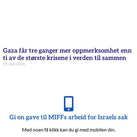
Gaza får tre ganger mer oppmerksomhet enn
ti av de største krisene i verden til sammen
19. juni 2024
Gi en gave til MIFFs arbeid for Israels sak
Med noen få klikk kan du gi med mobilen din.