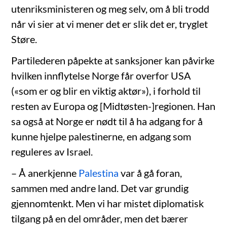
utenriksministeren og meg selv, om å bli trodd
når vi sier at vi mener det er slik det er, tryglet
Støre.
Partilederen påpekte at sanksjoner kan påvirke
hvilken innflytelse Norge får overfor USA
(«som er og blir en viktig aktør»), i forhold til
resten av Europa og [Midtøsten-]regionen. Han
sa også at Norge er nødt til å ha adgang for å
kunne hjelpe palestinerne, en adgang som
reguleres av Israel.
– Å anerkjenne
Palestina
var å gå foran,
sammen med andre land. Det var grundig
gjennomtenkt. Men vi har mistet diplomatisk
tilgang på en del områder, men det bærer