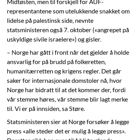
Midtøsten, men til forskjell for AUF-
representantene som utelukkende snakket om
lidelse på palestinsk side, nevnte
statsministeren også 7. oktober («angrepet på
uskyldige sivile israelere») og gisler.
– Norge har gått i front når det gjelder å holde
ansvarlig for på brudd på folkeretten,
humanitærretten og krigens regler. Det går
saker for internasjonale domstoler nå, hvor
Norge har bidratt til at det kommer der, fordi
vår stemme høres, vår stemme blir lagt merke
til. Vi er på innsiden, sa Støre.
Statsministeren sier at Norge forsøker å legge
press «alle steder det er mulig å legge press».