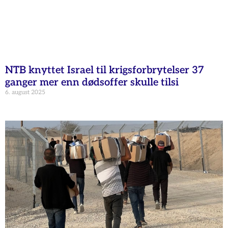
NTB knyttet Israel til krigsforbrytelser 37
ganger mer enn dødsoffer skulle tilsi
6. august 2025