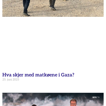
Hva skjer med matkøene i Gaza?
25. juni 2025