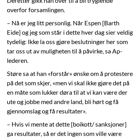
Deretter gikk han over til å bli tryglende
overfor forsamlingen.
– Nå er jeg litt personlig. Når Espen [Barth
Eide] og jeg som står i dette hver dag sier veldig
tydelig: Ikke la oss gjøre beslutninger her som
tar oss ut av muligheten til å påvirke, sa Ap-
lederen.
Støre sa at han «forstår» ønske om å protestere
på det som skjer, «men vi skal ikke gjøre det på
en måte som lukker døra til at vi kan være der
ute og jobbe med andre land, bli hørt og få
gjennomslag og få resultater».
– Hvis vi mente at dette [boikott/ sanksjoner]
ga resultater, så er det ingen som ville være