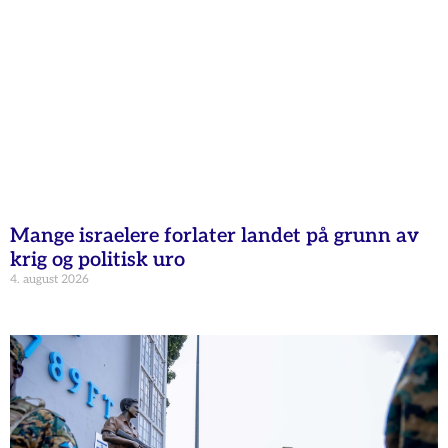
Mange israelere forlater landet på grunn av
krig og politisk uro
4. august 2026