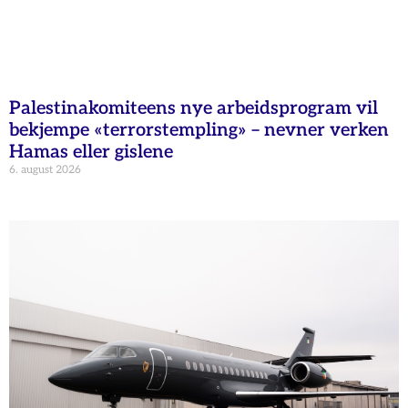
Palestinakomiteens nye arbeidsprogram vil
bekjempe «terrorstempling» – nevner verken
Hamas eller gislene
6. august 2026