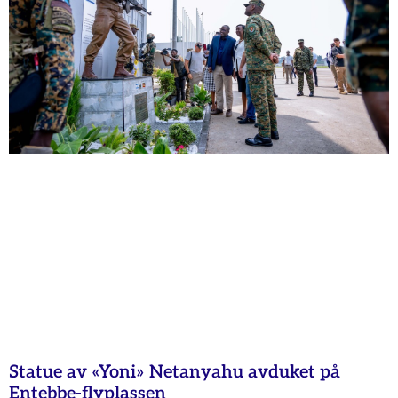
Statue av «Yoni» Netanyahu avduket på
Entebbe-flyplassen