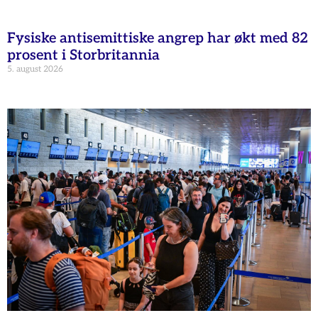
Fysiske antisemittiske angrep har økt med 82
prosent i Storbritannia
5. august 2026