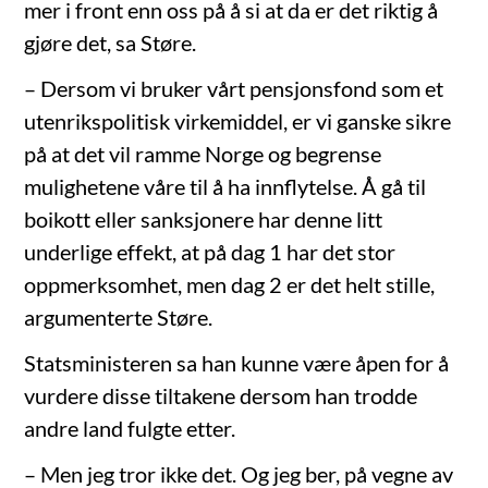
mer i front enn oss på å si at da er det riktig å
gjøre det, sa Støre.
– Dersom vi bruker vårt pensjonsfond som et
utenrikspolitisk virkemiddel, er vi ganske sikre
på at det vil ramme Norge og begrense
mulighetene våre til å ha innflytelse. Å gå til
boikott eller sanksjonere har denne litt
underlige effekt, at på dag 1 har det stor
oppmerksomhet, men dag 2 er det helt stille,
argumenterte Støre.
Statsministeren sa han kunne være åpen for å
vurdere disse tiltakene dersom han trodde
andre land fulgte etter.
– Men jeg tror ikke det. Og jeg ber, på vegne av