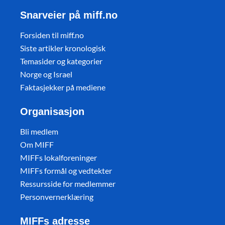
Snarveier på miff.no
Forsiden til miff.no
Siste artikler kronologisk
Temasider og kategorier
Norge og Israel
Faktasjekker på mediene
Organisasjon
Bli medlem
Om MIFF
MIFFs lokalforeninger
MIFFs formål og vedtekter
Ressursside for medlemmer
Personvernerklæring
MIFFs adresse