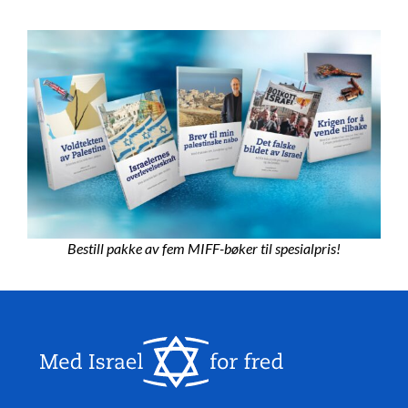
Bestill pakke av fem MIFF-bøker til spesialpris!