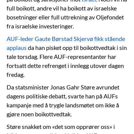
full boikott, andre vil ha boikott av israelske
bosetninger eller full uttrekning av Oljefondet
fra israelske investeringer.
AUF-leder Gaute Børstad Skjervø fikk stående
applaus
da han pisket opp til boikottvedtak i sin
tale torsdag. Flere AUF-representanter har
fortsatt dette refrenget i innlegg utover dagen
fredag.
Da statsminister Jonas Gahr Støre avrundet
dagens politiske debatt, svarte han på AUFs
kampanje med å trygle landsmøtet om ikke å
gjøre noen boikottvedtak.
Støre snakket om «det som opprører oss» i