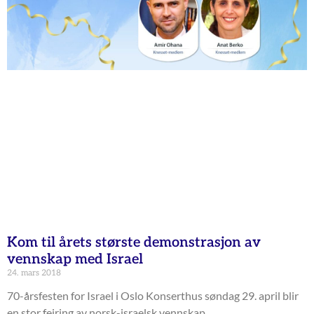
Kom til årets største demonstrasjon av
vennskap med Israel
24. mars 2018
70-årsfesten for Israel i Oslo Konserthus søndag 29. april blir
en stor feiring av norsk-israelsk vennskap.