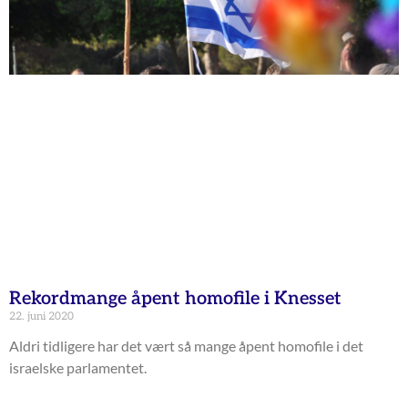
Rekordmange åpent homofile i Knesset
22. juni 2020
Aldri tidligere har det vært så mange åpent homofile i det
israelske parlamentet.