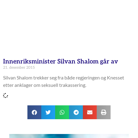
Innenriksminister Silvan Shalom går av
21. desember 2015
Silvan Shalom trekker seg fra både regjeringen og Knesset
etter anklager om seksuell trakassering.