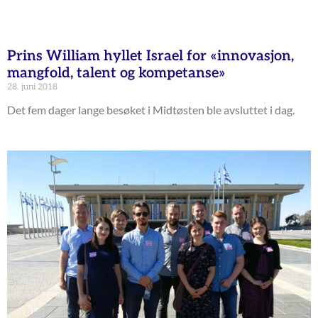
Prins William hyllet Israel for «innovasjon,
mangfold, talent og kompetanse»
28. juni 2018
Det fem dager lange besøket i Midtøsten ble avsluttet i dag.