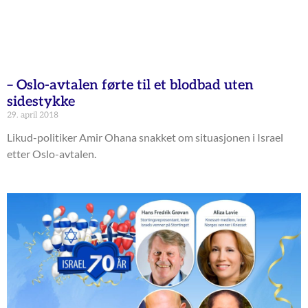
– Oslo-avtalen førte til et blodbad uten
sidestykke
29. april 2018
Likud-politiker Amir Ohana snakket om situasjonen i Israel
etter Oslo-avtalen.