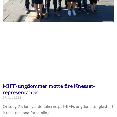
MIFF-ungdommer møtte fire Knesset-
representanter
27. juni 2018
Onsdag 27. juni var deltakerne på MIFFs ungdomstur gjester i
Israels nasjonalforsamling.