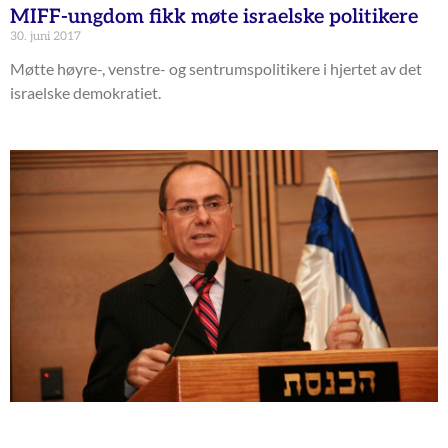
MIFF-ungdom fikk møte israelske politikere
30. juni 2017
Møtte høyre-, venstre- og sentrumspolitikere i hjertet av det
israelske demokratiet.