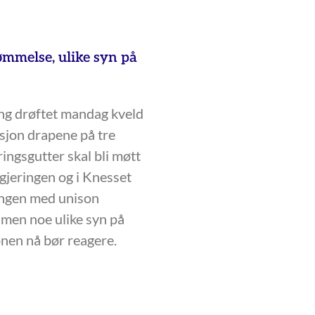
mmelse, ulike syn på
ing drøftet mandag kveld
ksjon drapene på tre
ringsgutter skal bli møtt
gjeringen og i Knesset
ingen med unison
men noe ulike syn på
nen nå bør reagere.