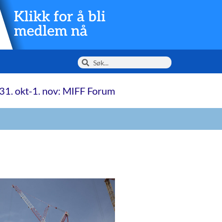
Klikk for å bli
medlem nå
31. okt-1. nov: MIFF Forum