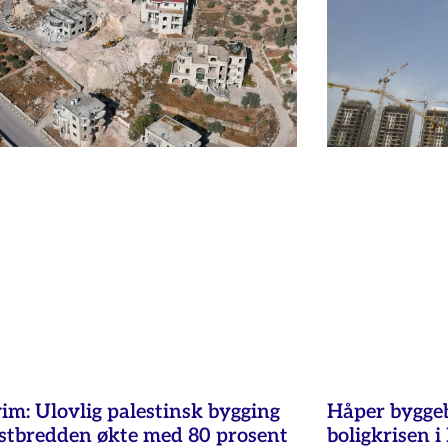
im: Ulovlig palestinsk bygging
Håper byggeb
stbredden økte med 80 prosent
boligkrisen i 