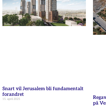
Snart vil Jerusalem bli fundamentalt
forandret
Regav
15. april 2025
på Ve