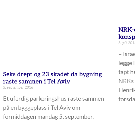
NRK-e
konsp
8. juli 201
– Isra
legge 
tapt h
Seks drept og 23 skadet da bygning
NRKs 
raste sammen i Tel Aviv
5. september 2016
Henri
Et uferdig parkeringshus raste sammen
torsda
på en byggeplass i Tel Aviv om
formiddagen mandag 5. september.