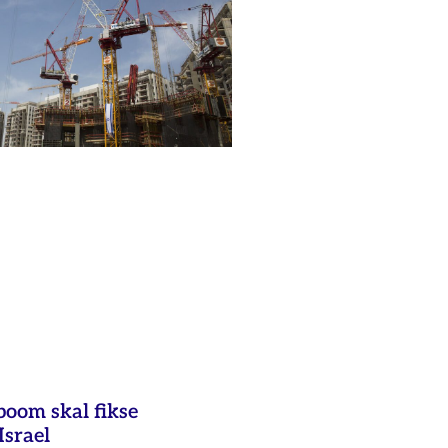
oom skal fikse
Israel