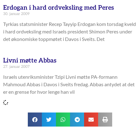
Erdogan i hard ordveksling med Peres
30. januar 2009
Tyrkias statsminister Recep Tayyip Erdogan kom torsdag kveld
i hard ordveksling med Israels president Shimon Peres under
det økonomiske toppmøtet i Davos i Sveits. Det
Livni møtte Abbas
27. januar 2007
Israels utenriksminister Tzipi Livni møtte PA-formann
Mahmoud Abbas i Davos i Sveits fredag. Abbas antydet at det
er en grense for hvor lenge han vil