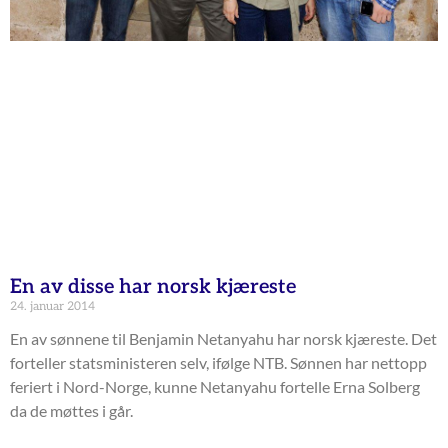
En av disse har norsk kjæreste
24. januar 2014
En av sønnene til Benjamin Netanyahu har norsk kjæreste. Det
forteller statsministeren selv, ifølge NTB. Sønnen har nettopp
feriert i Nord-Norge, kunne Netanyahu fortelle Erna Solberg
da de møttes i går.