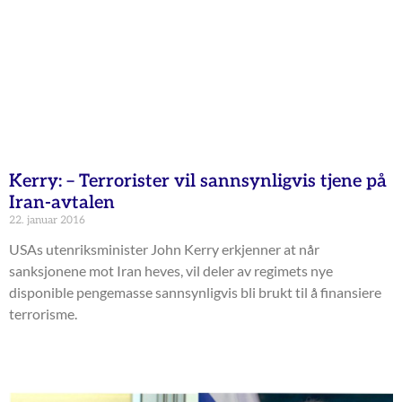
Kerry: – Terrorister vil sannsynligvis tjene på
Iran-avtalen
22. januar 2016
USAs utenriksminister John Kerry erkjenner at når
sanksjonene mot Iran heves, vil deler av regimets nye
disponible pengemasse sannsynligvis bli brukt til å finansiere
terrorisme.