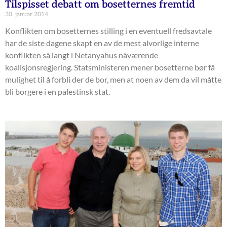
Tilspisset debatt om bosetternes fremtid
30. januar 2014
Konflikten om bosetternes stilling i en eventuell fredsavtale
har de siste dagene skapt en av de mest alvorlige interne
konflikten så langt i Netanyahus nåværende
koalisjonsregjering. Statsministeren mener bosetterne bør få
mulighet til å forbli der de bor, men at noen av dem da vil måtte
bli borgere i en palestinsk stat.