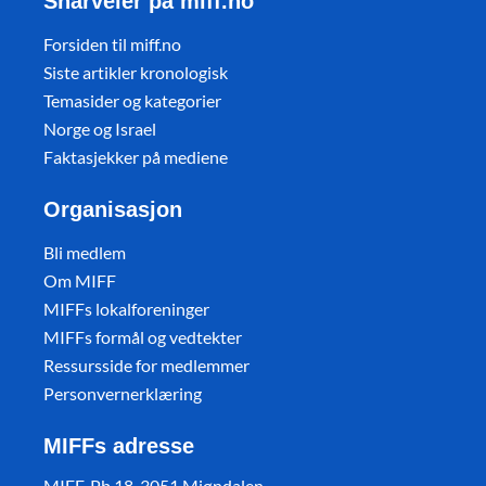
Snarveier på miff.no
Forsiden til miff.no
Siste artikler kronologisk
Temasider og kategorier
Norge og Israel
Faktasjekker på mediene
Organisasjon
Bli medlem
Om MIFF
MIFFs lokalforeninger
MIFFs formål og vedtekter
Ressursside for medlemmer
Personvernerklæring
MIFFs adresse
MIFF, Pb 18, 3051 Mjøndalen