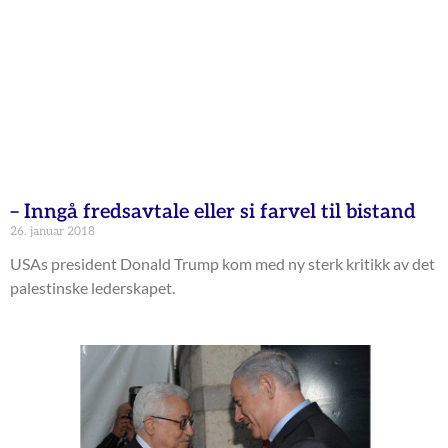
– Inngå fredsavtale eller si farvel til bistand
26. januar 2018
USAs president Donald Trump kom med ny sterk kritikk av det
palestinske lederskapet.