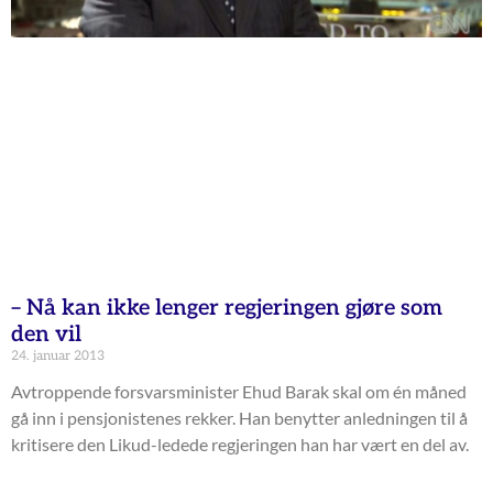
– Nå kan ikke lenger regjeringen gjøre som
den vil
24. januar 2013
Avtroppende forsvarsminister Ehud Barak skal om én måned
gå inn i pensjonistenes rekker. Han benytter anledningen til å
kritisere den Likud-ledede regjeringen han har vært en del av.