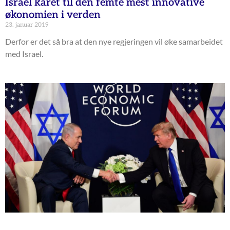
Israel kåret til den femte mest innovative
økonomien i verden
23. januar 2019
Derfor er det så bra at den nye regjeringen vil øke samarbeidet
med Israel.