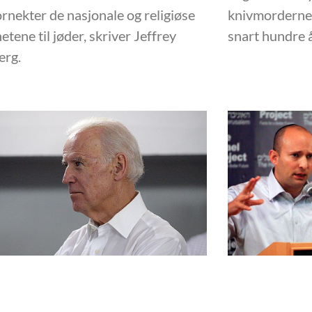
rnekter de nasjonale og religiøse
knivmorderne, 
etene til jøder, skriver Jeffrey
snart hundre å
erg.