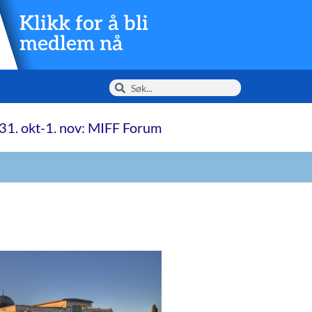
Klikk for å bli
medlem nå
31. okt-1. nov: MIFF Forum