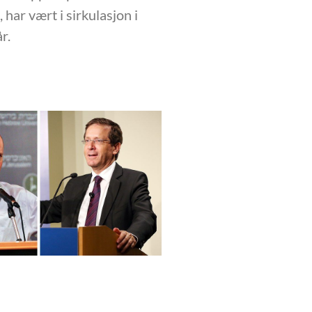
har vært i sirkulasjon i
r.