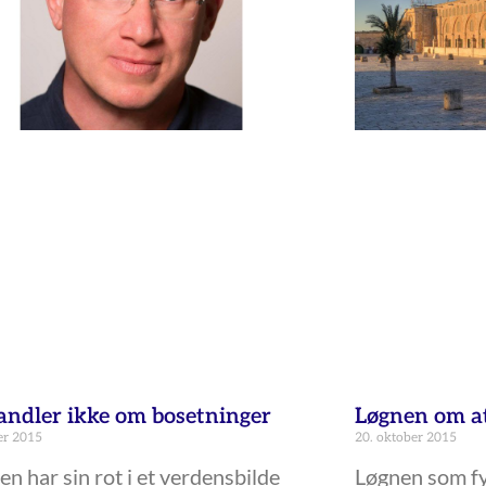
andler ikke om bosetninger
Løgnen om at
er 2015
20. oktober 2015
en har sin rot i et verdensbilde
Løgnen som fy