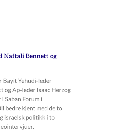
 Naftali Bennett og
r Bayit Yehudi-leder
tt og Ap-leder Isaac Herzog
er i Saban Forum i
li bedre kjent med de to
 israelsk politikk i to
eointervjuer.