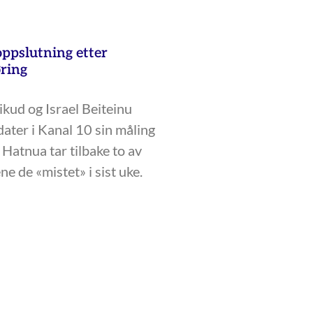
oppslutning etter
ring
Likud og Israel Beiteinu
ater i Kanal 10 sin måling
Hatnua tar tilbake to av
e de «mistet» i sist uke.