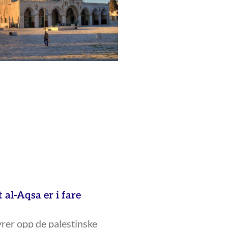
 al-Aqsa er i fare
rer opp de palestinske