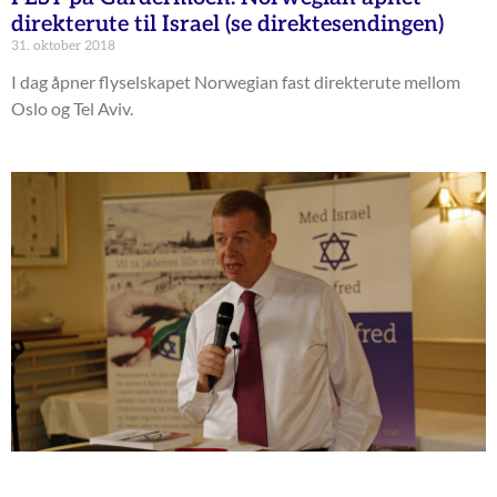
direkterute til Israel (se direktesendingen)
31. oktober 2018
I dag åpner flyselskapet Norwegian fast direkterute mellom
Oslo og Tel Aviv.