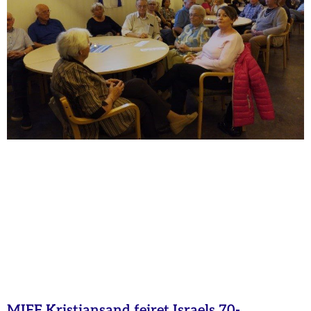
MIFF Kristiansand feiret Israels 70-