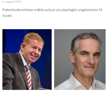
6. august 2018
Palestinakomiteen måtte avlyse sin planlagte ungdomstur til
Israel.