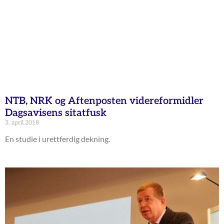
NTB, NRK og Aftenposten videreformidler
Dagsavisens sitatfusk
3. april 2018
En studie i urettferdig dekning.