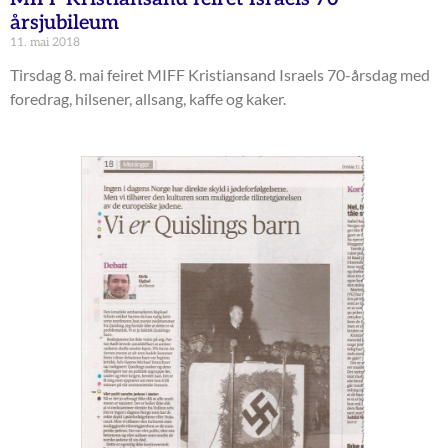
årsjubileum
11. mai 2018
Tirsdag 8. mai feiret MIFF Kristiansand Israels 70-årsdag med
foredrag, hilsener, allsang, kaffe og kaker.