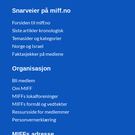
Snarveier på miff.no
Forsiden til miff.no
Siste artikler kronologisk
Temasider og kategorier
Norge og Israel
Faktasjekker på mediene
Organisasjon
Bli medlem
Om MIFF
MIFFs lokalforeninger
MIFFs formål og vedtekter
Ressursside for medlemmer
Personvernerklæring
MIFFs adresse