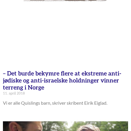
– Det burde bekymre flere at ekstreme anti-
jødiske og anti-israelske holdninger vinner
terreng i Norge
11. april 2018
Vi er alle Quislings barn, skriver skribent Eirik Eiglad.