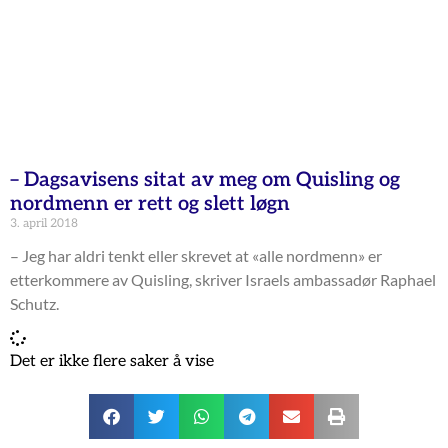
– Dagsavisens sitat av meg om Quisling og
nordmenn er rett og slett løgn
3. april 2018
– Jeg har aldri tenkt eller skrevet at «alle nordmenn» er
etterkommere av Quisling, skriver Israels ambassadør Raphael
Schutz.
Det er ikke flere saker å vise