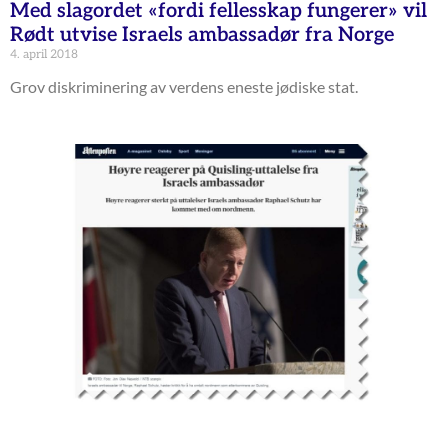
Med slagordet «fordi fellesskap fungerer» vil
Rødt utvise Israels ambassadør fra Norge
4. april 2018
Grov diskriminering av verdens eneste jødiske stat.