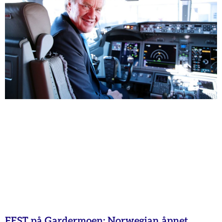
FEST på Gardermoen: Norwegian åpnet