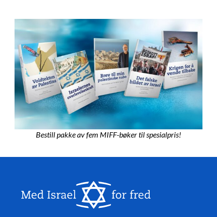
Bestill pakke av fem MIFF-bøker til spesialpris!