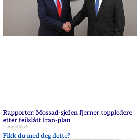
Rapporter: Mossad-sjefen fjerner toppledere
etter feilslått Iran-plan
7. august 2026
Fikk du med deg dette?