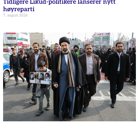
Tidligere Likud-politikere lanserer nytt
høyreparti
7. august 2026