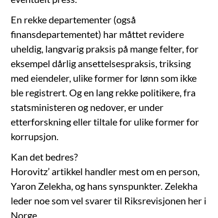
En rekke departementer (også
finansdepartementet) har måttet revidere
uheldig, langvarig praksis på mange felter, for
eksempel dårlig ansettelsespraksis, triksing
med eiendeler, ulike former for lønn som ikke
ble registrert. Og en lang rekke politikere, fra
statsministeren og nedover, er under
etterforskning eller tiltale for ulike former for
korrupsjon.
Kan det bedres?
Horovitz’ artikkel handler mest om en person,
Yaron Zelekha, og hans synspunkter. Zelekha
leder noe som vel svarer til Riksrevisjonen her i
Norge.