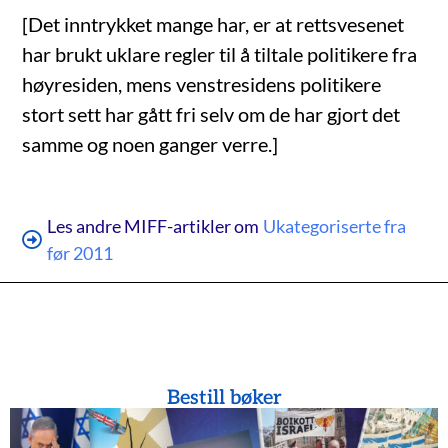
[Det inntrykket mange har, er at rettsvesenet
har brukt uklare regler til å tiltale politikere fra
høyresiden, mens venstresidens politikere
stort sett har gått fri selv om de har gjort det
samme og noen ganger verre.]
Les andre MIFF-artikler om
Ukategoriserte fra
før 2011
Bestill bøker