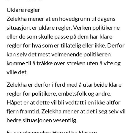
Uklare regler
Zelekha mener at en hovedgrunn til dagens
situasjon, er uklare regler. Verken politikerne
eller de som skulle passe på dem har klare
regler for hva som er tillatelig eller ikke. Derfor
kan selv det mest velmenende politikeren
komme til å tråkke over streken uten å vite og
ville det.
Zelekha er derfor i ferd med å utarbeide klare
regler for politikere, embetsfolk og andre.
Håpet er at dette vil bli vedtatt i en ikke altfor
fjern framtid. Zelekha mener at det i seg selv vil
bedre situasjonen vesentlig.
Et par eksempler: Han vil ha klarere