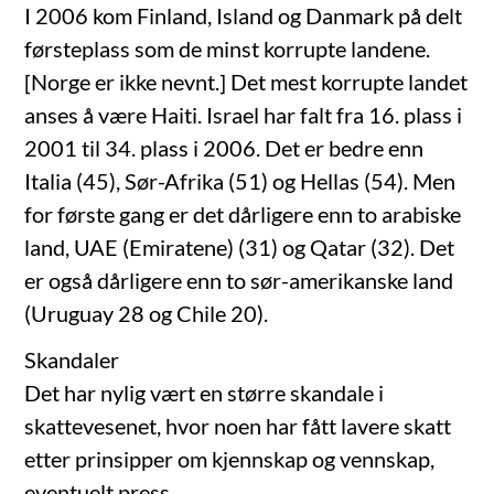
I 2006 kom Finland, Island og Danmark på delt
førsteplass som de minst korrupte landene.
[Norge er ikke nevnt.] Det mest korrupte landet
anses å være Haiti. Israel har falt fra 16. plass i
2001 til 34. plass i 2006. Det er bedre enn
Italia (45), Sør-Afrika (51) og Hellas (54). Men
for første gang er det dårligere enn to arabiske
land, UAE (Emiratene) (31) og Qatar (32). Det
er også dårligere enn to sør-amerikanske land
(Uruguay 28 og Chile 20).
Skandaler
Det har nylig vært en større skandale i
skattevesenet, hvor noen har fått lavere skatt
etter prinsipper om kjennskap og vennskap,
eventuelt press.