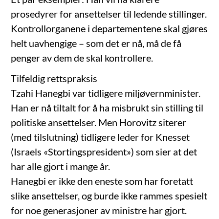
prosedyrer for ansettelser til ledende stillinger.
Kontrollorganene i departementene skal gjøres
helt uavhengige – som det er nå, må de få
penger av dem de skal kontrollere.
Tilfeldig rettspraksis
Tzahi Hanegbi var tidligere miljøvernminister.
Han er nå tiltalt for å ha misbrukt sin stilling til
politiske ansettelser. Men Horovitz siterer
(med tilslutning) tidligere leder for Knesset
(Israels «Stortingspresident») som sier at det
har alle gjort i mange år.
Hanegbi er ikke den eneste som har foretatt
slike ansettelser, og burde ikke rammes spesielt
for noe generasjoner av ministre har gjort.