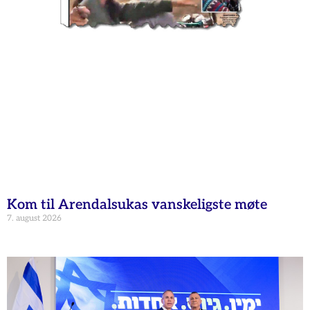
Kom til Arendalsukas vanskeligste møte
7. august 2026