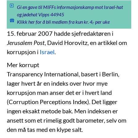
Gi en gave til MIFFs informasjonskamp mot Israel-hat
og jødehat Vipps 44945
Klikk her for å bli medlem fra kun kr. 4,- per uke
15. februar 2007 hadde sjefredaktøren i
Jerusalem Post
, David Horovitz, en artikkel om
korrupsjon i
Israel
.
Mer korrupt
Transparency International, basert i Berlin,
lager hvert år en indeks over hvor mye
korrupsjon man anser det er i hvert land
(Corruption Perceptions Index). Det ligger
ingen eksakt metode bak. Men indeksen er
ansett som et rimelig godt barometer, selv om
den må tas med en klype salt.