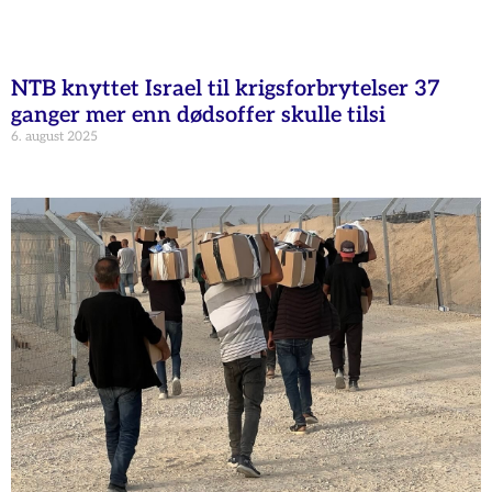
NTB knyttet Israel til krigsforbrytelser 37
ganger mer enn dødsoffer skulle tilsi
6. august 2025