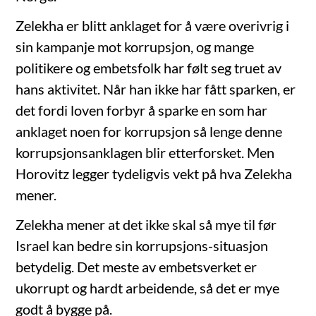
Zelekha er blitt anklaget for å være overivrig i
sin kampanje mot korrupsjon, og mange
politikere og embetsfolk har følt seg truet av
hans aktivitet. Når han ikke har fått sparken, er
det fordi loven forbyr å sparke en som har
anklaget noen for korrupsjon så lenge denne
korrupsjonsanklagen blir etterforsket. Men
Horovitz legger tydeligvis vekt på hva Zelekha
mener.
Zelekha mener at det ikke skal så mye til før
Israel kan bedre sin korrupsjons-situasjon
betydelig. Det meste av embetsverket er
ukorrupt og hardt arbeidende, så det er mye
godt å bygge på.