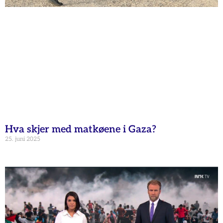
Hva skjer med matkøene i Gaza?
25. juni 2025