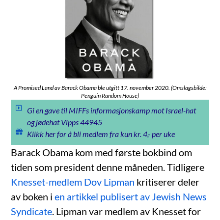
A Promised Land av Barack Obama ble utgitt 17. november 2020. (Omslagsbilde:
Penguin Random House)
Gi en gave til MIFFs informasjonskamp mot Israel-hat
og jødehat Vipps 44945
Klikk her for å bli medlem fra kun kr. 4,- per uke
Barack Obama kom med første bokbind om
tiden som president denne måneden. Tidligere
Knesset-medlem Dov Lipman
kritiserer deler
av boken i
en artikkel publisert av Jewish News
Syndicate
. Lipman var medlem av Knesset for