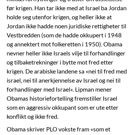
før krigen. Han tar ikke med at Israel ba Jordan
holde seg utenfor krigen, og heller ikke at
Jordan ikke hadde noen juridiske rettigheter til
Vestbredden (som de hadde okkupert i 1948
og annektert mot folkeretten i 1950). Obama
nevner heller ikke Israels vilje til forhandlinger
og tilbaketrekninger i bytte mot fred etter
krigen. De arabiske landene sa «nei til fred med
israel, nei til anerkjennelse av Israel og nei til
forhandlinger med Israel». Lipman mener
Obamas historiefortelling fremstiller Israel
som en aggressiv okkupant som er ute etter
konflikt og ikke fred.
Obama skriver PLO vokste fram «som et