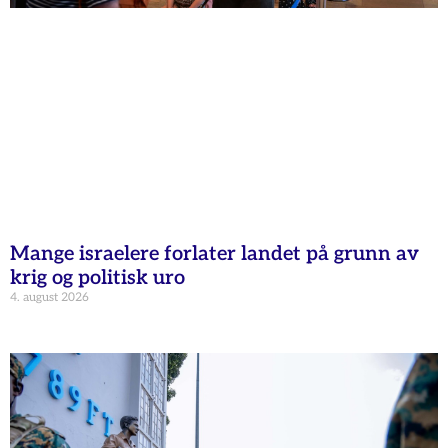
Mange israelere forlater landet på grunn av
krig og politisk uro
4. august 2026