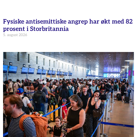
Fysiske antisemittiske angrep har økt med 82
prosent i Storbritannia
5. august 2026