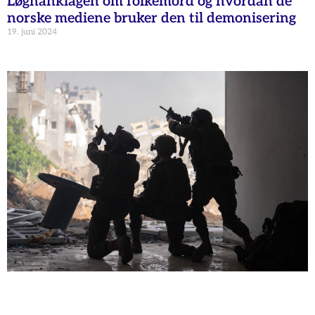
Løgnanklagen om folkemord og hvordan de
norske mediene bruker den til demonisering
19. juni 2024