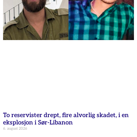
To reservister drept, fire alvorlig skadet, i en
eksplosjon i Sør-Libanon
6. august 2026