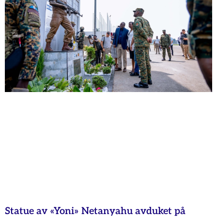
Statue av «Yoni» Netanyahu avduket på