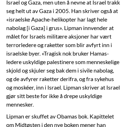
Israel og Gaza, men uten å nevne at Israel trakk
seg helt ut av Gaza i 2005. Han skriver også at
«israelske Apache-helikopter har lagt hele
nabolag [i Gaza] i grus». Lipman innvender at
målet for Israels militære aksjoner har vært
terrorledere og raketter som blir avfyrt inn i
israelske byer. «Tragisk nok bruker Hamas-
ledere uskyldige palestinere som menneskelige
skjold og skjuler seg bak dem i sivile nabolag,
og de avfyrer raketter derifra, og fra sykehus
og moskéer, inn i Israel. Lipman skriver at Israel
gjør sitt beste for ikke å drepe uskyldige
mennesker.
Lipman er skuffet av Obamas bok. Kapittelet
om Midtøsten i den nye boken mener han