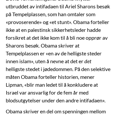
utbruddet av intifadaen til Ariel Sharons besøk
på Tempelplassen, som han omtaler som
«provoserende» og «et stunt». Obama forteller
ikke at en palestinsk sikkerhetsleder hadde
forsikret at det ikke kom til å bli noe opprør av
Sharons besøk. Obama skriver at
Tempelplassen er «en av de helligste steder
innen islam», uten å nevne at det er
det
helligste stedet i jødedommen. På den selektive
måten Obama forteller historien, mener
Lipman, «blir man ledet til å konkludere at
Israel var ansvarlig for de fem år med
blodsutgytelser under den andre intifadaen».
Obama skriver en del om spenningen mellom