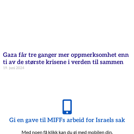
Gaza får tre ganger mer oppmerksomhet enn
ti av de største krisene i verden til sammen
19. juni 2024
Gi en gave til MIFFs arbeid for Israels sak
Med noen få klikk kan du gi med mobilen din.