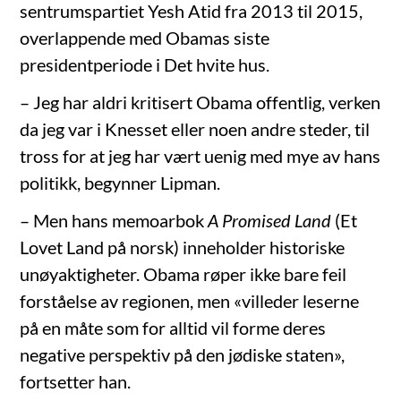
sentrumspartiet Yesh Atid fra 2013 til 2015,
overlappende med Obamas siste
presidentperiode i Det hvite hus.
– Jeg har aldri kritisert Obama offentlig, verken
da jeg var i Knesset eller noen andre steder, til
tross for at jeg har vært uenig med mye av hans
politikk, begynner Lipman.
– Men hans memoarbok
A Promised Land
(Et
Lovet Land på norsk) inneholder historiske
unøyaktigheter. Obama røper ikke bare feil
forståelse av regionen, men «villeder leserne
på en måte som for alltid vil forme deres
negative perspektiv på den jødiske staten»,
fortsetter han.