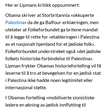
Her er Lipmans kritikk oppsummert:
Obama skriver at Storbritannia «okkuperte
Palestina
» da de ga Balfour-erklæringen, men
utelater at Folkeforbundet ga britene mandat
til å legge til rette for «etableringen i Palestina
av et nasjonalt hjemland for et jødiske folk».
Folkeforbundet understreket også «det jødiske
folkets historiske forbindelse til Palestina».
Lipman frykter Obamas historiefortelling vil få
leserne til å tro at bevegelsen for en jødisk stat
i Palestina ikke hadde noen legitimitet eller
internasjonal støtte.
I Obamas fortelling «mobiliserte sionistiske
ledere en økning av jødisk innflytting til