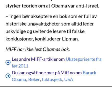
styrker teorien om at Obama var anti-Israel.
– Ingen bør akseptere en bok som er full av
historiske unøyaktigheter som alltid leder
uskyldige og uvitende lesere til falske
konklusjoner, konkluderer Lipman.
MIFF har ikke lest Obamas bok.
Les andre MIFF-artikler om
Ukategoriserte fra
før 2011
Du kan også finne mer på Miff.no om
Barack
Obama
,
Bøker
,
faktasjekk
,
USA