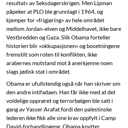
resultat» av Seksdagerskrigen. Men Lipman
påpeker at PLO ble grunnlagt i 1964, og
kjemper for «frigjøring» av hele området
mellom Jordan-elven og Middelhavet, ikke bare
Vestbredden og Gaza. Slik Obama forteller
historien blir «okkupasjonen» og bosetningene
fremstilt som roten til konflikten, ikke
arabernes motstand mot å anerkjenne noen
slags jødisk stat i området.
Obama er ufullstendig også når han skriver om
den andre intifadaen. Han får ikke med at det
voldelige opprøret og terrorbølgen ble satt i
gang av Yasser Arafat fordi den palestinske
lederen ikke fikk alle sine krav oppfylt i Camp
David-forhandlingene. Obama knytter