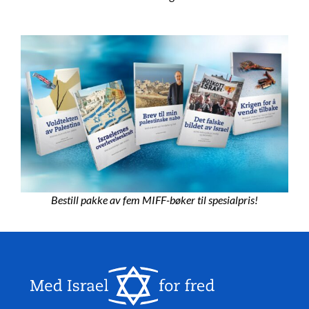
Bestill pakke av fem MIFF-bøker til spesialpris!