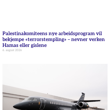
Palestinakomiteens nye arbeidsprogram vil
bekjempe «terrorstempling» – nevner verken
Hamas eller gislene
6. august 2026