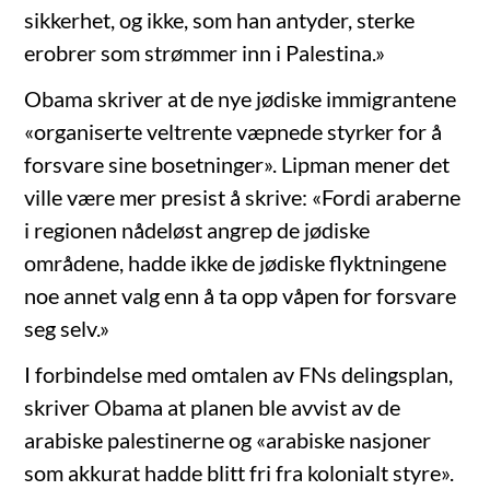
sikkerhet, og ikke, som han antyder, sterke
erobrer som strømmer inn i Palestina.»
Obama skriver at de nye jødiske immigrantene
«organiserte veltrente væpnede styrker for å
forsvare sine bosetninger». Lipman mener det
ville være mer presist å skrive: «Fordi araberne
i regionen nådeløst angrep de jødiske
områdene, hadde ikke de jødiske flyktningene
noe annet valg enn å ta opp våpen for forsvare
seg selv.»
I forbindelse med omtalen av FNs delingsplan,
skriver Obama at planen ble avvist av de
arabiske palestinerne og «arabiske nasjoner
som akkurat hadde blitt fri fra kolonialt styre».