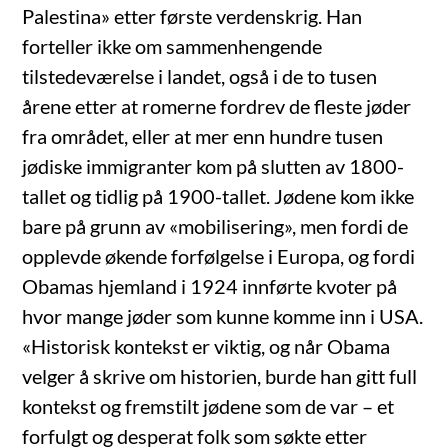
Palestina» etter første verdenskrig. Han
forteller ikke om sammenhengende
tilstedeværelse i landet, også i de to tusen
årene etter at romerne fordrev de fleste jøder
fra området, eller at mer enn hundre tusen
jødiske immigranter kom på slutten av 1800-
tallet og tidlig på 1900-tallet. Jødene kom ikke
bare på grunn av «mobilisering», men fordi de
opplevde økende forfølgelse i Europa, og fordi
Obamas hjemland i 1924 innførte kvoter på
hvor mange jøder som kunne komme inn i USA.
«Historisk kontekst er viktig, og når Obama
velger å skrive om historien, burde han gitt full
kontekst og fremstilt jødene som de var – et
forfulgt og desperat folk som søkte etter