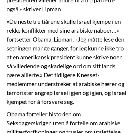
også,» skriver Lipman.
«De neste tre tiårene skulle Israel kjempe i en
rekke konflikter med sine arabiske naboer…»
fortsetter Obama. Lipman: «Jeg måtte lese den
setningen mange ganger, for jeg kunne ikke tro
at en amerikansk president kunne skrive noen
så villedende og skadelige ord om sitt lands
nære allierte.» Det tidligere Knesset-
medlemmer understreker at arabiske hærer og
terrorister angrep Israel igjen og igjen, og Israel
kjempet for å forsvare seg.
Obama forteller historien om
Seksdagerskrigen uten å fortelle om arabiske
militærforflytninger og trusler om utslettelse