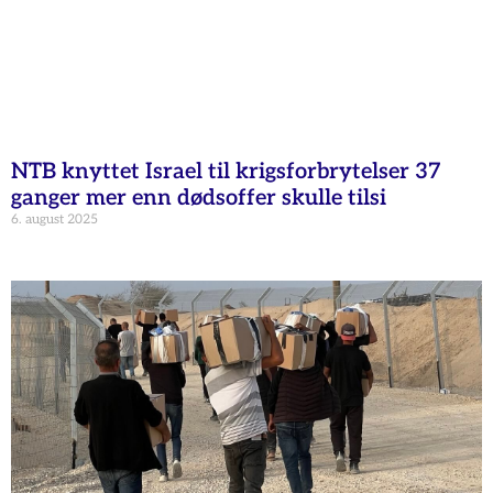
NTB knyttet Israel til krigsforbrytelser 37
ganger mer enn dødsoffer skulle tilsi
6. august 2025