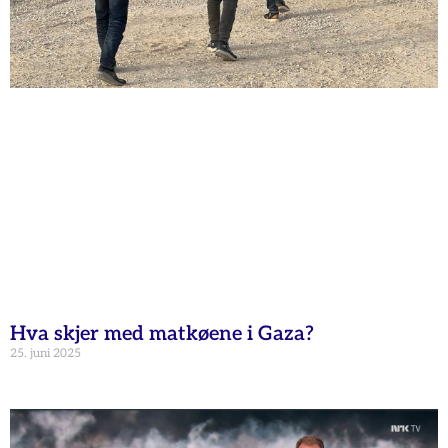
Hva skjer med matkøene i Gaza?
25. juni 2025