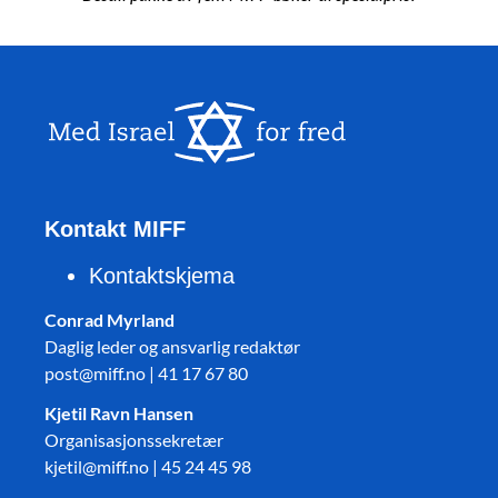
Kontakt MIFF
Kontaktskjema
Conrad Myrland
Daglig leder og ansvarlig redaktør
post@miff.no | 41 17 67 80
Kjetil Ravn Hansen
Organisasjonssekretær
kjetil@miff.no | 45 24 45 98