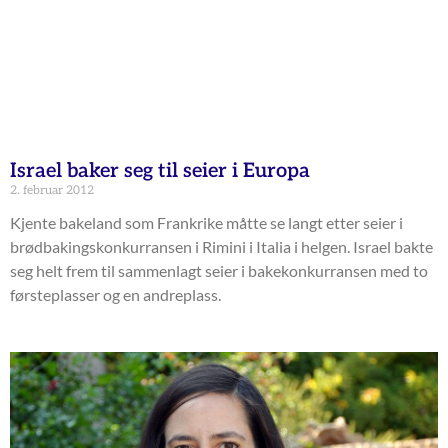
Israel baker seg til seier i Europa
2. februar 2012
Kjente bakeland som Frankrike måtte se langt etter seier i
brødbakingskonkurransen i Rimini i Italia i helgen. Israel bakte
seg helt frem til sammenlagt seier i bakekonkurransen med to
førsteplasser og en andreplass.