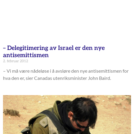
– Delegitimering av Israel er den nye
antisemittismen
2. februar 2012
– Vi må være nådeløse i å avsløre den nye antisemittismen for
hva den er, sier Canadas utenriksminister John Baird.