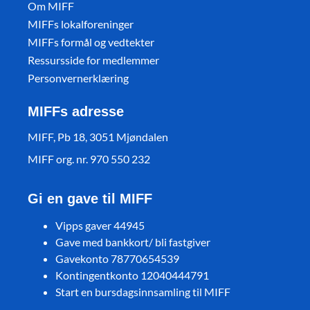
Om MIFF
MIFFs lokalforeninger
MIFFs formål og vedtekter
Ressursside for medlemmer
Personvernerklæring
MIFFs adresse
MIFF, Pb 18, 3051 Mjøndalen
MIFF org. nr. 970 550 232
Gi en gave til MIFF
Vipps gaver 44945
Gave med bankkort/ bli fastgiver
Gavekonto 78770654539
Kontingentkonto 12040444791
Start en bursdagsinnsamling til MIFF