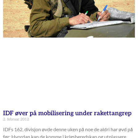
IDF øver på mobilisering under rakettangrep
2. februar 2012
IDFs 162. divisjon øvde denne uken på noe de aldri har øvd på
før: Hvordan kan de komme i krigsberedskap og utplassere