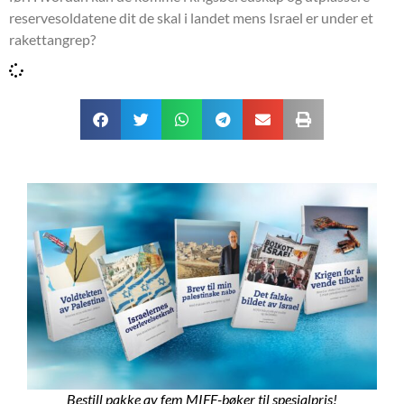
reservesoldatene dit de skal i landet mens Israel er under et
rakettangrep?
Bestill pakke av fem MIFF-bøker til spesialpris!