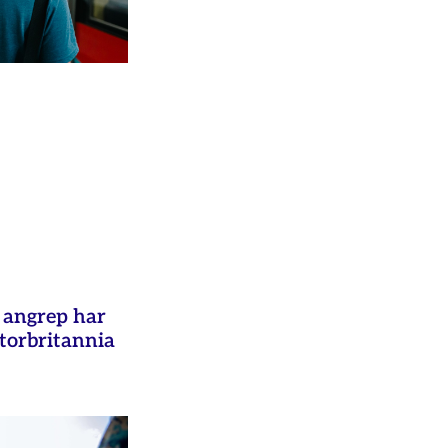
e angrep har
Storbritannia