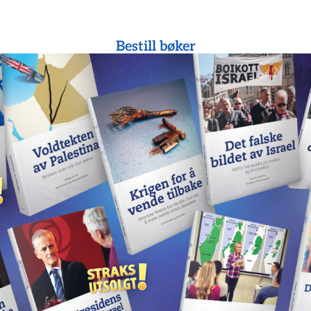
Bestill bøker