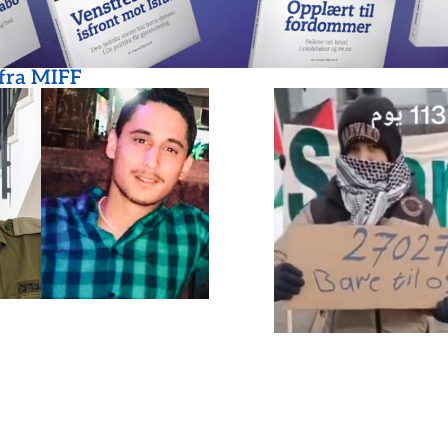
 fra MIFF