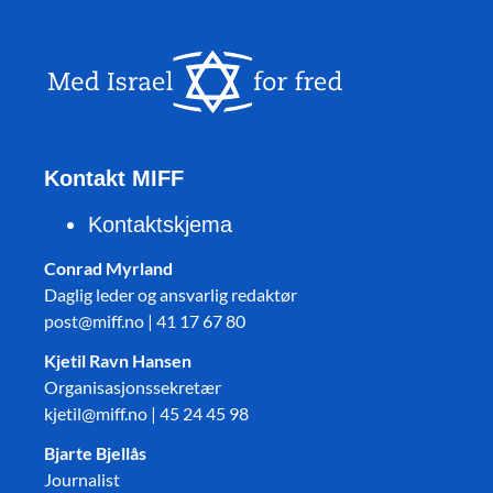
Kontakt MIFF
Kontaktskjema
Conrad Myrland
Daglig leder og ansvarlig redaktør
post@miff.no | 41 17 67 80
Kjetil Ravn Hansen
Organisasjonssekretær
kjetil@miff.no | 45 24 45 98
Bjarte Bjellås
Journalist