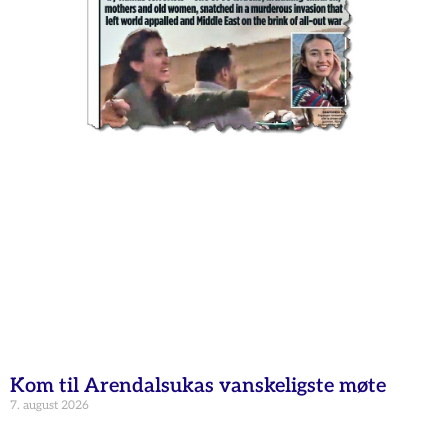
Kom til Arendalsukas vanskeligste møte
7. august 2026