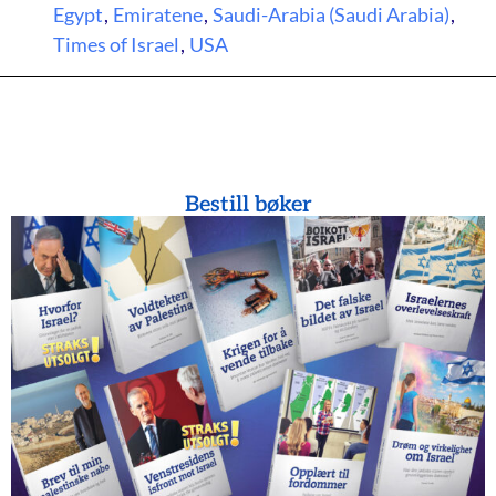
Egypt
,
Emiratene
,
Saudi-Arabia (Saudi Arabia)
,
Times of Israel
,
USA
Bestill bøker