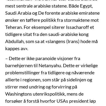
mest sentrale arabiske statene. Både Egypt,
Saudi Arabia og De forente arabiske emiratene
ønsker en tøffere politikk fra stormaktene mot
Teheran. For eksempel siterer Issacharoff et
tidligere sitat fra den saudi-arabiske kong
Abdullah, som sa at «slangens (Irans) hode må
kappes av».
– Dette er ikke paranoide visjoner fra
barnehjernen til Netanyahu. Dette er virkelige
problemstillinger fra tidligere og nåværende
allierte i regionen, som står på sidelinjen og
stirrer med undring og forvirring på
Washingtons utenrikspolitikk, mens de
forsøker å forstå hvorfor USAs president løp