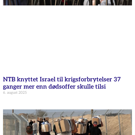
NTB knyttet Israel til krigsforbrytelser 37
ganger mer enn dødsoffer skulle tilsi
6. august 2025