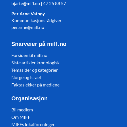
bjarte@miff.no | 47 25 88 57
Per Arne Vatnøy
Kommunikasjonsrådgiver
per.arne@miff.no
Snarveier på miff.no
Forsiden til miff.no
Siste artikler kronologisk
Temasider og kategorier
Norge og Israel
Faktasjekker på mediene
Organisasjon
Bli medlem
Om MIFF
MIFFs lokalforeninger