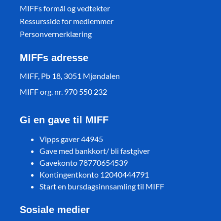
MIFFs formål og vedtekter
Ressursside for medlemmer
Personvernerklæring
MIFFs adresse
MIFF, Pb 18, 3051 Mjøndalen
MIFF org. nr. 970 550 232
Gi en gave til MIFF
Vipps gaver 44945
Gave med bankkort/ bli fastgiver
Gavekonto 78770654539
Kontingentkonto 12040444791
Start en bursdagsinnsamling til MIFF
Sosiale medier