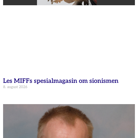
Les MIFFs spesialmagasin om sionismen
8. august 2026