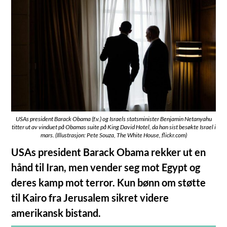
USAs president Barack Obama (f.v.) og Israels statsminister Benjamin Netanyahu
titter ut av vinduet på Obamas suite på King David Hotel, da han sist besøkte Israel i
mars. (Illustrasjon: Pete Souza, The White House, flickr.com)
USAs president Barack Obama rekker ut en
hånd til Iran, men vender seg mot Egypt og
deres kamp mot terror. Kun bønn om støtte
til Kairo fra Jerusalem sikret videre
amerikansk bistand.