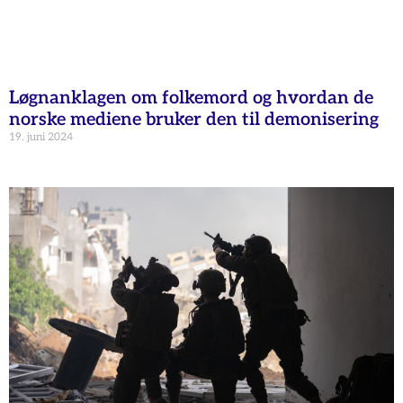
Løgnanklagen om folkemord og hvordan de
norske mediene bruker den til demonisering
19. juni 2024