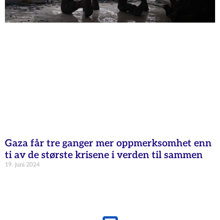
Gaza får tre ganger mer oppmerksomhet enn
ti av de største krisene i verden til sammen
19. juni 2024