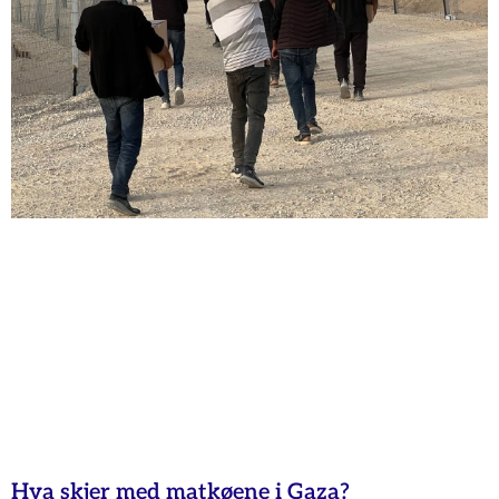
Hva skjer med matkøene i Gaza?