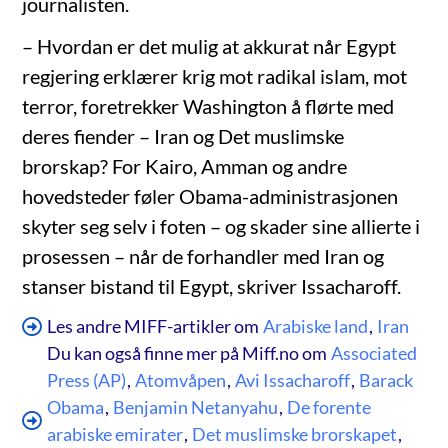
journalisten.
– Hvordan er det mulig at akkurat når Egypt
regjering erklærer krig mot radikal islam, mot
terror, foretrekker Washington å flørte med
deres fiender – Iran og Det muslimske
brorskap? For Kairo, Amman og andre
hovedsteder føler Obama-administrasjonen
skyter seg selv i foten – og skader sine allierte i
prosessen – når de forhandler med Iran og
stanser bistand til Egypt, skriver Issacharoff.
Les andre MIFF-artikler om
Arabiske land
,
Iran
Du kan også finne mer på Miff.no om
Associated
Press (AP)
,
Atomvåpen
,
Avi Issacharoff
,
Barack
Obama
,
Benjamin Netanyahu
,
De forente
arabiske emirater
,
Det muslimske brorskapet
,