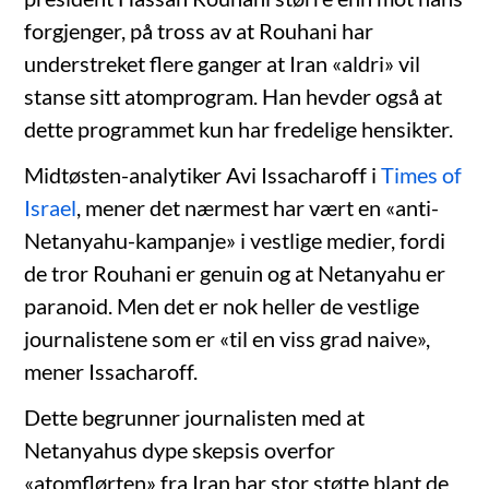
forgjenger, på tross av at Rouhani har
understreket flere ganger at Iran «aldri» vil
stanse sitt atomprogram. Han hevder også at
dette programmet kun har fredelige hensikter.
Midtøsten-analytiker Avi Issacharoff i
Times of
Israel
, mener det nærmest har vært en «anti-
Netanyahu-kampanje» i vestlige medier, fordi
de tror Rouhani er genuin og at Netanyahu er
paranoid. Men det er nok heller de vestlige
journalistene som er «til en viss grad naive»,
mener Issacharoff.
Dette begrunner journalisten med at
Netanyahus dype skepsis overfor
«atomflørten» fra Iran har stor støtte blant de