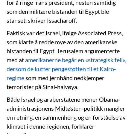
for å ringe Irans president, nesten samtidig
som den militære bistanden til Egypt ble
stanset, skriver Issacharoff.
Faktisk var det Israel, ifølge Associated Press,
som klarte å redde mye av den amerikanske
bistanden til Egypt. Jerusalem argumenterte
med at
amerikanerne begår en «strategisk feil»,
dersom de kutter pengestøtten til et Kairo-
regime
som med jernhånd nedkjemper
terrorister på Sinai-halvøya.
Både Israel og araberstatene mener Obama-
administrasjonens Midtøsten-politikk mangler
en retning, en sammenheng og en forståelse av
klimaet i denne regionen, forklarer