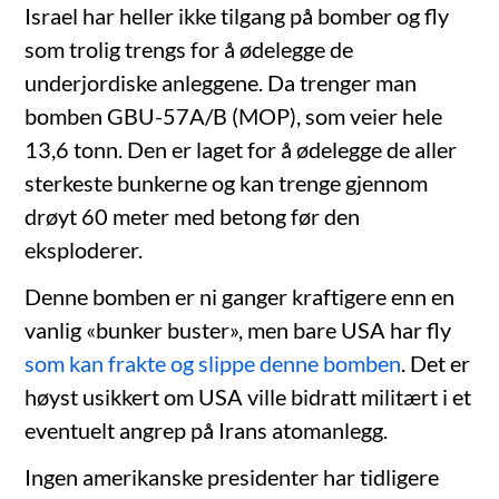
Israel har heller ikke tilgang på bomber og fly
som trolig trengs for å ødelegge de
underjordiske anleggene. Da trenger man
bomben GBU-57A/B (MOP), som veier hele
13,6 tonn. Den er laget for å ødelegge de aller
sterkeste bunkerne og kan trenge gjennom
drøyt 60 meter med betong før den
eksploderer.
Denne bomben er ni ganger kraftigere enn en
vanlig «bunker buster», men bare USA har fly
som kan frakte og slippe denne bomben
. Det er
høyst usikkert om USA ville bidratt militært i et
eventuelt angrep på Irans atomanlegg.
Ingen amerikanske presidenter har tidligere