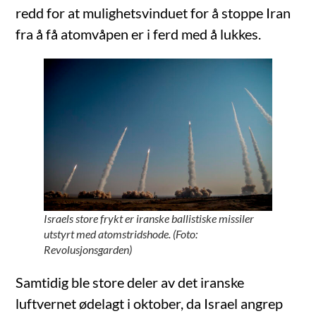
redd for at mulighetsvinduet for å stoppe Iran
fra å få atomvåpen er i ferd med å lukkes.
Israels store frykt er iranske ballistiske missiler
utstyrt med atomstridshode. (Foto:
Revolusjonsgarden)
Samtidig ble store deler av det iranske
luftvernet ødelagt i oktober, da Israel angrep