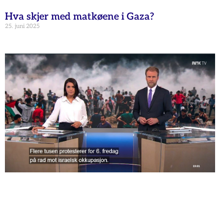
Hva skjer med matkøene i Gaza?
25. juni 2025