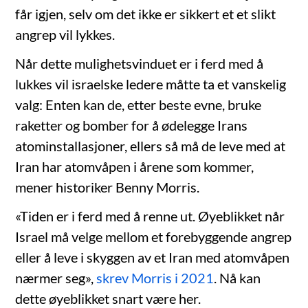
får igjen, selv om det ikke er sikkert et et slikt
angrep vil lykkes.
Når dette mulighetsvinduet er i ferd med å
lukkes vil israelske ledere måtte ta et vanskelig
valg: Enten kan de, etter beste evne, bruke
raketter og bomber for å ødelegge Irans
atominstallasjoner, ellers så må de leve med at
Iran har atomvåpen i årene som kommer,
mener historiker Benny Morris.
«Tiden er i ferd med å renne ut. Øyeblikket når
Israel må velge mellom et forebyggende angrep
eller å leve i skyggen av et Iran med atomvåpen
nærmer seg»,
skrev Morris i 2021
. Nå kan
dette øyeblikket snart være her.