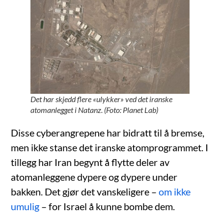
Det har skjedd flere «ulykker» ved det iranske
atomanlegget i Natanz. (Foto: Planet Lab)
Disse cyberangrepene har bidratt til å bremse,
men ikke stanse det iranske atomprogrammet. I
tillegg har Iran begynt å flytte deler av
atomanleggene dypere og dypere under
bakken. Det gjør det vanskeligere –
om ikke
umulig
– for Israel å kunne bombe dem.