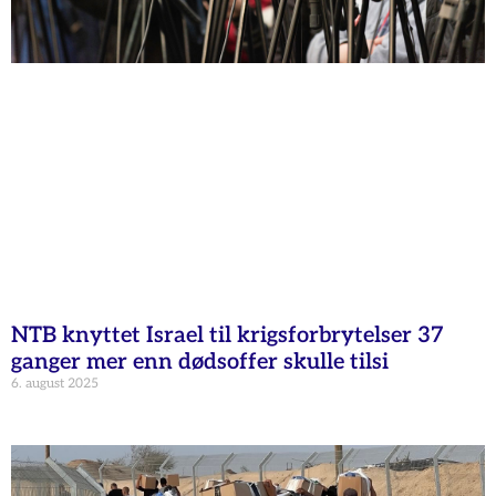
NTB knyttet Israel til krigsforbrytelser 37
ganger mer enn dødsoffer skulle tilsi
6. august 2025