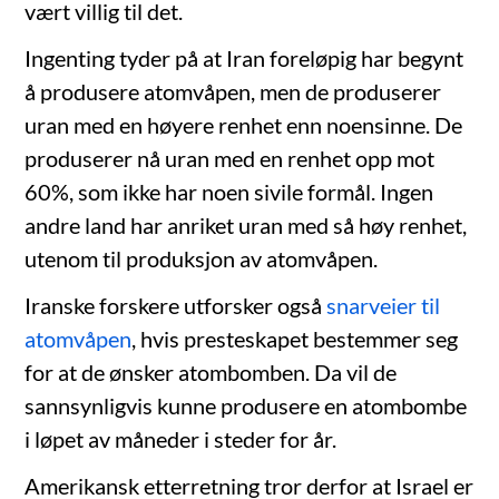
vært villig til det.
Ingenting tyder på at Iran foreløpig har begynt
å produsere atomvåpen, men de produserer
uran med en høyere renhet enn noensinne. De
produserer nå uran med en renhet opp mot
60%, som ikke har noen sivile formål. Ingen
andre land har anriket uran med så høy renhet,
utenom til produksjon av atomvåpen.
Iranske forskere utforsker også
snarveier til
atomvåpen
, hvis presteskapet bestemmer seg
for at de ønsker atombomben. Da vil de
sannsynligvis kunne produsere en atombombe
i løpet av måneder i steder for år.
Amerikansk etterretning tror derfor at Israel er