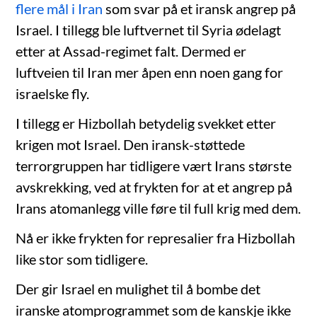
flere mål i Iran
som svar på et iransk angrep på
Israel. I tillegg ble luftvernet til Syria ødelagt
etter at Assad-regimet falt. Dermed er
luftveien til Iran mer åpen enn noen gang for
israelske fly.
I tillegg er Hizbollah betydelig svekket etter
krigen mot Israel. Den iransk-støttede
terrorgruppen har tidligere vært Irans største
avskrekking, ved at frykten for at et angrep på
Irans atomanlegg ville føre til full krig med dem.
Nå er ikke frykten for represalier fra Hizbollah
like stor som tidligere.
Der gir Israel en mulighet til å bombe det
iranske atomprogrammet som de kanskje ikke