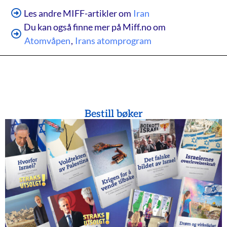
Les andre MIFF-artikler om
Iran
Du kan også finne mer på Miff.no om
Atomvåpen
,
Irans atomprogram
Bestill bøker