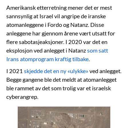
Amerikansk etterretning mener det er mest
sannsynlig at Israel vil angripe de iranske
atomanleggene i Fordo og Natanz. Disse
anleggene har gjennom årene vært utsatt for
flere sabotasjeaksjoner. I 2020 var det en
eksplosjon ved anlegget i Natanz
som satt
Irans atomprogram kraftig tilbake
.
I 2021
skjedde det en ny «ulykke»
ved anlegget.
Begge gangene ble det meldt at atomanlegget
ble rammet av det som trolig var et israelsk
cyberangrep.