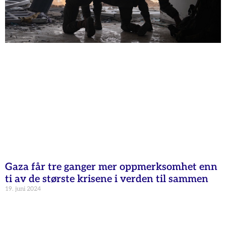
Gaza får tre ganger mer oppmerksomhet enn
ti av de største krisene i verden til sammen
19. juni 2024