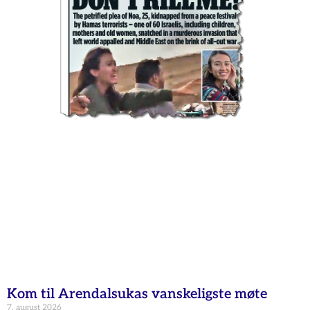
Kom til Arendalsukas vanskeligste møte
7. august 2026