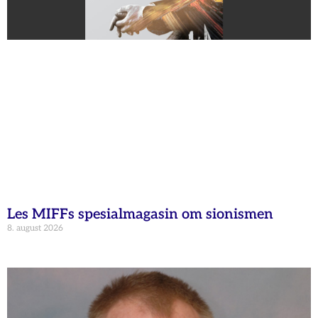
Les MIFFs spesialmagasin om sionismen
8. august 2026