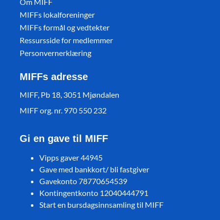
Om MIFF
MIFFs lokalforeninger
MIFFs formål og vedtekter
Ressursside for medlemmer
Personvernerklæring
MIFFs adresse
MIFF, Pb 18, 3051 Mjøndalen
MIFF org. nr. 970 550 232
Gi en gave til MIFF
Vipps gaver 44945
Gave med bankkort/ bli fastgiver
Gavekonto 78770654539
Kontingentkonto 12040444791
Start en bursdagsinnsamling til MIFF