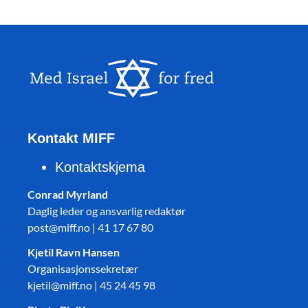
Kontakt MIFF
Kontaktskjema
Conrad Myrland
Daglig leder og ansvarlig redaktør
post@miff.no | 41 17 67 80
Kjetil Ravn Hansen
Organisasjonssekretær
kjetil@miff.no | 45 24 45 98