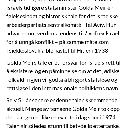
Israels tidligere statsminister Golda Meir en
følelsesladet og historisk tale for det israelske
arbeiderpartiets sentralkomité i Tel Aviv. Hun
advarte mot verdens tendens til å «ofre» Israel
for å unngå konflikt – på samme måte som
Tsjekkoslovakia ble kastet til Hitler i 1938.
Golda Meirs tale er et forsvar for Israels rett til
å eksistere, og en påminnelse om at det jødiske
folk aldri igjen vil godta å bli gjort statsløse og
rettsløse i den internasjonale politikkens navn.
Selv 51 år senere er denne talen skremmende
aktuell. Mange av temaene Golda Meir tok opp
den gangen er like relevante i dag som i 1974.
Talen gir således grunn til betydelig ettertanke.