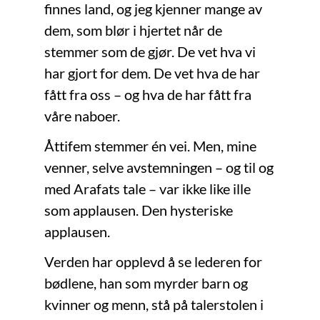
finnes land, og jeg kjenner mange av
dem, som blør i hjertet når de
stemmer som de gjør. De vet hva vi
har gjort for dem. De vet hva de har
fått fra oss – og hva de har fått fra
våre naboer.
Åttifem stemmer én vei. Men, mine
venner, selve avstemningen – og til og
med Arafats tale – var ikke like ille
som applausen. Den hysteriske
applausen.
Verden har opplevd å se lederen for
bødlene, han som myrder barn og
kvinner og menn, stå på talerstolen i