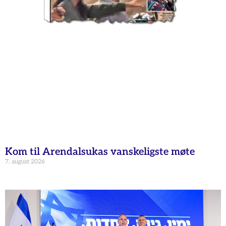
Kom til Arendalsukas vanskeligste møte
7. august 2026