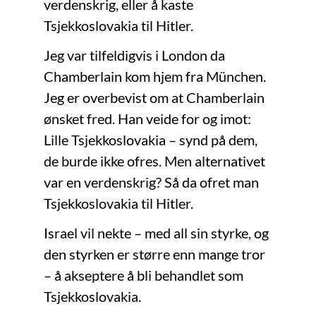
verdenskrig, eller å kaste
Tsjekkoslovakia til Hitler.
Jeg var tilfeldigvis i London da
Chamberlain kom hjem fra München.
Jeg er overbevist om at Chamberlain
ønsket fred. Han veide for og imot:
Lille Tsjekkoslovakia – synd på dem,
de burde ikke ofres. Men alternativet
var en verdenskrig? Så da ofret man
Tsjekkoslovakia til Hitler.
Israel vil nekte – med all sin styrke, og
den styrken er større enn mange tror
– å akseptere å bli behandlet som
Tsjekkoslovakia.