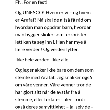
FN. For en fest!
Og UNESCO! Hvem er vi – og hvem
er Arafat? Nå skal de altså få råd om
hvordan man oppdrar barn, hvordan
man bygger skoler som terrorister
lett kan ta seg inn i. Han har mye å
lære verden! Og verden lytter.
Ikke hele verden. Ikke alle.
Og jeg snakker ikke bare om dem som
stemte med Arafat. Jeg snakker også
om våre venner. Våre venner tror de
har gjort sitt når de avstår fra å
stemme, eller forlater salen, fordi
også deres samvittighet – ja, selv de –