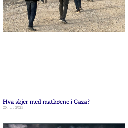
Hva skjer med matkøene i Gaza?
25. juni 2025