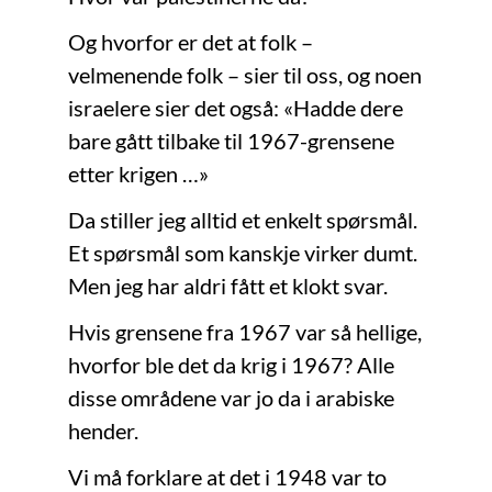
Og hvorfor er det at folk –
velmenende folk – sier til oss, og noen
israelere sier det også: «Hadde dere
bare gått tilbake til 1967-grensene
etter krigen …»
Da stiller jeg alltid et enkelt spørsmål.
Et spørsmål som kanskje virker dumt.
Men jeg har aldri fått et klokt svar.
Hvis grensene fra 1967 var så hellige,
hvorfor ble det da krig i 1967? Alle
disse områdene var jo da i arabiske
hender.
Vi må forklare at det i 1948 var to