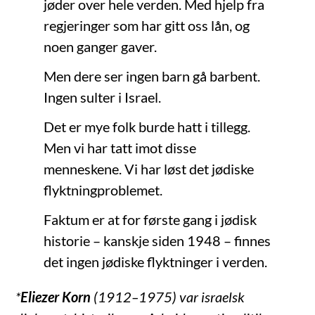
jøder over hele verden. Med hjelp fra
regjeringer som har gitt oss lån, og
noen ganger gaver.
Men dere ser ingen barn gå barbent.
Ingen sulter i Israel.
Det er mye folk burde hatt i tillegg.
Men vi har tatt imot disse
menneskene. Vi har løst det jødiske
flyktningproblemet.
Faktum er at for første gang i jødisk
historie – kanskje siden 1948 – finnes
det ingen jødiske flyktninger i verden.
*
Eliezer Korn
(1912–1975) var israelsk