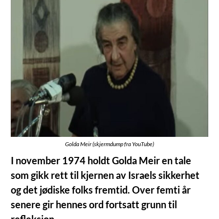
Golda Meir (skjermdump fra YouTube)
I november 1974 holdt Golda Meir en tale
som gikk rett til kjernen av Israels sikkerhet
og det jødiske folks fremtid. Over femti år
senere gir hennes ord fortsatt grunn til