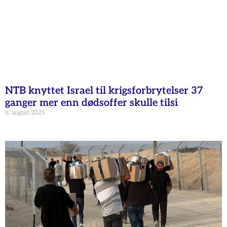
NTB knyttet Israel til krigsforbrytelser 37
ganger mer enn dødsoffer skulle tilsi
6. august 2025