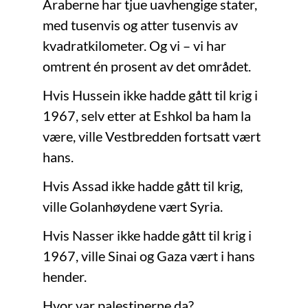
Araberne har tjue uavhengige stater,
med tusenvis og atter tusenvis av
kvadratkilometer. Og vi – vi har
omtrent én prosent av det området.
Hvis Hussein ikke hadde gått til krig i
1967, selv etter at Eshkol ba ham la
være, ville Vestbredden fortsatt vært
hans.
Hvis Assad ikke hadde gått til krig,
ville Golanhøydene vært Syria.
Hvis Nasser ikke hadde gått til krig i
1967, ville Sinai og Gaza vært i hans
hender.
Hvor var palestinerne da?