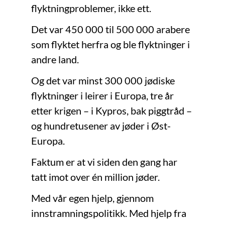
flyktningproblemer, ikke ett.
Det var 450 000 til 500 000 arabere
som flyktet herfra og ble flyktninger i
andre land.
Og det var minst 300 000 jødiske
flyktninger i leirer i Europa, tre år
etter krigen – i Kypros, bak piggtråd –
og hundretusener av jøder i Øst-
Europa.
Faktum er at vi siden den gang har
tatt imot over én million jøder.
Med vår egen hjelp, gjennom
innstramningspolitikk. Med hjelp fra