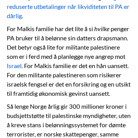
reduserte utbetalinger når likviditeten til PA er
dårlig
.
For Malkis familie har det lite å si
hvilke
penger
PA bruker til å belønne sin datters drapsmann.
Det betyr også lite for militante palestinere
som er i ferd med å planlegge nye angrep mot
Israel
. For Malkis familie er det en hån uansett.
For den militante palestineren som risikerer
israelsk fengsel er det en forsikring og en utsikt
til framtidig økonomisk gevinst uansett.
Så lenge Norge årlig gir 300 millioner kroner i
budsjettstøtte til palestinske myndigheter, uten
å kreve stans i belønningssystemet for dømte
terrorister, er norske skattepenger, samme