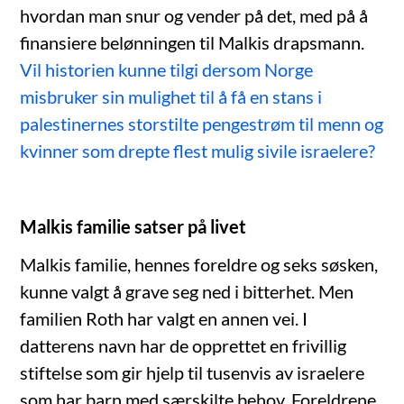
hvordan man snur og vender på det, med på å
finansiere belønningen til Malkis drapsmann.
Vil historien kunne tilgi dersom Norge
misbruker sin mulighet til å få en stans i
palestinernes storstilte pengestrøm til menn og
kvinner som drepte flest mulig sivile israelere?
Malkis familie satser på livet
Malkis familie, hennes foreldre og seks søsken,
kunne valgt å grave seg ned i bitterhet. Men
familien Roth har valgt en annen vei. I
datterens navn har de opprettet en frivillig
stiftelse som gir hjelp til tusenvis av israelere
som har barn med særskilte behov. Foreldrene