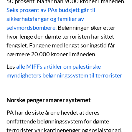
50 prosent. Nå får han 9000 kroner i måneden.
Seks prosent av PAs budsjett går til
sikkerhetsfanger og familier av
selvmordsbombere.
Belønningen øker etter
hvor lenge den dømte terroristen har sittet
fengslet. Fangene med lengst soningstid får
nærmere 20.000 kroner i måneden.
Les
alle MIFFs artikler om palestinske
myndigheters belønningssystem til terrorister
Norske penger smører systemet
PA har de siste årene hevdet at deres
omfattende belønningssystem for dømte
terrorister var kantinepenger og sosialstønad.