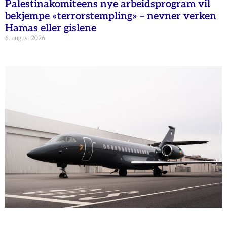
Palestinakomiteens nye arbeidsprogram vil
bekjempe «terrorstempling» – nevner verken
Hamas eller gislene
6. august 2026