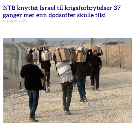
NTB knyttet Israel til krigsforbrytelser 37
ganger mer enn dødsoffer skulle tilsi
6. august 2025