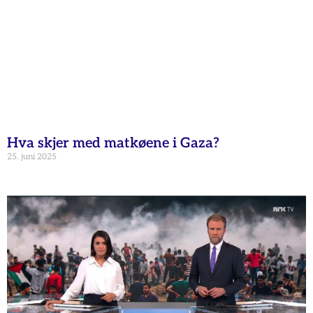
Hva skjer med matkøene i Gaza?
25. juni 2025