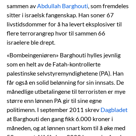
sammen av
Abdullah Barghouti
, som fremdeles
sitter i israelsk fangenskap. Han soner 67
livstidsdommer for å ha levert eksplosiver til
flere terrorangrep hvor til sammen 66
israelere ble drept.
«Bombeingeniøren» Barghouti hylles jevnlig
som en helt av de Fatah-kontrollerte
palestinske selvstyremyndighetene (PA). Han
får også en solid belønning for sin innsats. De
månedlige utbetalingene til terroristen er mye
større enn lønnen PA gir til sine egne
politimenn. I september 2011 skrev
Dagbladet
at Barghouti den gang fikk 6.000 kroner i
måneden, og at lønnen snart kom til å øke med