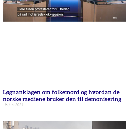
Løgnanklagen om folkemord og hvordan de
norske mediene bruker den til demonisering
19. juni 2024