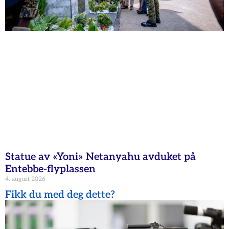
Statue av «Yoni» Netanyahu avduket på
Entebbe-flyplassen
4. august 2026
Fikk du med deg dette?