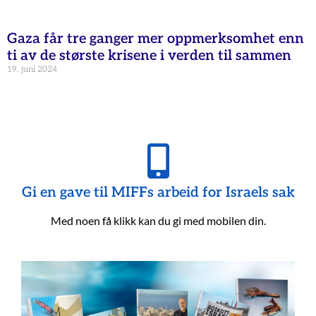
Gaza får tre ganger mer oppmerksomhet enn
ti av de største krisene i verden til sammen
19. juni 2024
Gi en gave til MIFFs arbeid for Israels sak
Med noen få klikk kan du gi med mobilen din.