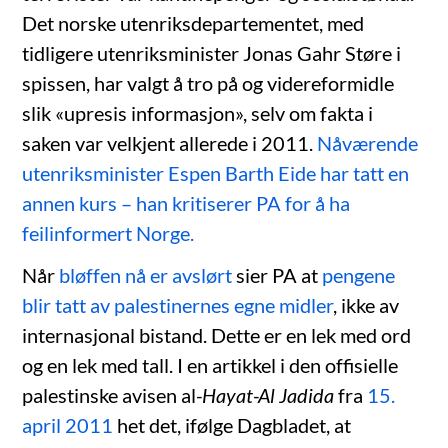
Det norske utenriksdepartementet, med
tidligere utenriksminister Jonas Gahr Støre i
spissen, har valgt å tro på og videreformidle
slik «upresis informasjon», selv om fakta i
saken var velkjent allerede i 2011.
Nåværende
utenriksminister Espen Barth Eide har tatt en
annen kurs – han kritiserer PA for å ha
feilinformert Norge.
Når
bløffen nå er avslørt
sier PA at
pengene
blir tatt av palestinernes egne midler
, ikke av
internasjonal bistand. Dette er en lek med ord
og en lek med tall. I en artikkel i den offisielle
palestinske avisen al
-Hayat-Al Jadida
fra
15.
april 2011
het det, ifølge Dagbladet, at