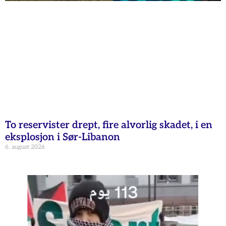
To reservister drept, fire alvorlig skadet, i en
eksplosjon i Sør-Libanon
6. august 2026