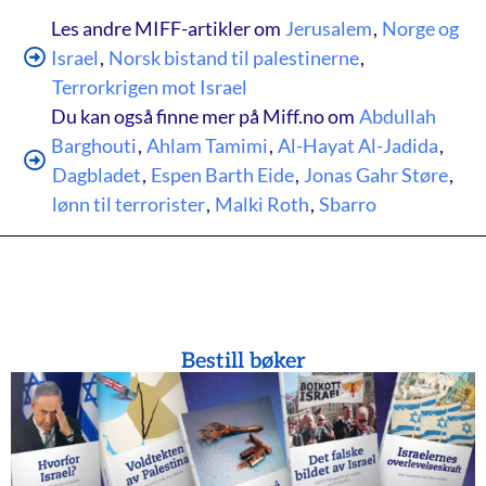
Les andre MIFF-artikler om
Jerusalem
,
Norge og
Israel
,
Norsk bistand til palestinerne
,
Terrorkrigen mot Israel
Du kan også finne mer på Miff.no om
Abdullah
Barghouti
,
Ahlam Tamimi
,
Al-Hayat Al-Jadida
,
Dagbladet
,
Espen Barth Eide
,
Jonas Gahr Støre
,
lønn til terrorister
,
Malki Roth
,
Sbarro
Bestill bøker