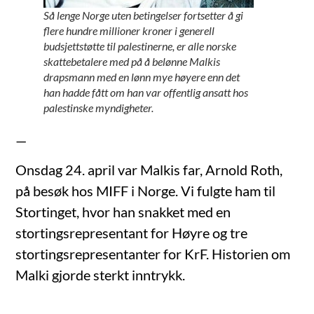
Så lenge Norge uten betingelser fortsetter å gi
flere hundre millioner kroner i generell
budsjettstøtte til palestinerne, er alle norske
skattebetalere med på å belønne Malkis
drapsmann med en lønn mye høyere enn det
han hadde fått om han var offentlig ansatt hos
palestinske myndigheter.
—
Onsdag 24. april var Malkis far, Arnold Roth,
på besøk hos MIFF i Norge. Vi fulgte ham til
Stortinget, hvor han snakket med en
stortingsrepresentant for Høyre og tre
stortingsrepresentanter for KrF. Historien om
Malki gjorde sterkt inntrykk.