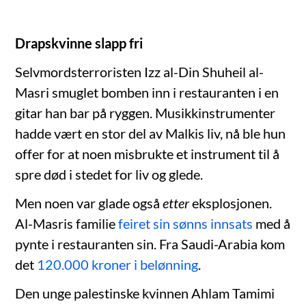
Drapskvinne slapp fri
Selvmordsterroristen Izz al-Din Shuheil al-
Masri smuglet bomben inn i restauranten i en
gitar han bar på ryggen. Musikkinstrumenter
hadde vært en stor del av Malkis liv, nå ble hun
offer for at noen misbrukte et instrument til å
spre død i stedet for liv og glede.
Men noen var glade også
etter
eksplosjonen.
Al-Masris familie
feiret sin sønns innsats
med å
pynte i restauranten sin. Fra Saudi-Arabia kom
det
120.000 kroner i belønning
.
Den unge palestinske kvinnen Ahlam Tamimi