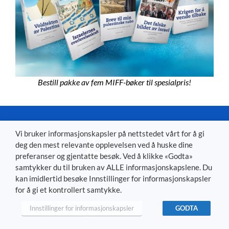
Bestill pakke av fem MIFF-bøker til spesialpris!
Vi bruker informasjonskapsler på nettstedet vårt for å gi
deg den mest relevante opplevelsen ved å huske dine
preferanser og gjentatte besøk. Ved å klikke «Godta»
samtykker du til bruken av ALLE informasjonskapslene. Du
kan imidlertid besøke Innstillinger for informasjonskapsler
Kontakt MIFF
for å gi et kontrollert samtykke.
Innstillinger for informasjonskapsler
GODTA
Kontaktskjema