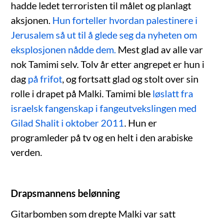
hadde ledet terroristen til målet og planlagt
aksjonen.
Hun forteller hvordan palestinere i
Jerusalem så ut til å glede seg da nyheten om
eksplosjonen nådde dem.
Mest glad av alle var
nok Tamimi selv. Tolv år etter angrepet er hun i
dag
på frifot
, og fortsatt glad og stolt over sin
rolle i drapet på Malki. Tamimi ble
løslatt fra
israelsk fangenskap i fangeutvekslingen med
Gilad Shalit i oktober 2011
. Hun er
programleder på tv og en helt i den arabiske
verden.
Drapsmannens belønning
Gitarbomben som drepte Malki var satt