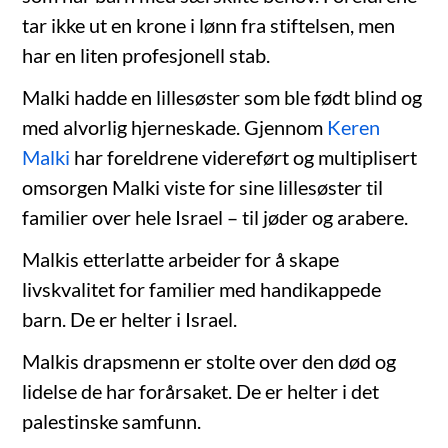
tar ikke ut en krone i lønn fra stiftelsen, men
har en liten profesjonell stab.
Malki hadde en lillesøster som ble født blind og
med alvorlig hjerneskade. Gjennom
Keren
Malki
har foreldrene videreført og multiplisert
omsorgen Malki viste for sine lillesøster til
familier over hele Israel – til jøder og arabere.
Malkis etterlatte arbeider for å skape
livskvalitet for familier med handikappede
barn. De er helter i Israel.
Malkis drapsmenn er stolte over den død og
lidelse de har forårsaket. De er helter i det
palestinske samfunn.