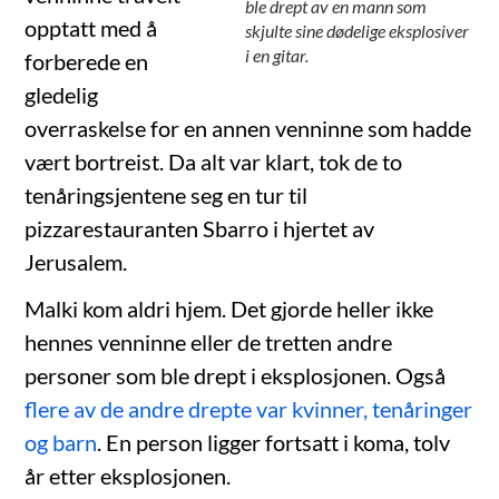
ble drept av en mann som
opptatt med å
skjulte sine dødelige eksplosiver
i en gitar.
forberede en
gledelig
overraskelse for en annen venninne som hadde
vært bortreist. Da alt var klart, tok de to
tenåringsjentene seg en tur til
pizzarestauranten Sbarro i hjertet av
Jerusalem.
Malki kom aldri hjem. Det gjorde heller ikke
hennes venninne eller de tretten andre
personer som ble drept i eksplosjonen. Også
flere av de andre drepte var kvinner, tenåringer
og barn
. En person ligger fortsatt i koma, tolv
år etter eksplosjonen.