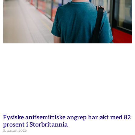
Fysiske antisemittiske angrep har økt med 82
prosent i Storbritannia
5. august 2026