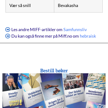
Vær så snill
Bevakasha
Les andre MIFF-artikler om
Samfunnsliv
Du kan også finne mer på Miff.no om
hebraisk
Bestill bøker