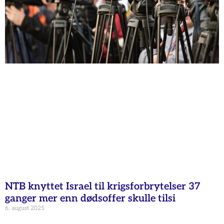
NTB knyttet Israel til krigsforbrytelser 37
ganger mer enn dødsoffer skulle tilsi
6. august 2025