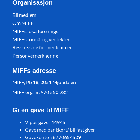
Organisasjon
Bli medlem
Om MIFF
MIFFs lokalforeninger
MIFFs formål og vedtekter
Ressursside for medlemmer
Personvernerklæring
MIFFs adresse
MIFF, Pb 18, 3051 Mjøndalen
MIFF org. nr. 970 550 232
Gi en gave til MIFF
Vipps gaver 44945
Gave med bankkort/ bli fastgiver
Gavekonto 78770654539