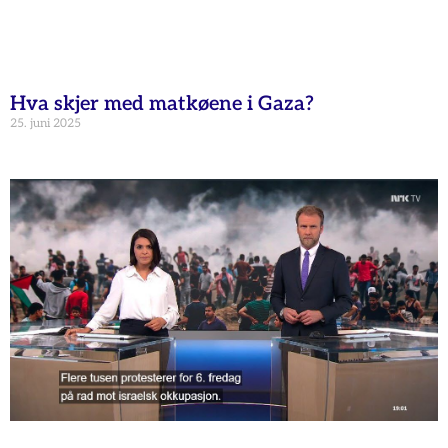
Hva skjer med matkøene i Gaza?
25. juni 2025