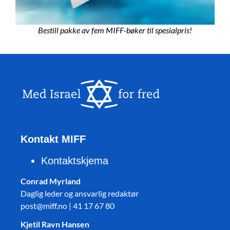
Bestill pakke av fem MIFF-bøker til spesialpris!
Kontakt MIFF
Kontaktskjema
Conrad Myrland
Daglig leder og ansvarlig redaktør
post@miff.no | 41 17 67 80
Kjetil Ravn Hansen