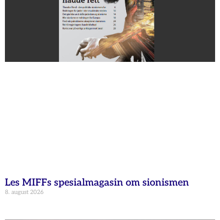
Les MIFFs spesialmagasin om sionismen
8. august 2026