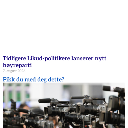
Tidligere Likud-politikere lanserer nytt
høyreparti
7. august 2026
Fikk du med deg dette?