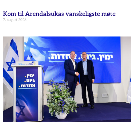
Kom til Arendalsukas vanskeligste møte
7. august 2026