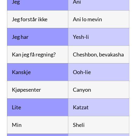
Jeg
Ani
Jeg forstår ikke
Ani lo mevin
Jeg har
Yesh-li
Kan jeg få regning?
Cheshbon, bevakasha
Kanskje
Ooh-lie
Kjøpesenter
Canyon
Lite
Katzat
Min
Sheli