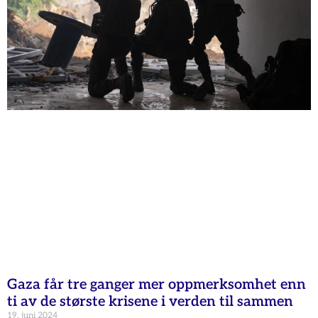
Gaza får tre ganger mer oppmerksomhet enn
ti av de største krisene i verden til sammen
19. juni 2024