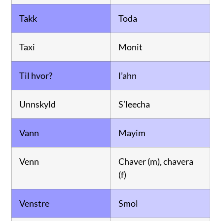
Takk
Toda
Taxi
Monit
Til hvor?
l’ahn
Unnskyld
S’leecha
Vann
Mayim
Venn
Chaver (m), chavera
(f)
Venstre
Smol