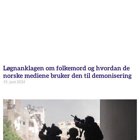
Løgnanklagen om folkemord og hvordan de
norske mediene bruker den til demonisering
19. juni 2024