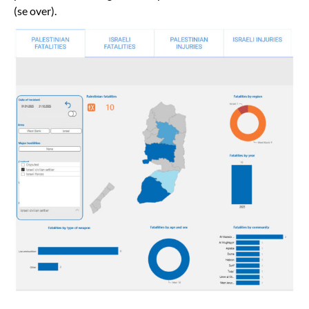
(se over).