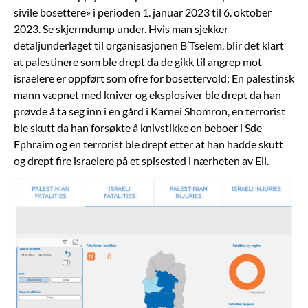
sivile bosettere» i perioden 1. januar 2023 til 6. oktober
2023. Se skjermdump under. Hvis man sjekker
detaljunderlaget til organisasjonen B’Tselem, blir det klart
at palestinere som ble drept da de gikk til angrep mot
israelere er oppført som ofre for bosettervold: En palestinsk
mann væpnet med kniver og eksplosiver ble drept da han
prøvde å ta seg inn i en gård i Karnei Shomron, en terrorist
ble skutt da han forsøkte å knivstikke en beboer i Sde
Ephraim og en terrorist ble drept etter at han hadde skutt
og drept fire israelere på et spisested i nærheten av Eli.