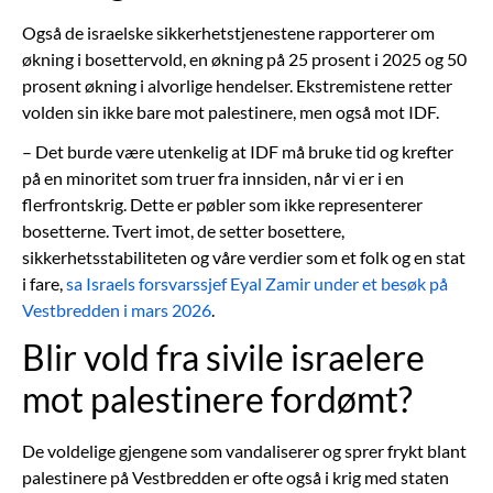
Også de israelske sikkerhetstjenestene rapporterer om
økning i bosettervold, en økning på 25 prosent i 2025 og 50
prosent økning i alvorlige hendelser. Ekstremistene retter
volden sin ikke bare mot palestinere, men også mot IDF.
– Det burde være utenkelig at IDF må bruke tid og krefter
på en minoritet som truer fra innsiden, når vi er i en
flerfrontskrig. Dette er pøbler som ikke representerer
bosetterne. Tvert imot, de setter bosettere,
sikkerhetsstabiliteten og våre verdier som et folk og en stat
i fare,
sa Israels forsvarssjef Eyal Zamir under et besøk på
Vestbredden i mars 2026
.
Blir vold fra sivile israelere
mot palestinere fordømt?
De voldelige gjengene som vandaliserer og sprer frykt blant
palestinere på Vestbredden er ofte også i krig med staten