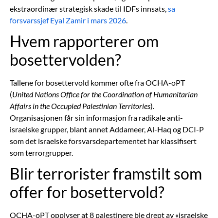
ekstraordinær strategisk skade til IDFs innsats,
sa
forsvarssjef Eyal Zamir i mars 2026
.
Hvem rapporterer om
bosettervolden?
Tallene for bosettervold kommer ofte fra OCHA-oPT
(
United Nations Office for the Coordination of Humanitarian
Affairs in the Occupied Palestinian Territories
).
Organisasjonen får sin informasjon fra radikale anti-
israelske grupper, blant annet Addameer, Al-Haq og DCI-P
som det israelske forsvarsdepartementet har klassifisert
som terrorgrupper.
Blir terrorister framstilt som
offer for bosettervold?
OCHA-oPT opplyser at 8 palestinere ble drept av «israelske