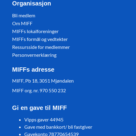
Organisasjon
Bli medlem
Om MIFF
MIFFs lokalforeninger
MIFFs formål og vedtekter
Ressursside for medlemmer
Personvernerklæring
MIFFs adresse
MIFF, Pb 18, 3051 Mjøndalen
MIFF org. nr. 970 550 232
Gi en gave til MIFF
Vipps gaver 44945
Gave med bankkort/ bli fastgiver
Gavekonto 78770654539