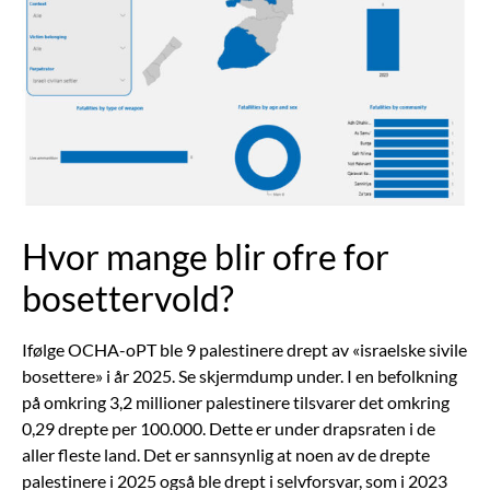
Hvor mange blir ofre for
bosettervold?
Ifølge OCHA-oPT ble 9 palestinere drept av «israelske sivile
bosettere» i år 2025. Se skjermdump under. I en befolkning
på omkring 3,2 millioner palestinere tilsvarer det omkring
0,29 drepte per 100.000. Dette er under drapsraten i de
aller fleste land. Det er sannsynlig at noen av de drepte
palestinere i 2025 også ble drept i selvforsvar, som i 2023