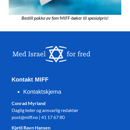
Bestill pakke av fem MIFF-bøker til spesialpris!
Kontakt MIFF
Kontaktskjema
Conrad Myrland
Daglig leder og ansvarlig redaktør
post@miff.no | 41 17 67 80
Kjetil Ravn Hansen