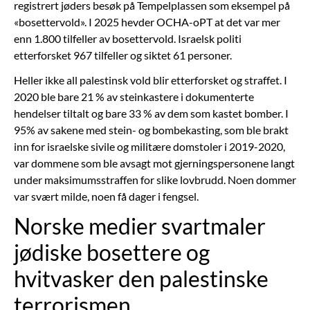
registrert jøders besøk på Tempelplassen som eksempel på
«bosettervold». I 2025 hevder OCHA-oPT at det var mer
enn 1.800 tilfeller av bosettervold. Israelsk politi
etterforsket 967 tilfeller og siktet 61 personer.
Heller ikke all palestinsk vold blir etterforsket og straffet. I
2020 ble bare 21 % av steinkastere i dokumenterte
hendelser tiltalt og bare 33 % av dem som kastet bomber. I
95% av sakene med stein- og bombekasting, som ble brakt
inn for israelske sivile og militære domstoler i 2019-2020,
var dommene som ble avsagt mot gjerningspersonene langt
under maksimumsstraffen for slike lovbrudd. Noen dommer
var svært milde, noen få dager i fengsel.
Norske medier svartmaler
jødiske bosettere og
hvitvasker den palestinske
terrorismen