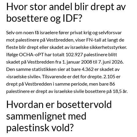
Hvor stor andel blir drept av
bosettere og IDF?
Selv om noen få israelere fører privat krig og selvforsvar
mot palestinere på Vestbredden, viser FN-tall at langt de
fleste blir drept eller skadet av israelske sikkerhetsstyrker.
Ifølge OCHA-oPT har totalt 102.927 palestinere blitt
skadet på Vestbredden fra 1. januar 2008 til 7. juni 2026.
Den samme statistikken sier at bare 4.362 er skadet av
«israelske sivile». Tilsvarende er det for drepte. 2.105 er
drept på Vestbredden i samme periode, men bare 86
palestinere er drept av israelske sivile bosettere på 18,5 år.
Hvordan er bosettervold
sammenlignet med
palestinsk vold?