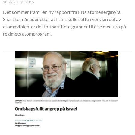
10. desember 2015
Det kommer fram i en ny rapport fra FNs atomenergibyrå.
Snart to måneder etter at Iran skulle sette i verk sin del av
atomavtalen, er det fortsatt flere grunner til å se med uro på
regimets atomprogram.