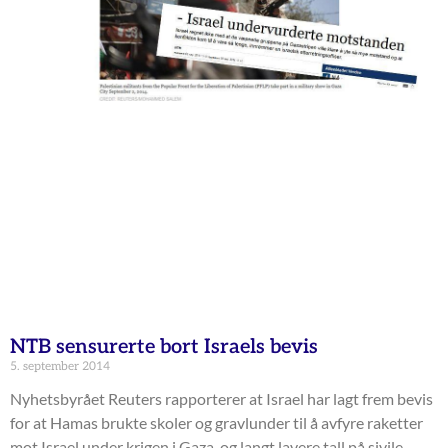
NTB sensurerte bort Israels bevis
5. september 2014
Nyhetsbyrået Reuters rapporterer at Israel har lagt frem bevis
for at Hamas brukte skoler og gravlunder til å avfyre raketter
mot Israel under krigen i Gaza, og langt lavere tall på sivile