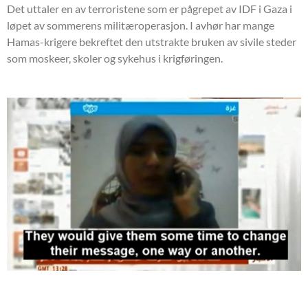
Det uttaler en av terroristene som er pågrepet av IDF i Gaza i
løpet av sommerens militæroperasjon. I avhør har mange
Hamas-krigere bekreftet den utstrakte bruken av sivile steder
som moskeer, skoler og sykehus i krigføringen.