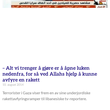
– Alt vi trenger å gjøre er å åpne luken
nedenfra, for så ved Allahs hjelp å kunne
avfyre en rakett
10. august 2014
Terrorister i Gaza viser frem en av sine underjordiske
rakettavfyringsramper til libanesiske tv-reportere.