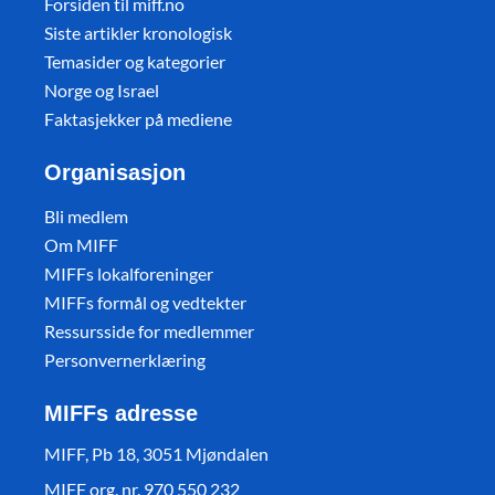
Forsiden til miff.no
Siste artikler kronologisk
Temasider og kategorier
Norge og Israel
Faktasjekker på mediene
Organisasjon
Bli medlem
Om MIFF
MIFFs lokalforeninger
MIFFs formål og vedtekter
Ressursside for medlemmer
Personvernerklæring
MIFFs adresse
MIFF, Pb 18, 3051 Mjøndalen
MIFF org. nr. 970 550 232