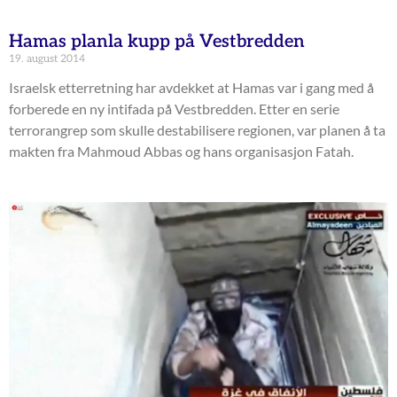
Hamas planla kupp på Vestbredden
19. august 2014
Israelsk etterretning har avdekket at Hamas var i gang med å
forberede en ny intifada på Vestbredden. Etter en serie
terrorangrep som skulle destabilisere regionen, var planen å ta
makten fra Mahmoud Abbas og hans organisasjon Fatah.