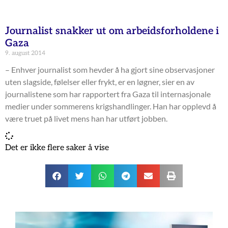
Journalist snakker ut om arbeidsforholdene i
Gaza
9. august 2014
– Enhver journalist som hevder å ha gjort sine observasjoner
uten slagside, følelser eller frykt, er en løgner, sier en av
journalistene som har rapportert fra Gaza til internasjonale
medier under sommerens krigshandlinger. Han har opplevd å
være truet på livet mens han har utført jobben.
Det er ikke flere saker å vise