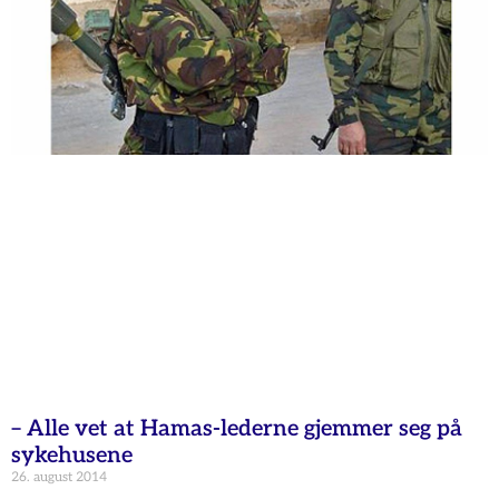
– Alle vet at Hamas-lederne gjemmer seg på
sykehusene
26. august 2014