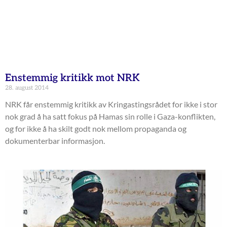
Enstemmig kritikk mot NRK
28. august 2014
NRK får enstemmig kritikk av Kringastingsrådet for ikke i stor
nok grad å ha satt fokus på Hamas sin rolle i Gaza-konflikten,
og for ikke å ha skilt godt nok mellom propaganda og
dokumenterbar informasjon.