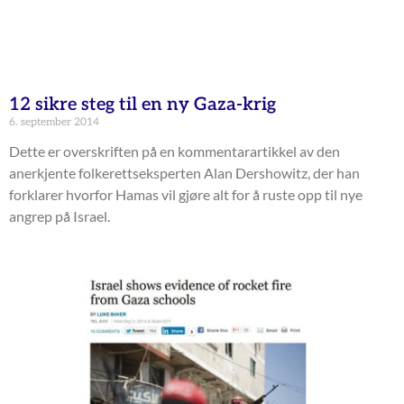
12 sikre steg til en ny Gaza-krig
6. september 2014
Dette er overskriften på en kommentarartikkel av den
anerkjente folkerettseksperten Alan Dershowitz, der han
forklarer hvorfor Hamas vil gjøre alt for å ruste opp til nye
angrep på Israel.