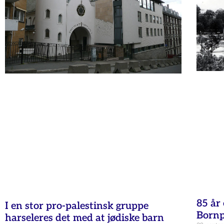
85 år 
I en stor pro-palestinsk gruppe
Bornp
harseleres det med at jødiske barn