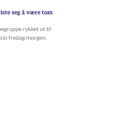
viste seg å være tom
egruppe rykket ut til
slo fredag morgen.