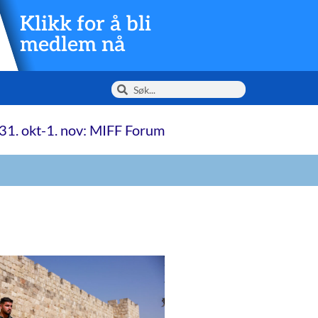
Klikk for å bli
medlem nå
31. okt-1. nov: MIFF Forum