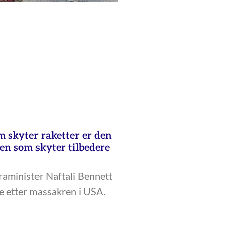
 skyter raketter er den
n som skyter tilbedere
raminister Naftali Bennett
e etter massakren i USA.