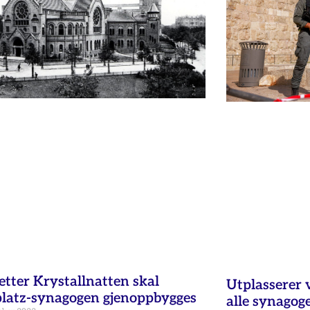
etter Krystallnatten skal
Utplasserer
latz-synagogen gjenoppbygges
alle synagog