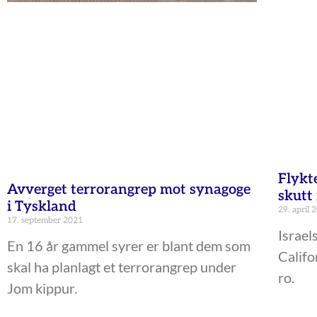
Flykt
Avverget terrorangrep mot synagoge
skutt
i Tyskland
29. april 
17. september 2021
Israels
En 16 år gammel syrer er blant dem som
Califo
skal ha planlagt et terrorangrep under
ro.
Jom kippur.