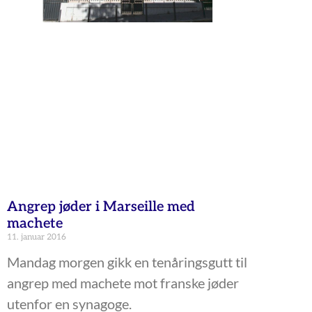
Angrep jøder i Marseille med
machete
11. januar 2016
Mandag morgen gikk en tenåringsgutt til
angrep med machete mot franske jøder
utenfor en synagoge.