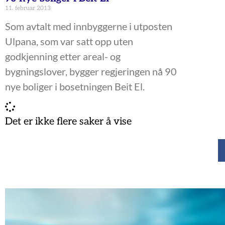
11. februar 2013
Som avtalt med innbyggerne i utposten
Ulpana, som var satt opp uten
godkjenning etter areal- og
bygningslover, bygger regjeringen nå 90
nye boliger i bosetningen Beit El.
Det er ikke flere saker å vise