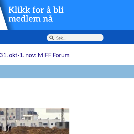
Klikk for å bli
medlem nå
31. okt-1. nov: MIFF Forum