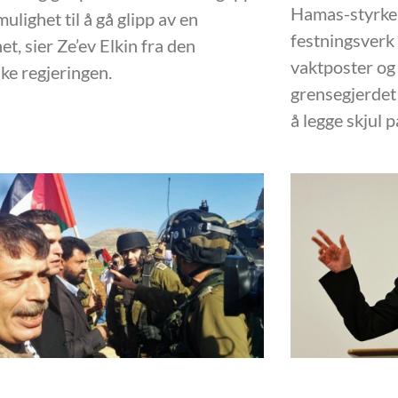
Hamas-styrken
mulighet til å gå glipp av en
festningsverk
et, sier Ze’ev Elkin fra den
vaktposter og 
ske regjeringen.
grensegjerdet 
å legge skjul 