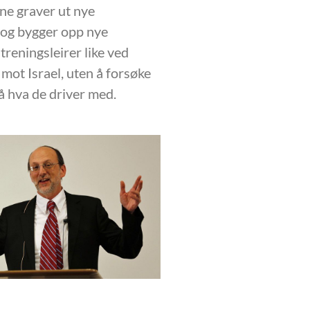
e graver ut nye
 og bygger opp nye
treningsleirer like ved
mot Israel, uten å forsøke
på hva de driver med.