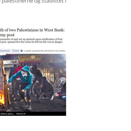
palestinerne og stabilitet i