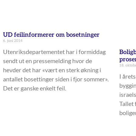
UD feilinformerer om bosetninger
6. juni 2014
Utenriksdepartementet har i formiddag
Bolig
prose
sendt ut en pressemelding hvor de
18. oktob
hevder det har «vært en sterk økning i
I årets
antallet bosettinger siden i fjor sommer».
byggin
Det er ganske enkelt feil.
israel
Tallet
boliger