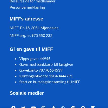
Ressursside for medlemmer
Personvernerklæring
MIFFs adresse
MIFF, Pb 18, 3051 Mjøndalen
MIFF org. nr. 970 550 232
Gi en gave til MIFF
Vipps gaver 44945
Gave med bankkort/ bli fastgiver
Gavekonto 78770654539
Kontingentkonto 12040444791
Start en bursdagsinnsamling til MIFF
Sosiale medier