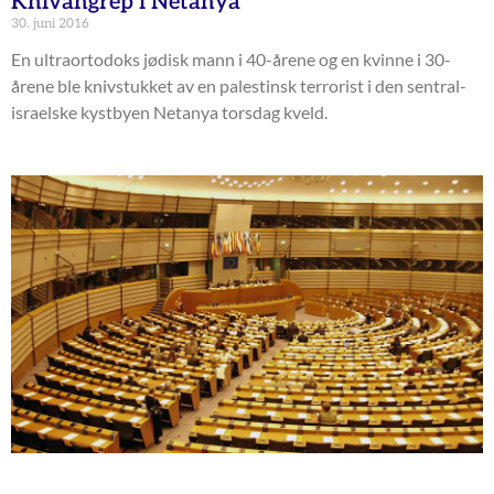
Knivangrep i Netanya
30. juni 2016
En ultraortodoks jødisk mann i 40-årene og en kvinne i 30-
årene ble knivstukket av en palestinsk terrorist i den sentral-
israelske kystbyen Netanya torsdag kveld.