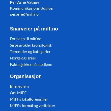
Per Arne Vatnøy
Kommunikasjonsrådgiver
per.arne@miff.no
Snarveier på miff.no
Forsiden til miff.no
Siste artikler kronologisk
Temasider og kategorier
Norge og Israel
Faktasjekker på mediene
Organisasjon
Bli medlem
Om MIFF
MIFFs lokalforeninger
MIFFs formål og vedtekter