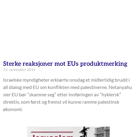
Sterke reaksjoner mot EUs produktmerking
13. november 2015
Israelske myndigheter erklærte onsdag et midlertidig brudd i
all dialog med EU om konflikten med palestinerne. Netanyahu
sier EU bør ”skamme seg” etter innføringen av ”hyklersk”
direktiv, som først og fremst vil kunne ramme palestinsk
økonomi.