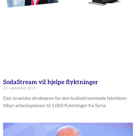
SodaStream vil hjelpe flyktninger
23. september 2015
Den israelske direktøren for den boikottrammede fabrikken
tilbyr arbeidsplasser til 1.000 flyktninger fra Syria.