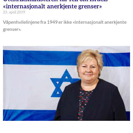
«internasjonalt anerkjente grenser»
23. april 2019
Våpenhvilelinjene fra 1949 er ikke «internasjonalt anerkjente
grenser».