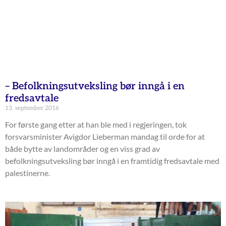
– Befolkningsutveksling bør inngå i en
fredsavtale
13. september 2016
For første gang etter at han ble med i regjeringen, tok
forsvarsminister Avigdor Lieberman mandag til orde for at
både bytte av landområder og en viss grad av
befolkningsutveksling bør inngå i en framtidig fredsavtale med
palestinerne.