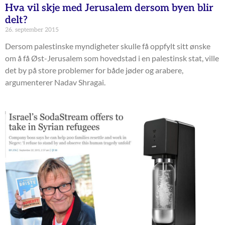
Hva vil skje med Jerusalem dersom byen blir
delt?
26. september 2015
Dersom palestinske myndigheter skulle få oppfylt sitt ønske
om å få Øst-Jerusalem som hovedstad i en palestinsk stat, ville
det by på store problemer for både jøder og arabere,
argumenterer Nadav Shragai.