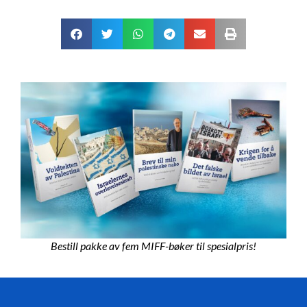
Bestill pakke av fem MIFF-bøker til spesialpris!